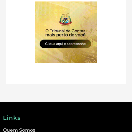
Links
Quem Somos