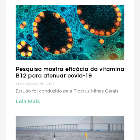
Pesquisa mostra eficácia da vitamina
B12 para atenuar covid-19
21 de agosto de 2022
Estudo foi conduzido pela Fiocruz Minas Gerais
Leia Mais