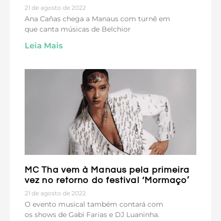
21 de agosto de 2022
Ana Cañas chega a Manaus com turnê em
que canta músicas de Belchior
Leia Mais
MC Tha vem à Manaus pela primeira
vez no retorno do festival ‘Mormaço’
21 de agosto de 2022
O evento musical também contará com
os shows de Gabi Farias e DJ Luaninha.