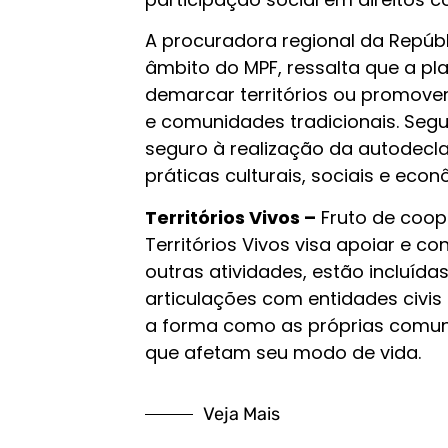
A procuradora regional da Repúblic
âmbito do MPF, ressalta que a pl
demarcar territórios ou promover
e comunidades tradicionais. Seg
seguro à realização da autodecla
práticas culturais, sociais e eco
Territórios Vivos –
Fruto de coope
Territórios Vivos visa apoiar e co
outras atividades, estão incluídas
articulações com entidades civis 
a forma como as próprias comuni
que afetam seu modo de vida.
Veja Mais