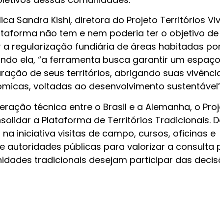
a Sandra Kishi, diretora do Projeto Territórios Vi
ataforma não tem e nem poderia ter o objetivo de
 a regularização fundiária de áreas habitadas po
undo ela, “a ferramenta busca garantir um espaç
ração de seus territórios, abrigando suas vivênci
nômicas, voltadas ao desenvolvimento sustentável”
ração técnica entre o Brasil e a Alemanha, o Proj
nsolidar a Plataforma de Territórios Tradicionais. 
 na iniciativa visitas de campo, cursos, oficinas e
e autoridades públicas para valorizar a consulta 
dades tradicionais desejam participar das decis