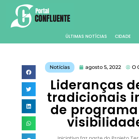
ÚLTIMAS NOTÍCIAS
CIDADE
Notícias
agosto 5, 2022
O 
Lideranças d
tradicionais
de programa 
visibilidad
Iniciativa faz parte do Projeto Te