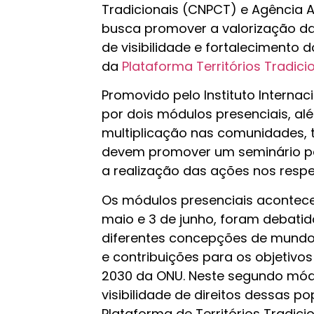
Tradicionais (CNPCT) e Agência A
busca promover a valorização da 
de visibilidade e fortalecimento
da
Plataforma Territórios Tradici
Promovido pelo Instituto Internac
por dois módulos presenciais, al
multiplicação nas comunidades, to
devem promover um seminário par
a realização das ações nos respect
Os módulos presenciais acontecem
maio e 3 de junho, foram debatid
diferentes concepções de mundo, e
e contribuições para os objetivo
2030 da ONU. Neste segundo módu
visibilidade de direitos dessas p
Plataforma de Territórios Tradic