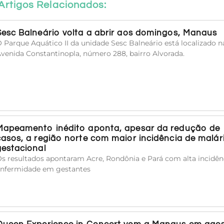
Artigos Relacionados:
Sesc Balneário volta a abrir aos domingos, Manaus
 Parque Aquático II da unidade Sesc Balneário está localizado n
venida Constantinopla, número 288, bairro Alvorada.
Mapeamento inédito aponta, apesar da redução de
casos, a região norte com maior incidência de malár
gestacional
s resultados apontaram Acre, Rondônia e Pará com alta incidên
nfermidade em gestantes