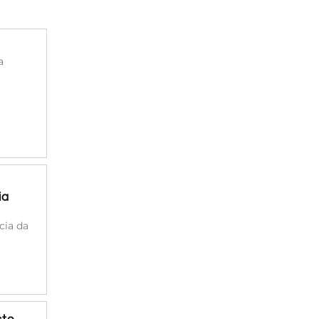
a
ia
cia da