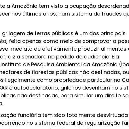
nte a Amazônia tem visto a ocupação desordenad
scer nos últimos anos, num sistema de fraudes q
 grilagem de terras públicas é um dos principais
o, feita apenas como meio de comprovar a pos
sse imediato de efetivamente produzir alimentos 
, diz a senadora no pedido da audiência. Ela
 Instituto de Pesquisa Ambiental da Amazônia (Ip
 hectares de florestas públicas não destinadas, o
os ilegalmente como propriedade particular no C
AR é autodeclaratório, grileiros desenham no si
blicas não destinadas, para simular um direito so
a.
arização fundiária tem sido totalmente desvirtuada
 ocorrendo no sistema federal de regularização fun