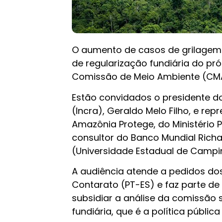
O aumento de casos de grilagem d
de regularização fundiária do pr
Comissão de Meio Ambiente (CMA)
Estão convidados o presidente do
(Incra), Geraldo Melo Filho, e re
Amazônia Protege, do Ministério 
consultor do Banco Mundial Rich
(Universidade Estadual de Campi
A audiência atende a pedidos do
Contarato (PT-ES) e faz parte de
subsidiar a análise da comissão
fundiária, que é a política públic