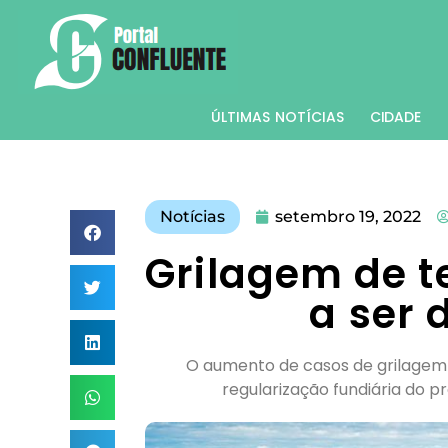
ÚLTIMAS NOTÍCIAS
CIDADE
Notícias
setembro 19, 2022
Grilagem de t
a ser
O aumento de casos de grilagem d
regularização fundiária do p