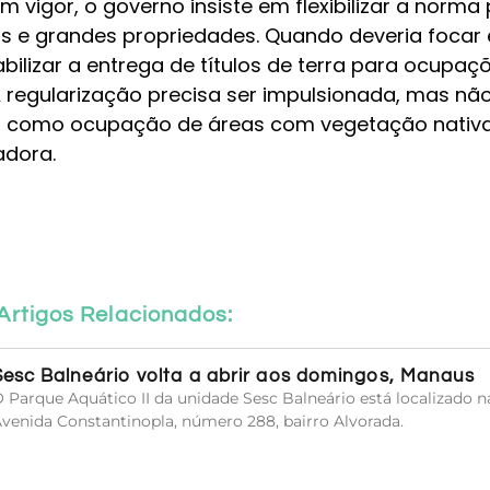
m vigor, o governo insiste em flexibilizar a norma
ias e grandes propriedades. Quando deveria focar
bilizar a entrega de títulos de terra para ocupaç
 regularização precisa ser impulsionada, mas nã
s, como ocupação de áreas com vegetação nativa
dora.
Artigos Relacionados:
Sesc Balneário volta a abrir aos domingos, Manaus
 Parque Aquático II da unidade Sesc Balneário está localizado n
venida Constantinopla, número 288, bairro Alvorada.