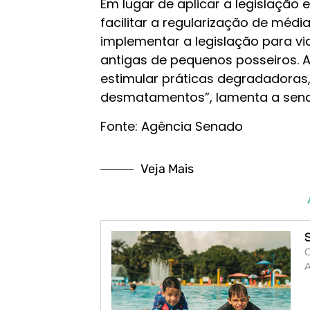
Em lugar de aplicar a legislação e
facilitar a regularização de méd
implementar a legislação para via
antigas de pequenos posseiros. A
estimular práticas degradadora
desmatamentos”, lamenta a sena
Fonte: Agência Senado
Veja Mais
O
A