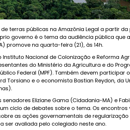
e terras públicas na Amazônia Legal a partir da p
óprio governo é o tema da audiência pública que 
 promove na quarta-feira (21), às 14h.
 Instituto Nacional de Colonização e Reforma Agr
presentantes do Ministério da Agricultura e do Pro
Público Federal (MPF). Também devem participar o
ard Torsiano e o economista Bastian Reydon, da 
nas).
s senadores Eliziane Gama (Cidadania-MA) e Fab
 um ciclo de debates sobre o tema. Os encontros
 sobre as ações governamentais de regularização
a a ser avaliada pelo colegiado neste ano.