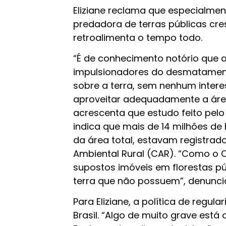
Eliziane reclama que especialme
predadora de terras públicas cre
retroalimenta o tempo todo.
“É de conhecimento notório que a
impulsionadores do desmatament
sobre a terra, sem nenhum intere
aproveitar adequadamente a área”
acrescenta que estudo feito pelo
indica que mais de 14 milhões de
da área total, estavam registrad
Ambiental Rural (CAR). “Como o C
supostos imóveis em florestas pú
terra que não possuem”, denunci
Para Eliziane, a política de regul
Brasil. “Algo de muito grave está