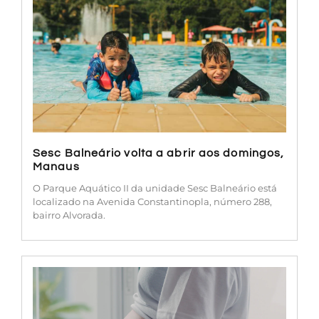
Sesc Balneário volta a abrir aos domingos,
Manaus
O Parque Aquático II da unidade Sesc Balneário está
localizado na Avenida Constantinopla, número 288,
bairro Alvorada.