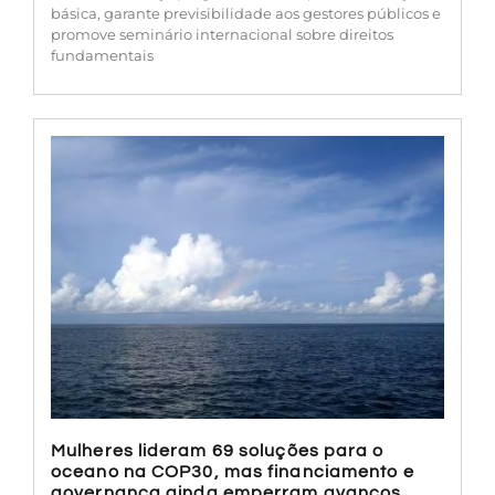
básica, garante previsibilidade aos gestores públicos e
promove seminário internacional sobre direitos
fundamentais
Mulheres lideram 69 soluções para o
oceano na COP30, mas financiamento e
governança ainda emperram avanços