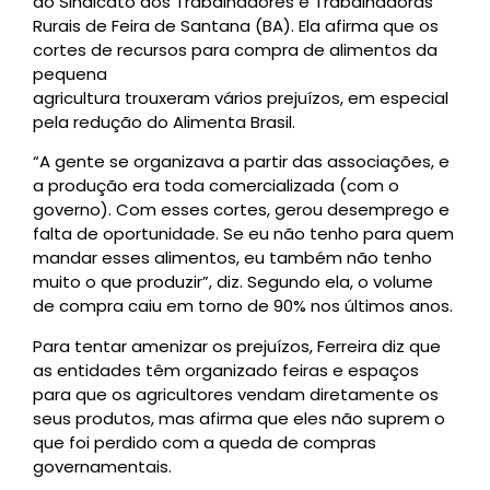
do Sindicato dos Trabalhadores e Trabalhadoras
Rurais de Feira de Santana (BA). Ela afirma que os
cortes de recursos para compra de alimentos da
pequena
agricultura trouxeram vários prejuízos, em especial
pela redução do Alimenta Brasil.
“A gente se organizava a partir das associações, e
a produção era toda comercializada (com o
governo). Com esses cortes, gerou desemprego e
falta de oportunidade. Se eu não tenho para quem
mandar esses alimentos, eu também não tenho
muito o que produzir”, diz. Segundo ela, o volume
de compra caiu em torno de 90% nos últimos anos.
Para tentar amenizar os prejuízos, Ferreira diz que
as entidades têm organizado feiras e espaços
para que os agricultores vendam diretamente os
seus produtos, mas afirma que eles não suprem o
que foi perdido com a queda de compras
governamentais.