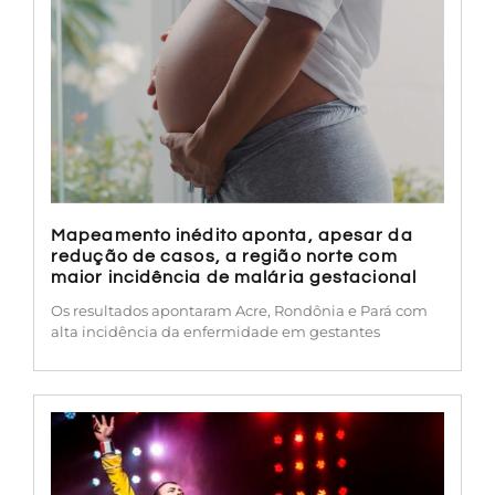
Mapeamento inédito aponta, apesar da
redução de casos, a região norte com
maior incidência de malária gestacional
Os resultados apontaram Acre, Rondônia e Pará com
alta incidência da enfermidade em gestantes