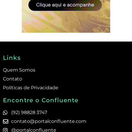
Links
Quem Somos
Contato
Politicas de Privacidade
Encontre o Confluente
(92) 98828 3747
contato@portalconfluente.com
@portalconfluente