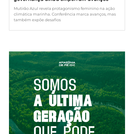
Mutirão Azul revela protagonismo feminino na ação
climática marinha. Conferência marca avanços, mas
também expõe desafios