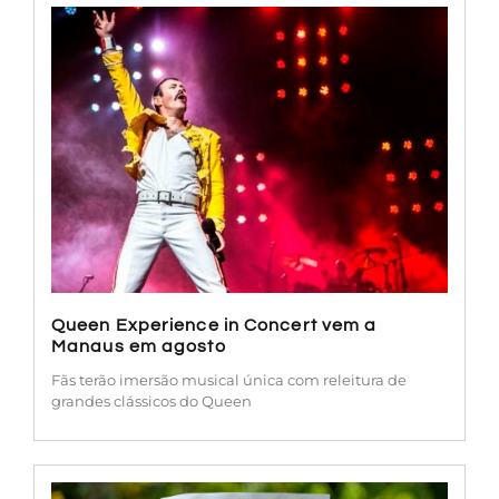
Queen Experience in Concert vem a
Manaus em agosto
Fãs terão imersão musical única com releitura de
grandes clássicos do Queen