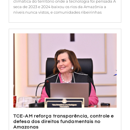
climática do território onde a tecnologia foi pensada A
seca de 2023 e 2024 baixou os rios da Amazônia a
níveis nunca vistos, e comunidades ribeirinhas
TCE-AM reforça transparência, controle e
defesa dos direitos fundamentais no
Amazonas