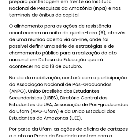
prepara panfletagem em frente ao Instituto
Nacional de Pesquisas da Amazônia (Inpa) e nos
terminais de ônibus da capital.
O alinhamento para as ações de resistência
aconteceram na noite de quinta-feira (6), através
de uma reunião aberta via on-line, onde foi
possível definir uma série de estratégias e de
chamamento público para a realização do ato
nacional em Defesa da Educação que irá
acontecer no dia 18 de outubro.
No dia da mobilização, contará com a participação
da Associação Nacional de Pós-Graduandos
(ANPG), União Brasileira dos Estudantes
Secundaristas (UBES), Diretório Central dos
Estudantes da UEA, Associação de Pós-graduandos
da Ufam (APG-Ufam) e da União Estadual dos
Estudantes do Amazonas (UEE).
Por parte da Ufam, as ações de oficina de cartazes
e o ato na Praça da Saudade contam com a