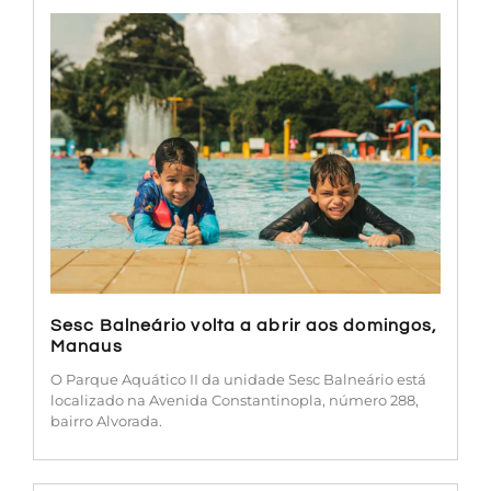
Sesc Balneário volta a abrir aos domingos,
Manaus
O Parque Aquático II da unidade Sesc Balneário está
localizado na Avenida Constantinopla, número 288,
bairro Alvorada.