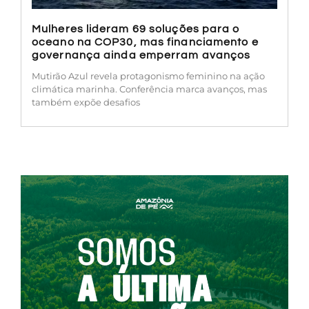
Mulheres lideram 69 soluções para o
oceano na COP30, mas financiamento e
governança ainda emperram avanços
Mutirão Azul revela protagonismo feminino na ação
climática marinha. Conferência marca avanços, mas
também expõe desafios