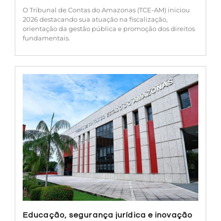
O Tribunal de Contas do Amazonas (TCE-AM) iniciou
2026 destacando sua atuação na fiscalização,
orientação da gestão pública e promoção dos direitos
fundamentais.
Educação, segurança jurídica e inovação