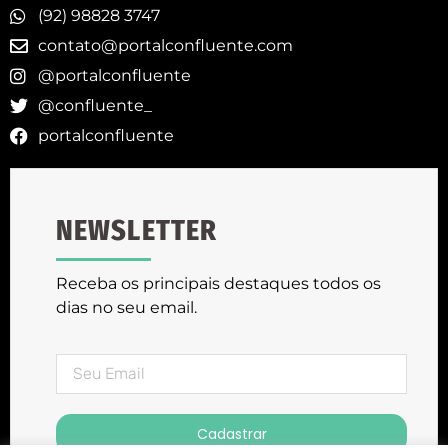
(92) 98828 3747
contato@portalconfluente.com
@portalconfluente
@confluente_
portalconfluente
NEWSLETTER
Receba os principais destaques todos os
dias no seu email.
Cadastrar