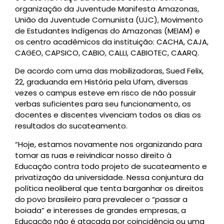
organização da Juventude Manifesta Amazonas,
União da Juventude Comunista (UJC), Movimento
de Estudantes Indígenas do Amazonas (MEIAM) e
os centro acadêmicos da instituição: CACHA, CAJA,
CAGEO, CAPSICO, CABIO, CALLI, CABIOTEC, CAARQ.
De acordo com uma das mobilizadoras, Sued Felix,
22, graduanda em História pela Ufam, diversas
vezes o campus esteve em risco de não possuir
verbas suficientes para seu funcionamento, os
docentes e discentes vivenciam todos os dias os
resultados do sucateamento.
“Hoje, estamos novamente nos organizando para
tomar as ruas e reivindicar nosso direito à
Educação contra todo projeto de sucateamento e
privatização da universidade. Nessa conjuntura da
política neoliberal que tenta barganhar os direitos
do povo brasileiro para prevalecer o “passar a
boiada” e interesses de grandes empresas, a
Educação não é atacada por coincidência ou uma