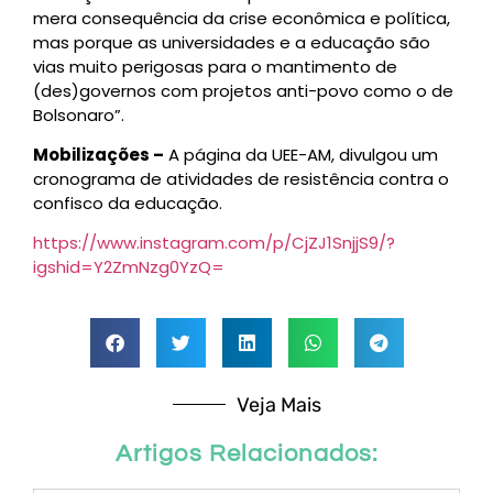
mera consequência da crise econômica e política,
mas porque as universidades e a educação são
vias muito perigosas para o mantimento de
(des)governos com projetos anti-povo como o de
Bolsonaro”.
Mobilizações –
A página da UEE-AM, divulgou um
cronograma de atividades de resistência contra o
confisco da educação.
https://www.instagram.com/p/CjZJ1SnjjS9/?
igshid=Y2ZmNzg0YzQ=
Veja Mais
Artigos Relacionados: