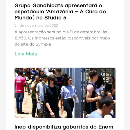
Grupo Gandhicats apresentará o
espetáculo ‘Amazônia – A Cura do
Mundo’, no Studio 5
24 de novembro de 2022
A apresentação será no dia 11 de dezembro, às
19h30. Os ingressos estão disponíveis por meio
do site do Sympla
Leia Mais
Inep disponibiliza gabaritos do Enem