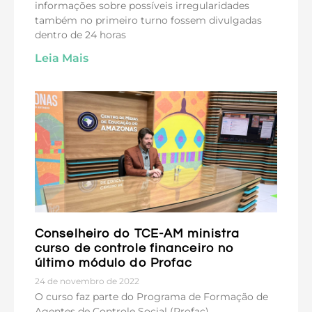
informações sobre possíveis irregularidades
também no primeiro turno fossem divulgadas
dentro de 24 horas
Leia Mais
Conselheiro do TCE-AM ministra
curso de controle financeiro no
último módulo do Profac
24 de novembro de 2022
O curso faz parte do Programa de Formação de
Agentes de Controle Social (Profac)