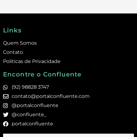
Links
Quem Somos
Contato
Politicas de Privacidade
Encontre o Confluente
(92) 98828 3747
contato@portalconfluente.com
@portalconfluente
@confluente_
portalconfluente