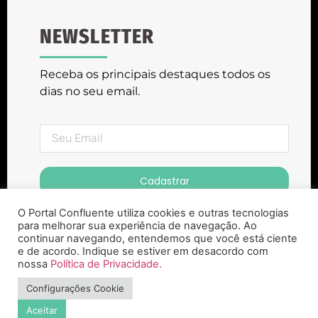
NEWSLETTER
Receba os principais destaques todos os
dias no seu email.
Cadastrar
O Portal Confluente utiliza cookies e outras tecnologias
para melhorar sua experiência de navegação. Ao
continuar navegando, entendemos que você está ciente
e de acordo. Indique se estiver em desacordo com
nossa
Política de Privacidade.
Portal Confluente ® Copyright 2023. Todos
Configurações Cookie
os Direitos Reservados
Aceitar