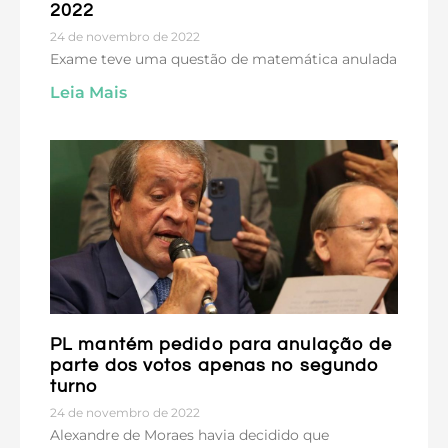
2022
24 de novembro de 2022
Exame teve uma questão de matemática anulada
Leia Mais
PL mantém pedido para anulação de
parte dos votos apenas no segundo
turno
24 de novembro de 2022
Alexandre de Moraes havia decidido que