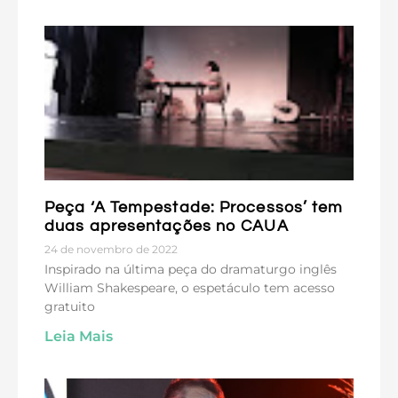
Peça ‘A Tempestade: Processos’ tem
duas apresentações no CAUA
24 de novembro de 2022
Inspirado na última peça do dramaturgo inglês
William Shakespeare, o espetáculo tem acesso
gratuito
Leia Mais