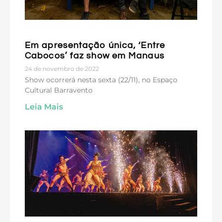
Em apresentação única, ‘Entre
Cabocos’ faz show em Manaus
24 de novembro de 2022
Show ocorrerá nesta sexta (22/11), no Espaço
Cultural Barravento
Leia Mais