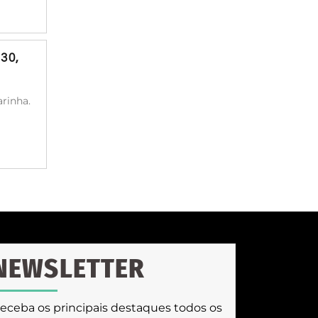
30,
rinha.
NEWSLETTER
eceba os principais destaques todos os