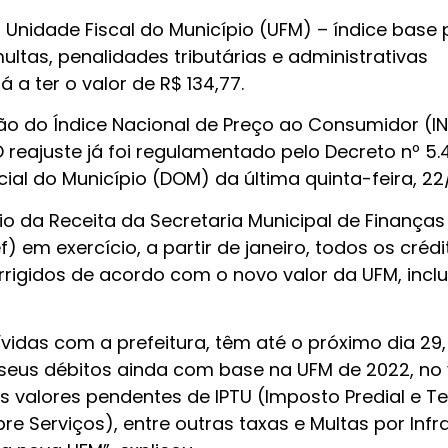
 a Unidade Fiscal do Município (UFM) – índice base
ultas, penalidades tributárias e administrativas
 a ter o valor de R$ 134,77.
ão do Índice Nacional de Preço ao Consumidor (IN
 reajuste já foi regulamentado pelo Decreto nº 5.4
ial do Município (DOM) da última quinta-feira, 22/
o da Receita da Secretaria Municipal de Finanças
em exercício, a partir de janeiro, todos os crédi
orrigidos de acordo com o novo valor da UFM, inclu
vidas com a prefeitura, têm até o próximo dia 29,
seus débitos ainda com base na UFM de 2022, no 
os valores pendentes de IPTU (Imposto Predial e Ter
re Serviços), entre outras taxas e Multas por Inf