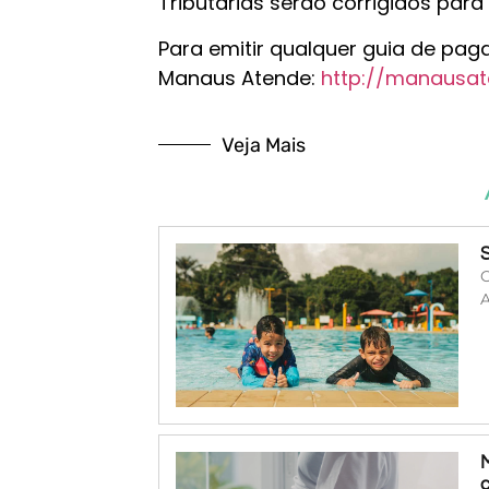
Tributárias serão corrigidos para 
Para emitir qualquer guia de paga
Manaus Atende:
http://manausat
Veja Mais
O
A