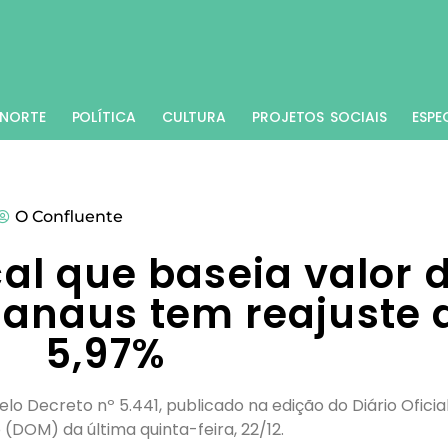
NORTE
POLÍTICA
CULTURA
PROJETOS SOCIAIS
ESPE
O Confluente
al que baseia valor 
anaus tem reajuste 
5,97%
elo Decreto nº 5.441, publicado na edição do Diário Oficia
 (DOM) da última quinta-feira, 22/12.