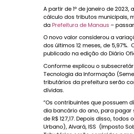
A partir de 1º de janeiro de 2023,
cálculo dos tributos municipais, m
da
Prefeitura de Manaus
– passará
O novo valor considerou a variaç
dos últimos 12 meses, de 5,97%. O
publicado na edição do Diário Ofic
Conforme explicou o subsecretári
Tecnologia da Informação (Semef) 
tributários da prefeitura serão c
dívidas.
“Os contribuintes que possuem dí
dia bancário do ano, para pagar 
de R$ 127,17. Depois disso, todos 
Urbano), Alvará, ISS (Imposto Sob