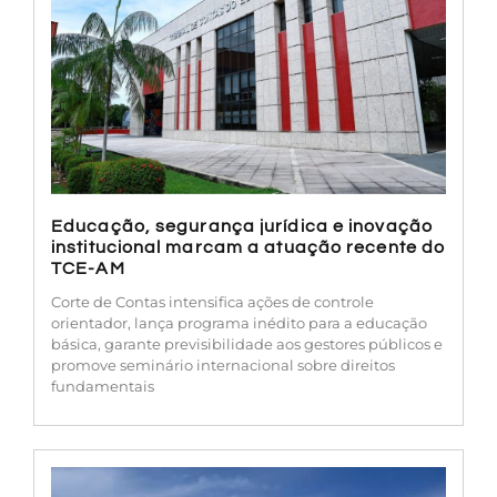
Educação, segurança jurídica e inovação
institucional marcam a atuação recente do
TCE-AM
Corte de Contas intensifica ações de controle
orientador, lança programa inédito para a educação
básica, garante previsibilidade aos gestores públicos e
promove seminário internacional sobre direitos
fundamentais