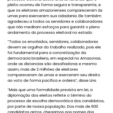
pleito ocorreu de forma segura e transparente, e
que os eleitores amazonenses compareceram às
urnas para exercerem sua cidadania. Ele também
agradeceu a todos os servidores e colaboradores
que não mediram esforços para garantir o pleno
andamento do processo eleitoral no estado.
“Todos os envolvidos, servidores, colaboradores
devem se orgulhar do trabalho realizado, pois ele
foi fundamental para a concretização da
democracia brasileira, em especial no Amazonas,
onde as distancias são desafiadoras e mesmo
assim, mais de 2 milhões de eleitores
compareceram às urnas e exerceram seu direito
ao voto de forma pacífica e ordeira”, disse Lins.
“Mais que uma formalidade prevista em lei, a
diplomação dos eleitos reflete o término do
processo de escolha democrática dos candidatos,
por parte de nossa população. Dos mais de 600
candidatos aptos, chegamos aos nomes dos