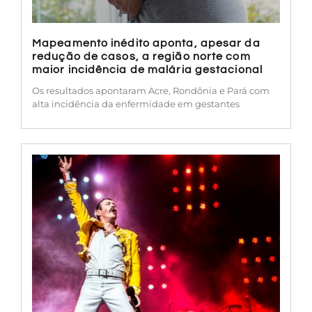
Mapeamento inédito aponta, apesar da
redução de casos, a região norte com
maior incidência de malária gestacional
Os resultados apontaram Acre, Rondônia e Pará com
alta incidência da enfermidade em gestantes