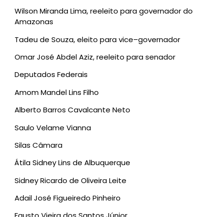
Wilson Miranda Lima, reeleito para governador do
Amazonas
Tadeu de Souza, eleito para vice–governador
Omar José Abdel Aziz, reeleito para senador
Deputados Federais
Amom Mandel Lins Filho
Alberto Barros Cavalcante Neto
Saulo Velame Vianna
Silas Câmara
Átila Sidney Lins de Albuquerque
Sidney Ricardo de Oliveira Leite
Adail José Figueiredo Pinheiro
Fausto Vieira dos Santos Júnior