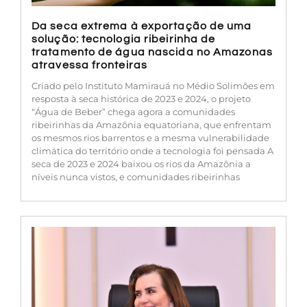
Da seca extrema à exportação de uma
solução: tecnologia ribeirinha de
tratamento de água nascida no Amazonas
atravessa fronteiras
Criado pelo Instituto Mamirauá no Médio Solimões em
resposta à seca histórica de 2023 e 2024, o projeto
“Água de Beber” chega agora a comunidades
ribeirinhas da Amazônia equatoriana, que enfrentam
os mesmos rios barrentos e a mesma vulnerabilidade
climática do território onde a tecnologia foi pensada A
seca de 2023 e 2024 baixou os rios da Amazônia a
níveis nunca vistos, e comunidades ribeirinhas