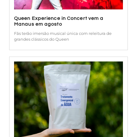
Queen Experience in Concert vem a
Manaus em agosto
Fãs terão imersão musical única com releitura de
grandes clássicos do Queen