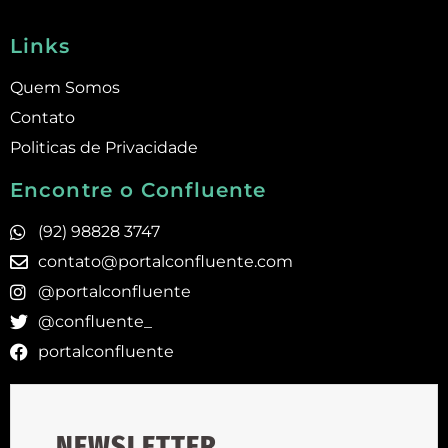
Links
Quem Somos
Contato
Politicas de Privacidade
Encontre o Confluente
(92) 98828 3747
contato@portalconfluente.com
@portalconfluente
@confluente_
portalconfluente
NEWSLETTER