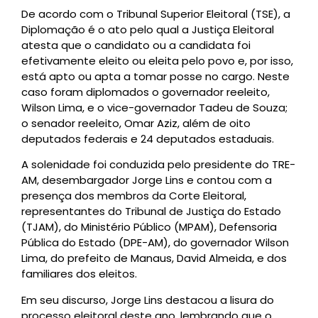
De acordo com o Tribunal Superior Eleitoral (TSE), a
Diplomação é o ato pelo qual a Justiça Eleitoral
atesta que o candidato ou a candidata foi
efetivamente eleito ou eleita pelo povo e, por isso,
está apto ou apta a tomar posse no cargo. Neste
caso foram diplomados o governador reeleito,
Wilson Lima, e o vice-governador Tadeu de Souza;
o senador reeleito, Omar Aziz, além de oito
deputados federais e 24 deputados estaduais.
A solenidade foi conduzida pelo presidente do TRE-
AM, desembargador Jorge Lins e contou com a
presença dos membros da Corte Eleitoral,
representantes do Tribunal de Justiça do Estado
(TJAM), do Ministério Público (MPAM), Defensoria
Pública do Estado (DPE-AM), do governador Wilson
Lima, do prefeito de Manaus, David Almeida, e dos
familiares dos eleitos.
Em seu discurso, Jorge Lins destacou a lisura do
processo eleitoral deste ano, lembrando que o