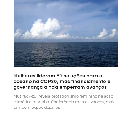
Mulheres lideram 69 soluções para o
oceano na COP30, mas financiamento e
governança ainda emperram avanços
Mutirão Azul revela protagonismo feminino na ação
climática marinha. Conferência marca avanços, mas
também expõe desafios