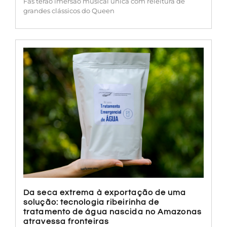
Fãs terão imersão musical única com releitura de
grandes clássicos do Queen
Da seca extrema à exportação de uma
solução: tecnologia ribeirinha de
tratamento de água nascida no Amazonas
atravessa fronteiras