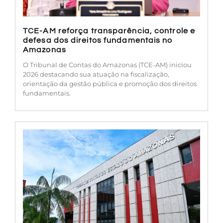
TCE-AM reforça transparência, controle e
defesa dos direitos fundamentais no
Amazonas
O Tribunal de Contas do Amazonas (TCE-AM) iniciou
2026 destacando sua atuação na fiscalização,
orientação da gestão pública e promoção dos direitos
fundamentais.