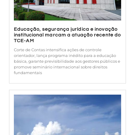
Educação, segurança jurídica e inovação
institucional marcam a atuação recente do
TCE-AM
Corte de Contas intensifica ações de controle
orientador, lança programa inédito para a educação
básica, garante previsibilidade aos gestores públicos e
promove seminário internacional sobre direitos
fundamentais