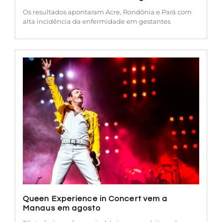
Os resultados apontaram Acre, Rondônia e Pará com
alta incidência da enfermidade em gestantes
Queen Experience in Concert vem a
Manaus em agosto