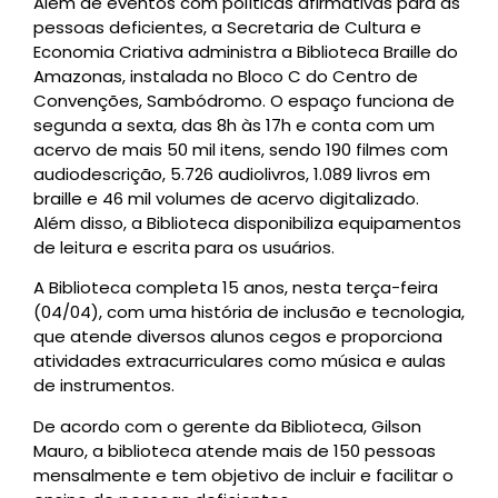
Além de eventos com políticas afirmativas para as
pessoas deficientes, a Secretaria de Cultura e
Economia Criativa administra a Biblioteca Braille do
Amazonas, instalada no Bloco C do Centro de
Convenções, Sambódromo. O espaço funciona de
segunda a sexta, das 8h às 17h e conta com um
acervo de mais 50 mil itens, sendo 190 filmes com
audiodescrição, 5.726 audiolivros, 1.089 livros em
braille e 46 mil volumes de acervo digitalizado.
Além disso, a Biblioteca disponibiliza equipamentos
de leitura e escrita para os usuários.
A Biblioteca completa 15 anos, nesta terça-feira
(04/04), com uma história de inclusão e tecnologia,
que atende diversos alunos cegos e proporciona
atividades extracurriculares como música e aulas
de instrumentos.
De acordo com o gerente da Biblioteca, Gilson
Mauro, a biblioteca atende mais de 150 pessoas
mensalmente e tem objetivo de incluir e facilitar o