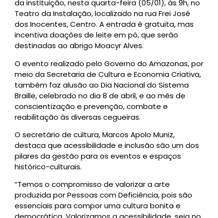
da instituição, nesta quarta-feira (05/01), às 9h, no
Teatro da Instalação, localizado na rua Frei José
dos Inocentes, Centro. A entrada é gratuita, mas
incentiva doações de leite em pó, que serão
destinadas ao abrigo Moacyr Alves.
O evento realizado pelo Governo do Amazonas, por
meio da Secretaria de Cultura e Economia Criativa,
também faz alusão ao Dia Nacional do Sistema
Braille, celebrado no dia 8 de abril, e ao mês de
conscientização e prevenção, combate e
reabilitação às diversas cegueiras.
O secretário de cultura, Marcos Apolo Muniz,
destaca que acessibilidade e inclusão são um dos
pilares da gestão para os eventos e espaços
histórico-culturais.
“Temos o compromisso de valorizar a arte
produzida por Pessoas com Deficiência, pois são
essenciais para compor uma cultura bonita e
democrática. Valorizamos a acessibilidade, seja no