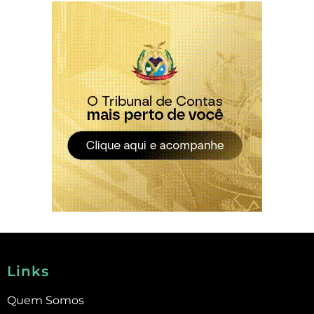
Links
Quem Somos