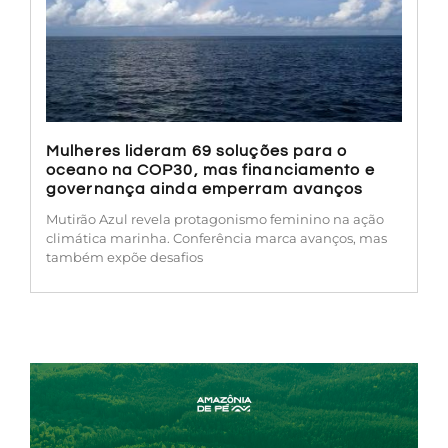
Mulheres lideram 69 soluções para o
oceano na COP30, mas financiamento e
governança ainda emperram avanços
Mutirão Azul revela protagonismo feminino na ação
climática marinha. Conferência marca avanços, mas
também expõe desafios