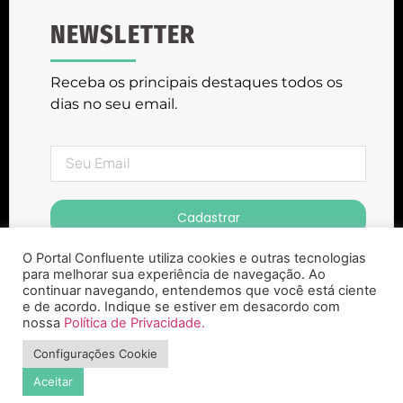
NEWSLETTER
Receba os principais destaques todos os
dias no seu email.
Cadastrar
O Portal Confluente utiliza cookies e outras tecnologias
para melhorar sua experiência de navegação. Ao
continuar navegando, entendemos que você está ciente
e de acordo. Indique se estiver em desacordo com
nossa
Política de Privacidade.
Portal Confluente ® Copyright 2023. Todos
Configurações Cookie
os Direitos Reservados
Aceitar
Desenvolvido pela Agência Zepelin