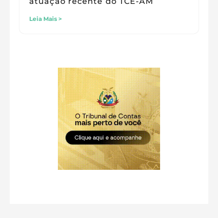
atuação recente do TCE-AM
Leia Mais >