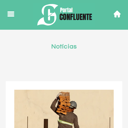
Notícias