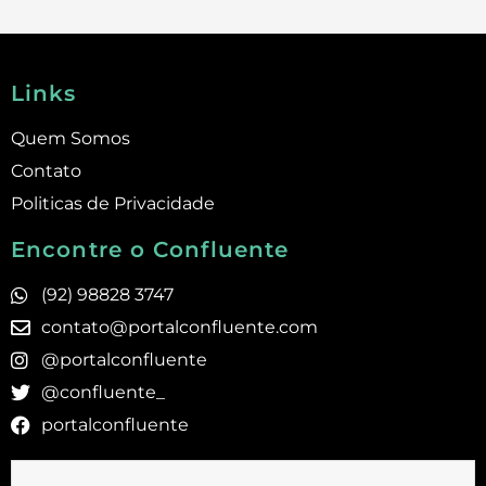
Links
Quem Somos
Contato
Politicas de Privacidade
Encontre o Confluente
(92) 98828 3747
contato@portalconfluente.com
@portalconfluente
@confluente_
portalconfluente