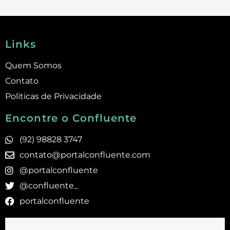
Links
Quem Somos
Contato
Politicas de Privacidade
Encontre o Confluente
(92) 98828 3747
contato@portalconfluente.com
@portalconfluente
@confluente_
portalconfluente