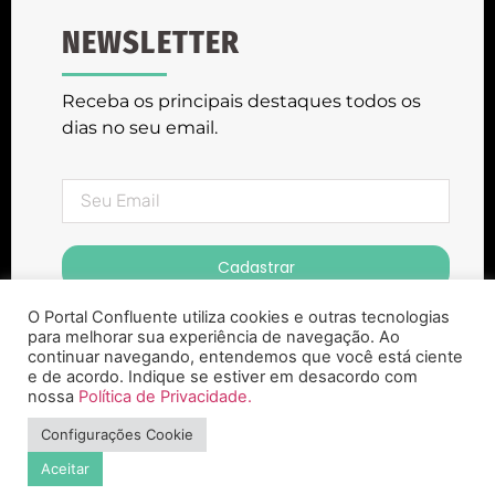
NEWSLETTER
Receba os principais destaques todos os
dias no seu email.
Cadastrar
O Portal Confluente utiliza cookies e outras tecnologias
para melhorar sua experiência de navegação. Ao
continuar navegando, entendemos que você está ciente
e de acordo. Indique se estiver em desacordo com
nossa
Política de Privacidade.
Portal Confluente ® Copyright 2023. Todos
Configurações Cookie
os Direitos Reservados
Aceitar
Desenvolvido pela Agência Zepelin