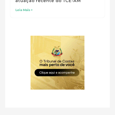
atuação recente do TCE-AM
Leia Mais >