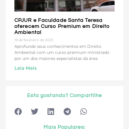
CPJUR e Faculdade Santa Teresa
oferecem Curso Premium em Direito
Ambiental
19 de fevereiro de 2025
Aprofunde seus conhecimentos em Direito
Ambiental com um curso premium ministrado
por um dos maiores especialistas da área
Leia Mais
Esta gostando? Compartilhe
Mais Populares: