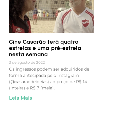
Cine Casarão terá quatro
estreias e uma pré-estreia
nesta semana
3 de agosto de 2022
Os ingressos podem ser adquiridos de
forma antecipada pelo Instagram
(@casaraodeideias) ao preço de R$ 14
(inteira) e R$ 7 (meia).
Leia Mais