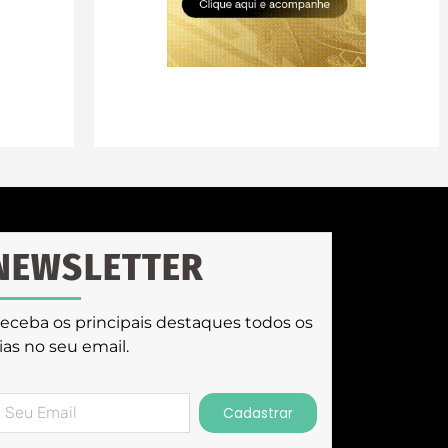
NEWSLETTER
eceba os principais destaques todos os
ias no seu email.
Cadastrar