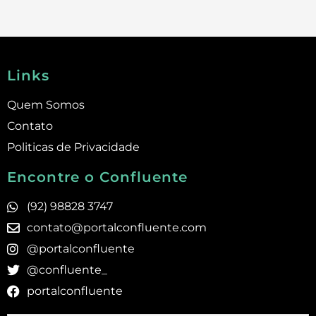
Links
Quem Somos
Contato
Politicas de Privacidade
Encontre o Confluente
(92) 98828 3747
contato@portalconfluente.com
@portalconfluente
@confluente_
portalconfluente