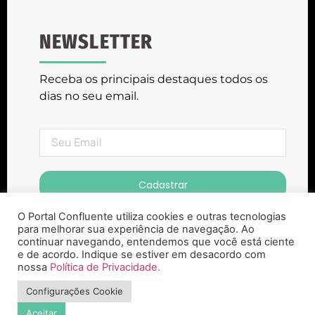
NEWSLETTER
Receba os principais destaques todos os
dias no seu email.
Cadastrar
O Portal Confluente utiliza cookies e outras tecnologias
para melhorar sua experiência de navegação. Ao
continuar navegando, entendemos que você está ciente
e de acordo. Indique se estiver em desacordo com
nossa
Política de Privacidade.
Portal Confluente ® Copyright 2023. Todos
Configurações Cookie
os Direitos Reservados
Aceitar