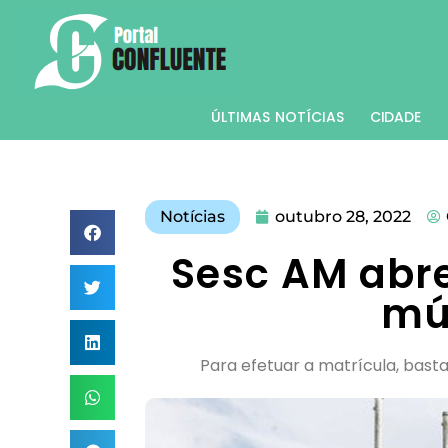
ÚLTIMAS NOTÍCIAS
CIDADE
Notícias
outubro 28, 2022
Sesc AM abr
mú
Para efetuar a matrícula, bast