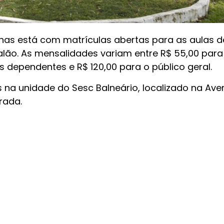
nas está com matrículas abertas para as aulas d
Salão. As mensalidades variam entre R$ 55,00 para
 dependentes e R$ 120,00 para o público geral.
 na unidade do Sesc Balneário, localizado na Ave
rada.