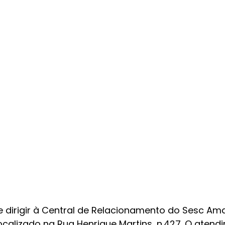
se dirigir à Central de Relacionamento do Sesc A
ocalizado na Rua Henrique Martins, n.427. O atend