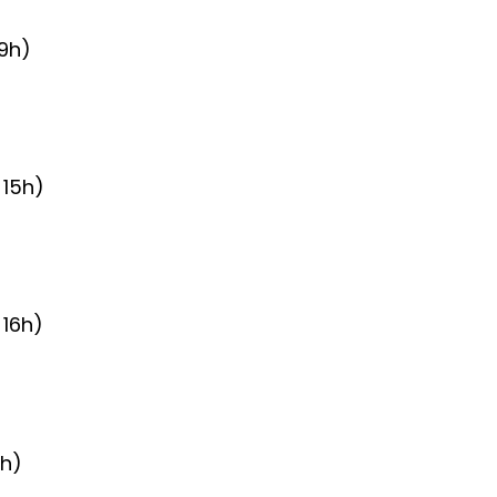
 9h)
 15h)
 16h)
0h)