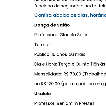
funciona de segunda a sexta-feira
Confira abaixo os dias, horári
Dança de Salão
Professora: Glaucia Sales
Turma 1
Público: 18 anos ou mais
Dia e Hora: Terça e Quinta (18h às
Mensalidade: R$ 70,00 (Trabalha
ou R$ 120,00 (para o público em g
Ukulelê
Professor: Benjamim Prestes