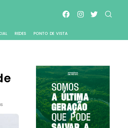
CIAL
REDES
PONTO DE VISTA
de
as