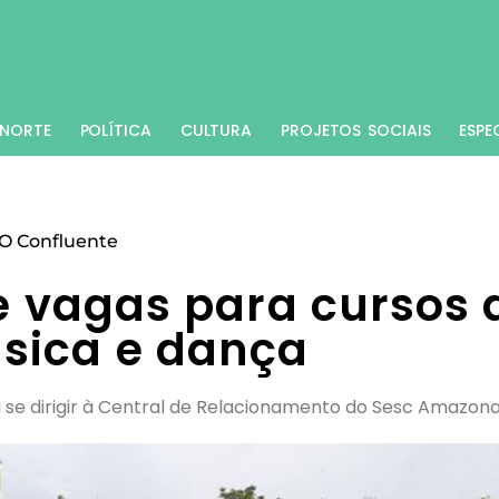
NORTE
POLÍTICA
CULTURA
PROJETOS SOCIAIS
ESPE
O Confluente
e vagas para cursos 
sica e dança
a se dirigir à Central de Relacionamento do Sesc Amazon