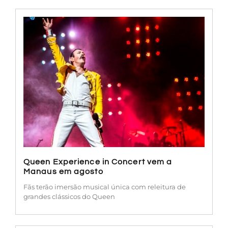
Queen Experience in Concert vem a
Manaus em agosto
Fãs terão imersão musical única com releitura de
grandes clássicos do Queen