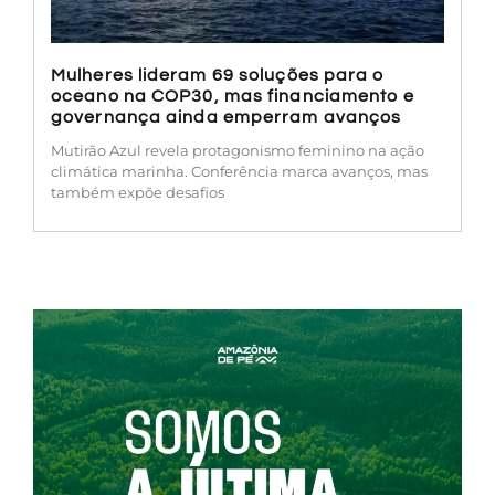
Mulheres lideram 69 soluções para o
oceano na COP30, mas financiamento e
governança ainda emperram avanços
Mutirão Azul revela protagonismo feminino na ação
climática marinha. Conferência marca avanços, mas
também expõe desafios