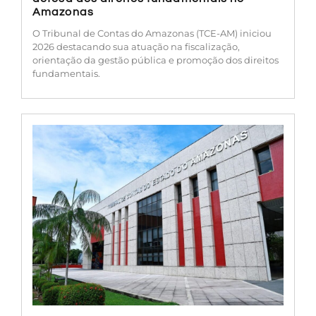
Amazonas
O Tribunal de Contas do Amazonas (TCE-AM) iniciou
2026 destacando sua atuação na fiscalização,
orientação da gestão pública e promoção dos direitos
fundamentais.