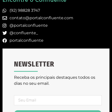
Encontre o Confluente
(92) 98828 3747
contato@portalconfluente.com
@portalconfluente
@confluente_
portalconfluente
NEWSLETTER
Receba os principais destaques todos os
dias no seu email.