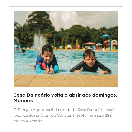
Sesc Balneário volta a abrir aos domingos,
Manaus
O Parque Aquático II da unidade Sesc Balneário está
localizado na Avenida Constantinopla, número 288,
bairro Alvorada.