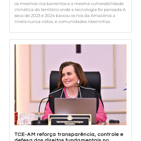
os mesmos rios barrentos e a mesma vulnerabilidade
climática do território onde a tecnologia foi pensada A
seca de 2023 e 2024 baixou os rios da Amazônia a
níveis nunca vistos, e comunidades ribeirinhas
TCE-AM reforça transparência, controle e
defesa dos direitos fundamentais no