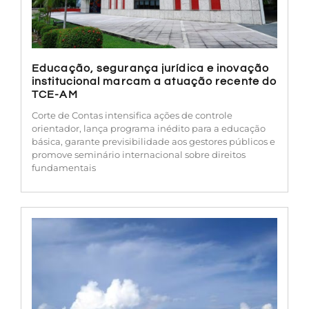
Educação, segurança jurídica e inovação
institucional marcam a atuação recente do
TCE-AM
Corte de Contas intensifica ações de controle
orientador, lança programa inédito para a educação
básica, garante previsibilidade aos gestores públicos e
promove seminário internacional sobre direitos
fundamentais