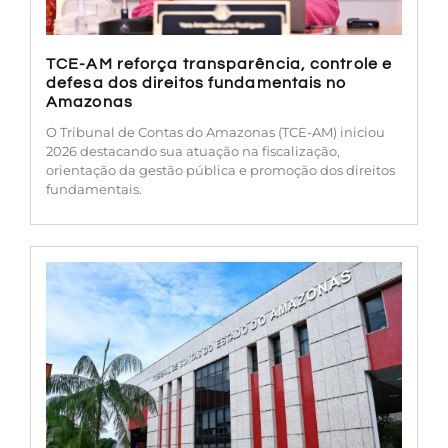
TCE-AM reforça transparência, controle e
defesa dos direitos fundamentais no
Amazonas
O Tribunal de Contas do Amazonas (TCE-AM) iniciou
2026 destacando sua atuação na fiscalização,
orientação da gestão pública e promoção dos direitos
fundamentais.