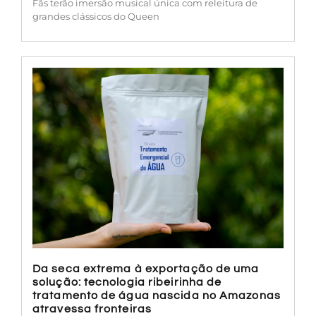
Fãs terão imersão musical única com releitura de
grandes clássicos do Queen
Da seca extrema à exportação de uma
solução: tecnologia ribeirinha de
tratamento de água nascida no Amazonas
atravessa fronteiras