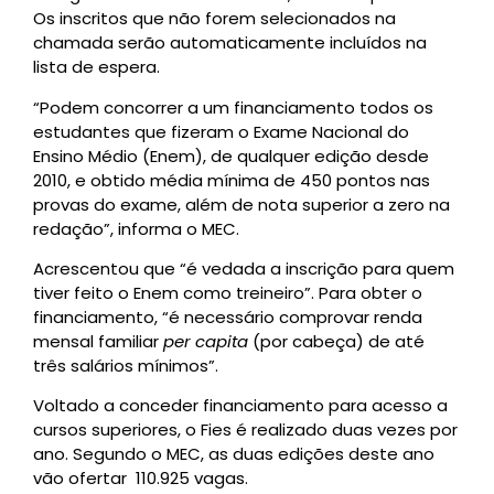
Os inscritos que não forem selecionados na
chamada serão automaticamente incluídos na
lista de espera.
“Podem concorrer a um financiamento todos os
estudantes que fizeram o Exame Nacional do
Ensino Médio (Enem), de qualquer edição desde
2010, e obtido média mínima de 450 pontos nas
provas do exame, além de nota superior a zero na
redação”, informa o MEC.
Acrescentou que “é vedada a inscrição para quem
tiver feito o Enem como treineiro”. Para obter o
financiamento, “é necessário comprovar renda
mensal familiar
per capita
(por cabeça) de até
três salários mínimos”.
Voltado a conceder financiamento para acesso a
cursos superiores, o Fies é realizado duas vezes por
ano. Segundo o MEC, as duas edições deste ano
vão ofertar 110.925 vagas.