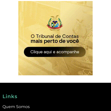
Links
Quem Somos