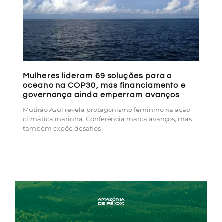
Mulheres lideram 69 soluções para o
oceano na COP30, mas financiamento e
governança ainda emperram avanços
Mutirão Azul revela protagonismo feminino na ação
climática marinha. Conferência marca avanços, mas
também expõe desafios