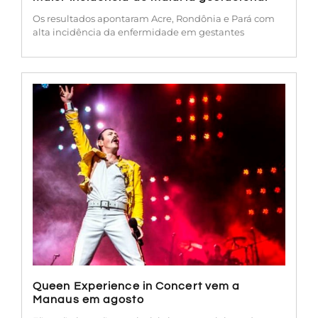
Os resultados apontaram Acre, Rondônia e Pará com
alta incidência da enfermidade em gestantes
Queen Experience in Concert vem a
Manaus em agosto