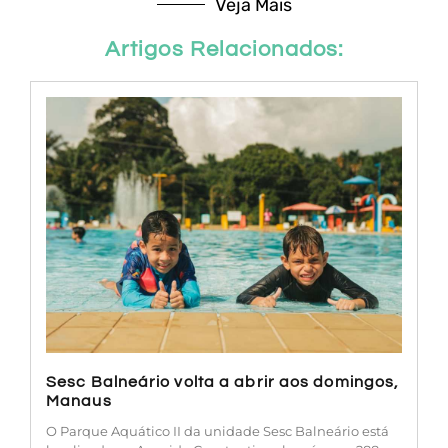
Veja Mais
Artigos Relacionados:
Sesc Balneário volta a abrir aos domingos,
Manaus
O Parque Aquático II da unidade Sesc Balneário está