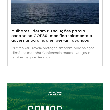
Mulheres lideram 69 soluções para o
oceano na COP30, mas financiamento e
governança ainda emperram avanços
Mutirão Azul revela protagonismo feminino na ação
climática marinha. Conferência marca avanços, mas
também expõe desafios