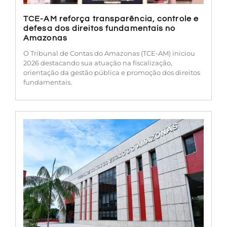
TCE-AM reforça transparência, controle e
defesa dos direitos fundamentais no
Amazonas
O Tribunal de Contas do Amazonas (TCE-AM) iniciou
2026 destacando sua atuação na fiscalização,
orientação da gestão pública e promoção dos direitos
fundamentais.