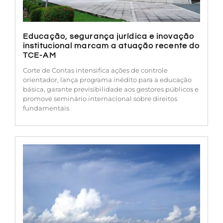
Educação, segurança jurídica e inovação
institucional marcam a atuação recente do
TCE-AM
Corte de Contas intensifica ações de controle
orientador, lança programa inédito para a educação
básica, garante previsibilidade aos gestores públicos e
promove seminário internacional sobre direitos
fundamentais