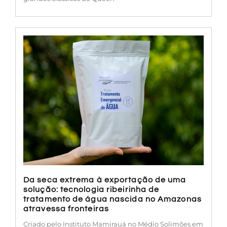
Da seca extrema à exportação de uma
solução: tecnologia ribeirinha de
tratamento de água nascida no Amazonas
atravessa fronteiras
Criado pelo Instituto Mamirauá no Médio Solimões em