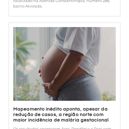
localizado na Avenida Constantinopla, número 288,
bairro Alvorada.
Mapeamento inédito aponta, apesar da
redução de casos, a região norte com
maior incidência de malária gestacional
Os resultados apontaram Acre, Rondônia e Pará com