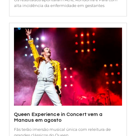
alta incidência da enfermidade em gestantes
Queen Experience in Concert vem a
Manaus em agosto
Fãs terão imersão musical única com releitura de
grandes clássicos do Queen