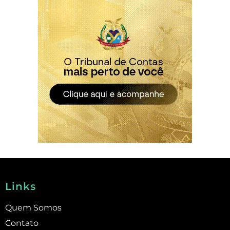
Links
Quem Somos
Contato