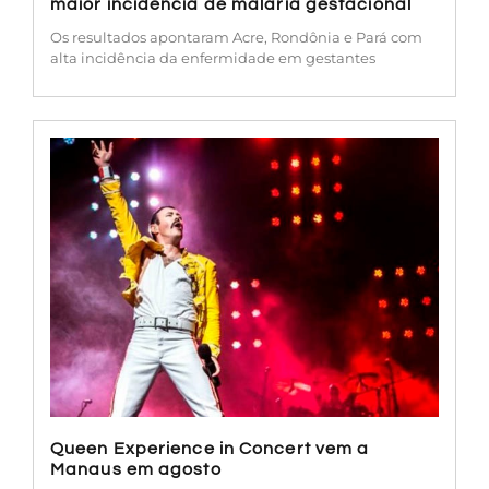
maior incidência de malária gestacional
Os resultados apontaram Acre, Rondônia e Pará com
alta incidência da enfermidade em gestantes
Queen Experience in Concert vem a
Manaus em agosto