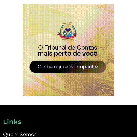
Links
Quem Somos