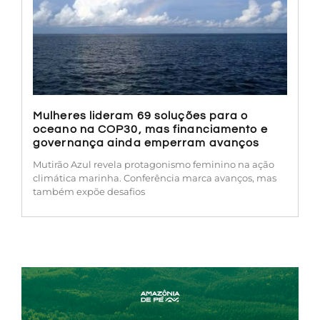
Mulheres lideram 69 soluções para o
oceano na COP30, mas financiamento e
governança ainda emperram avanços
Mutirão Azul revela protagonismo feminino na ação
climática marinha. Conferência marca avanços, mas
também expõe desafios