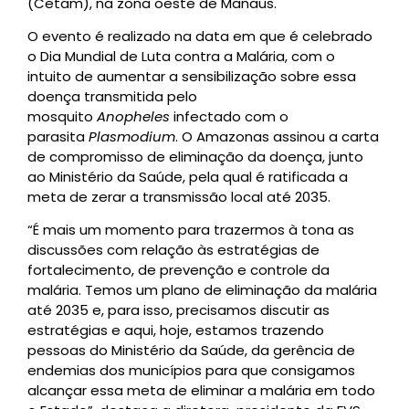
(Cetam), na zona oeste de Manaus.
O evento é realizado na data em que é celebrado
o Dia Mundial de Luta contra a Malária, com o
intuito de aumentar a sensibilização sobre essa
doença transmitida pelo
mosquito
Anopheles
infectado com o
parasita
Plasmodium
. O Amazonas assinou a carta
de compromisso de eliminação da doença, junto
ao Ministério da Saúde, pela qual é ratificada a
meta de zerar a transmissão local até 2035.
“É mais um momento para trazermos à tona as
discussões com relação às estratégias de
fortalecimento, de prevenção e controle da
malária. Temos um plano de eliminação da malária
até 2035 e, para isso, precisamos discutir as
estratégias e aqui, hoje, estamos trazendo
pessoas do Ministério da Saúde, da gerência de
endemias dos municípios para que consigamos
alcançar essa meta de eliminar a malária em todo