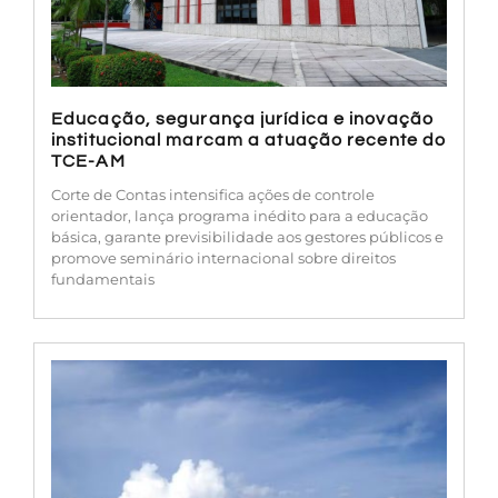
Educação, segurança jurídica e inovação
institucional marcam a atuação recente do
TCE-AM
Corte de Contas intensifica ações de controle
orientador, lança programa inédito para a educação
básica, garante previsibilidade aos gestores públicos e
promove seminário internacional sobre direitos
fundamentais