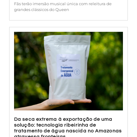
Fãs terão imersão musical única com releitura de
grandes clássicos do Queen
Da seca extrema à exportação de uma
solução: tecnologia ribeirinha de
tratamento de água nascida no Amazonas
atravessa fronteiras