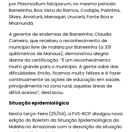
por
Plasmodium falciparum
, no mesmo período:
Barreirinha, Boa Vista do Ramos, Codajás, Parintins,
Silves, Amaturá, Manaquiri, Urucará, Fonte Boa e
Nhamundá.
A gerente de endemias de Barreirinha, Claudia
Carneiro, que recebeu o reconhecimento de
município livre de malária por Barreirinha (a 331
quilômetros de Manaus), demonstrou alegria
diante da certificação. “É um reconhecimento
muito grande para o município. A gente sabe das
dificuldades. Então, ficamos muito felizes e é fazer
continuamente as ações de educação em saúde,
principalmente na zona rural, aquelas áreas de
difícil acesso”, destacou.
Situação epidemiológica
Nesta terça-feira (25/04), a FVS-RCP divulgou nova
edição do Boletim da Situação Epidemiológica da
Malária no Amazonas com a descrição da situação