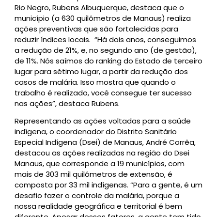
Rio Negro, Rubens Albuquerque, destaca que o
município (a 630 quilômetros de Manaus) realiza
ações preventivas que são fortalecidas para
reduzir índices locais. “Há dois anos, conseguimos
a redução de 21%, e, no segundo ano (de gestão),
de 11%. Nós saímos do ranking do Estado de terceiro
lugar para sétimo lugar, a partir da redução dos
casos de malária. Isso mostra que quando o
trabalho é realizado, você consegue ter sucesso
nas ações”, destaca Rubens.
Representando as ações voltadas para a saúde
indígena, o coordenador do Distrito Sanitário
Especial Indígena (Dsei) de Manaus, André Corrêa,
destacou as ações realizadas na região do Dsei
Manaus, que corresponde a 19 municípios, com
mais de 303 mil quilômetros de extensão, é
composta por 33 mil indígenas. “Para a gente, é um
desafio fazer o controle da malária, porque a
nossa realidade geográfica e territorial é bem
diferente. Apesar desses fatores, a gente tem tido