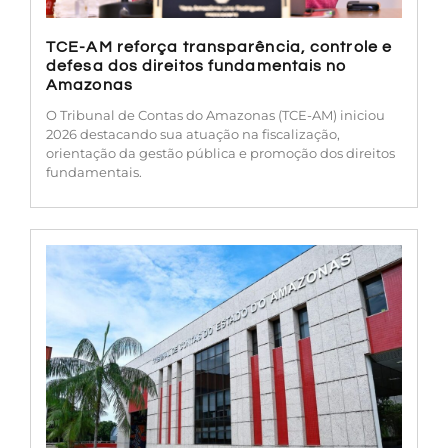
TCE-AM reforça transparência, controle e
defesa dos direitos fundamentais no
Amazonas
O Tribunal de Contas do Amazonas (TCE-AM) iniciou
2026 destacando sua atuação na fiscalização,
orientação da gestão pública e promoção dos direitos
fundamentais.