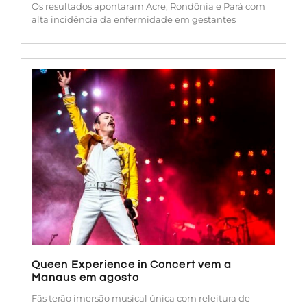
Os resultados apontaram Acre, Rondônia e Pará com
alta incidência da enfermidade em gestantes
Queen Experience in Concert vem a
Manaus em agosto
Fãs terão imersão musical única com releitura de