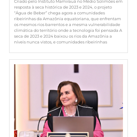
Criado pelo Instituto Mamirauá no Médio Solimões em
resposta à seca histórica de 2023 e 2024, o projeto
“Água de Beber” chega agora a comunidades
ribeirinhas da Amazônia equatoriana, que enfrentam
os mesmos rios barrentos e a mesma vulnerabilidade
climática do território onde a tecnologia foi pensada A
seca de 2023 e 2024 baixou os rios da Amazônia a
níveis nunca vistos, e comunidades ribeirinhas