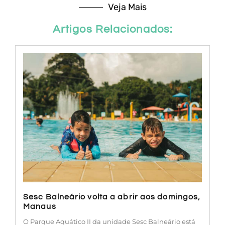
Veja Mais
Artigos Relacionados:
Sesc Balneário volta a abrir aos domingos,
Manaus
O Parque Aquático II da unidade Sesc Balneário está