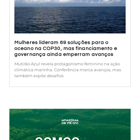
Mulheres lideram 69 soluções para o
oceano na COP30, mas financiamento e
governança ainda emperram avanços
Mutirão Azul revela protagonismo feminino na ação
climática marinha. Conferência marca avanços, mas
também expõe desafios