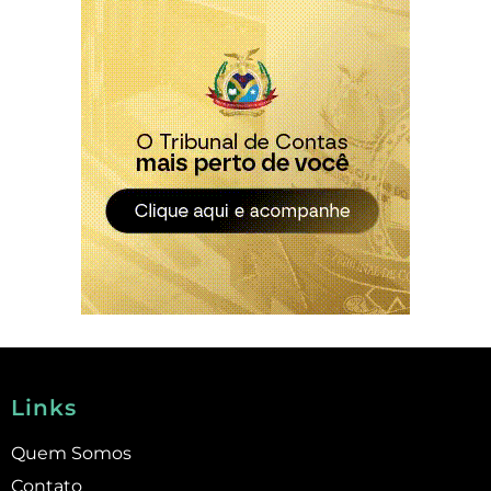
Links
Quem Somos
Contato