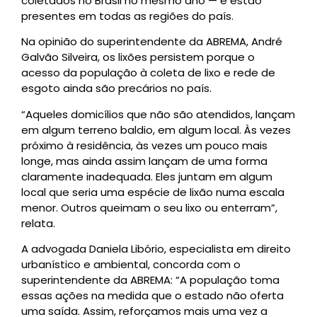
coletados no Brasil no mesmo ano — e estão
presentes em todas as regiões do país.
Na opinião do superintendente da ABREMA, André
Galvão Silveira, os lixões persistem porque o
acesso da população à coleta de lixo e rede de
esgoto ainda são precários no país.
“Aqueles domicílios que não são atendidos, lançam
em algum terreno baldio, em algum local. Às vezes
próximo à residência, às vezes um pouco mais
longe, mas ainda assim lançam de uma forma
claramente inadequada. Eles juntam em algum
local que seria uma espécie de lixão numa escala
menor. Outros queimam o seu lixo ou enterram”,
relata.
A advogada Daniela Libório, especialista em direito
urbanístico e ambiental, concorda com o
superintendente da ABREMA: “A população toma
essas ações na medida que o estado não oferta
uma saída. Assim, reforçamos mais uma vez a