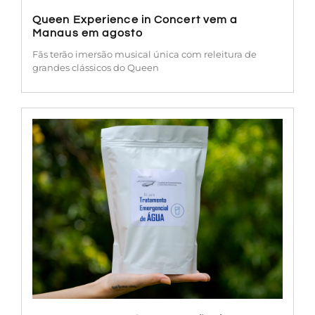
Queen Experience in Concert vem a
Manaus em agosto
Fãs terão imersão musical única com releitura de
grandes clássicos do Queen