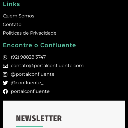
Links
Quem Somos
Contato
Politicas de Privacidade
Encontre o Confluente
(92) 98828 3747
contato@portalconfluente.com
@portalconfluente
@confluente_
portalconfluente
NEWSLETTER