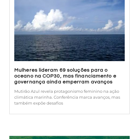
Mulheres lideram 69 soluções para o
oceano na COP30, mas financiamento e
governança ainda emperram avanços
Mutirão Azul revela protagonismo feminino na ação
climática marinha. Conferência marca avanços, mas
também expõe desafios