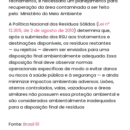
fechamento, é necessário um planejamento para
recuperação da área contaminada a ser feito
pelo Ministério do Meio Ambiente
A Política Nacional dos Resíduos Sólidos (
Lei nº
12.305, de 2 de agosto de 2010
) determina que,
após a submissão dos RSU aos tratamentos e
destinações disponíveis, os resíduos restantes
— ou rejeitos — devem ser enviados para uma
disposição final ambientalmente adequada. Essa
disposição final deve observar normas
operacionais específicas de modo a evitar danos
ou riscos à saúde pública e à segurança — e ainda
minimizar impactos ambientais adversos. Lixões,
aterros controlados, valas, vazadouros e áreas
similares não possuem essa proteção ambiental e
são considerados ambientalmente inadequados
para a disposição final de resíduos
Fonte:
Brasil 61