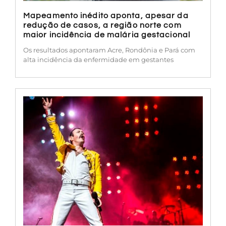
Mapeamento inédito aponta, apesar da
redução de casos, a região norte com
maior incidência de malária gestacional
Os resultados apontaram Acre, Rondônia e Pará com
alta incidência da enfermidade em gestantes