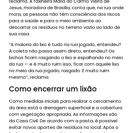
reclama. A faxineira Maria do Carmo Vieira de
Jesus, moradora de Brasília, conta que, na rua onde
mora, as pessoas não têm consciência dos riscos
para a saúde e para o meio ambiente ao
descartar os resíduos no terreno vazio ao lado de
sua casa.
“A maioria do lixo é tudo na rua jogado, entendeu?
A coleta não passa assim direto, entendeu? Os
bichos ficam rasgando o lixo e espalhando no meio
da rua — e é muito ruim isso, ficar com aquele lixo
no meio da rua jogado, rasgado. É muito ruim
mesmo”, reclama.
Como encerrar um lixão
Como medidas iniciais para realizar o cercamento
da área está a drenagem superficial e a cobertura
com vegetação apropriada. As informações são
da Casa Civil. De acordo com a pasta, é possível
evitar novos aportes de resíduos no local. Após o