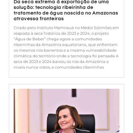
Da seca extrema à exportação de uma
solução: tecnologia ribeirinha de
tratamento de água nascida no Amazonas
atravessa fronteiras
Criado pelo Instituto Mamirauá no Médio Solimões em
resposta à seca histórica de 2023 e 2024, o projeto
“Água de Beber” chega agora a comunidades
ribeirinhas da Amazônia equatoriana, que enfrentam
os mesmos rios barrentos e a mesma vulnerabilidade
climática do território onde a tecnologia foi pensada A
seca de 2023 e 2024 baixou os rios da Amazônia a
níveis nunca vistos, e comunidades ribeirinhas