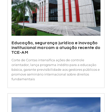
Educação, segurança jurídica e inovação
institucional marcam a atuação recente do
TCE-AM
Corte de Contas intensifica ações de controle
orientador, lança programa inédito para a educação
básica, garante previsibilidade aos gestores públicos e
promove seminário internacional sobre direitos
fundamentais