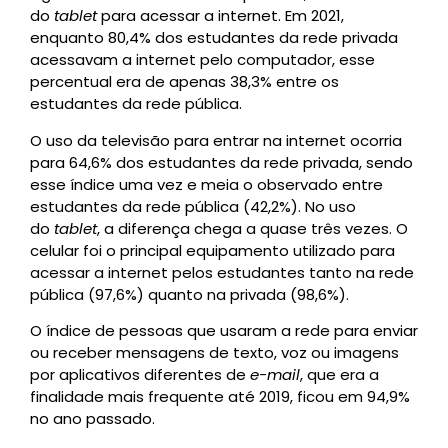
do
tablet
para acessar a internet. Em 2021,
enquanto 80,4% dos estudantes da rede privada
acessavam a internet pelo computador, esse
percentual era de apenas 38,3% entre os
estudantes da rede pública.
O uso da televisão para entrar na internet ocorria
para 64,6% dos estudantes da rede privada, sendo
esse índice uma vez e meia o observado entre
estudantes da rede pública (42,2%). No uso
do
tablet
, a diferença chega a quase três vezes. O
celular foi o principal equipamento utilizado para
acessar a internet pelos estudantes tanto na rede
pública (97,6%) quanto na privada (98,6%).
O índice de pessoas que usaram a rede para enviar
ou receber mensagens de texto, voz ou imagens
por aplicativos diferentes de
e-mail
, que era a
finalidade mais frequente até 2019, ficou em 94,9%
no ano passado.