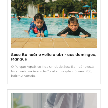
Sesc Balneário volta a abrir aos domingos,
Manaus
O Parque Aquático II da unidade Sesc Balneário está
localizado na Avenida Constantinopla, número 288,
bairro Alvorada.