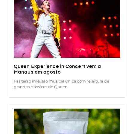
Queen Experience in Concert vem a
Manaus em agosto
Fãs terão imersão musical única com releitura de
grandes clássicos do Queen