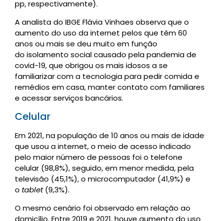
pp, respectivamente).
A analista do IBGE Flávia Vinhaes observa que o
aumento do uso da internet pelos que têm 60
anos ou mais se deu muito em função
do isolamento social causado pela pandemia de
covid-19, que obrigou os mais idosos a se
familiarizar com a tecnologia para pedir comida e
remédios em casa, manter contato com familiares
e acessar serviços bancários.
Celular
Em 2021, na população de 10 anos ou mais de idade
que usou a internet, o meio de acesso indicado
pelo maior número de pessoas foi o telefone
celular (98,8%), seguido, em menor medida, pela
televisão (45,1%), o microcomputador (41,9%) e
o
tablet
(9,3%).
O mesmo cenário foi observado em relação ao
domicílio. Entre 2019 e 2021, houve aumento do uso