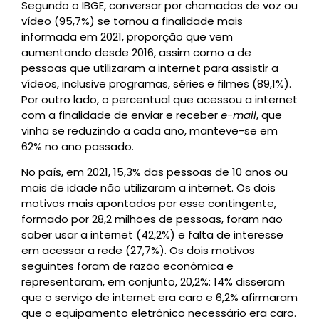
Segundo o IBGE, conversar por chamadas de voz ou
vídeo (95,7%) se tornou a finalidade mais
informada em 2021, proporção que vem
aumentando desde 2016, assim como a de
pessoas que utilizaram a internet para assistir a
vídeos, inclusive programas, séries e filmes (89,1%).
Por outro lado, o percentual que acessou a internet
com a finalidade de enviar e receber
e-mail
, que
vinha se reduzindo a cada ano, manteve-se em
62% no ano passado.
No país, em 2021, 15,3% das pessoas de 10 anos ou
mais de idade não utilizaram a internet. Os dois
motivos mais apontados por esse contingente,
formado por 28,2 milhões de pessoas, foram não
saber usar a internet (42,2%) e falta de interesse
em acessar a rede (27,7%). Os dois motivos
seguintes foram de razão econômica e
representaram, em conjunto, 20,2%: 14% disseram
que o serviço de internet era caro e 6,2% afirmaram
que o equipamento eletrônico necessário era caro.