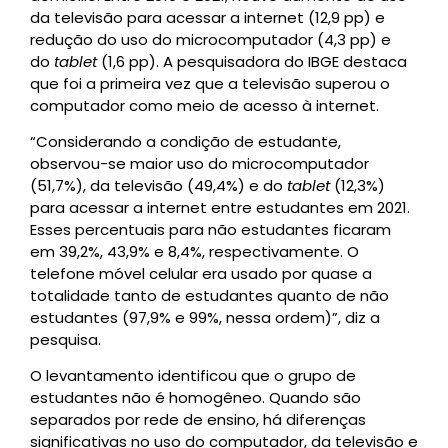
da televisão para acessar a internet (12,9 pp) e
redução do uso do microcomputador (4,3 pp) e
do
tablet
(1,6 pp). A pesquisadora do IBGE destaca
que foi a primeira vez que a televisão superou o
computador como meio de acesso à internet.
“Considerando a condição de estudante,
observou-se maior uso do microcomputador
(51,7%), da televisão (49,4%) e do
tablet
(12,3%)
para acessar a internet entre estudantes em 2021.
Esses percentuais para não estudantes ficaram
em 39,2%, 43,9% e 8,4%, respectivamente. O
telefone móvel celular era usado por quase a
totalidade tanto de estudantes quanto de não
estudantes (97,9% e 99%, nessa ordem)”, diz a
pesquisa.
O levantamento identificou que o grupo de
estudantes não é homogêneo. Quando são
separados por rede de ensino, há diferenças
significativas no uso do computador, da televisão e