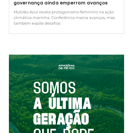
governança ainda emperram avanços
Mutirão Azul revela protagonismo feminino na ação
climática marinha. Conferência marca avanços, mas
também expõe desafios