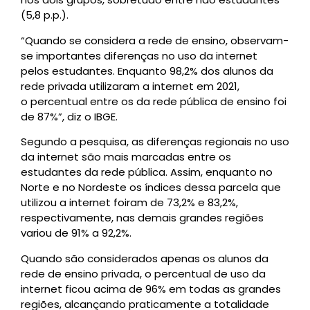
(5,8 p.p.).
“Quando se considera a rede de ensino, observam-
se importantes diferenças no uso da internet
pelos estudantes. Enquanto 98,2% dos alunos da
rede privada utilizaram a internet em 2021,
o percentual entre os da rede pública de ensino foi
de 87%”, diz o IBGE.
Segundo a pesquisa, as diferenças regionais no uso
da internet são mais marcadas entre os
estudantes da rede pública. Assim, enquanto no
Norte e no Nordeste os índices dessa parcela que
utilizou a internet foiram de 73,2% e 83,2%,
respectivamente, nas demais grandes regiões
variou de 91% a 92,2%.
Quando são considerados apenas os alunos da
rede de ensino privada, o percentual de uso da
internet ficou acima de 96% em todas as grandes
regiões, alcançando praticamente a totalidade