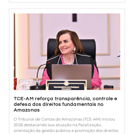
TCE-AM reforça transparência, controle e
defesa dos direitos fundamentais no
Amazonas
O Tribunal de Contas do Amazonas (TCE-AM) iniciou
2026 destacando sua atuação na fiscalização,
orientação da gestão pública e promoção dos direitos