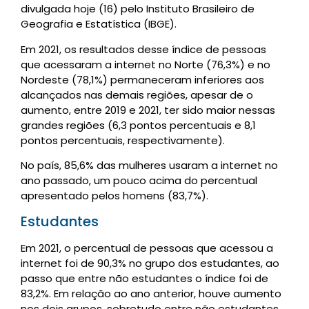
divulgada hoje (16) pelo Instituto Brasileiro de
Geografia e Estatística (IBGE).
Em 2021, os resultados desse índice de pessoas
que acessaram a internet no Norte (76,3%) e no
Nordeste (78,1%) permaneceram inferiores aos
alcançados nas demais regiões, apesar de o
aumento, entre 2019 e 2021, ter sido maior nessas
grandes regiões (6,3 pontos percentuais e 8,1
pontos percentuais, respectivamente).
No país, 85,6% das mulheres usaram a internet no
ano passado, um pouco acima do percentual
apresentado pelos homens (83,7%).
Estudantes
Em 2021, o percentual de pessoas que acessou a
internet foi de 90,3% no grupo dos estudantes, ao
passo que entre não estudantes o índice foi de
83,2%. Em relação ao ano anterior, houve aumento
nos dois grupos, sobretudo entre não estudantes