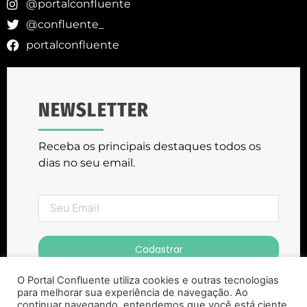
@portalconfluente
@confluente_
portalconfluente
NEWSLETTER
Receba os principais destaques todos os
dias no seu email.
Cadastrar
O Portal Confluente utiliza cookies e outras tecnologias
para melhorar sua experiência de navegação. Ao
continuar navegando, entendemos que você está ciente