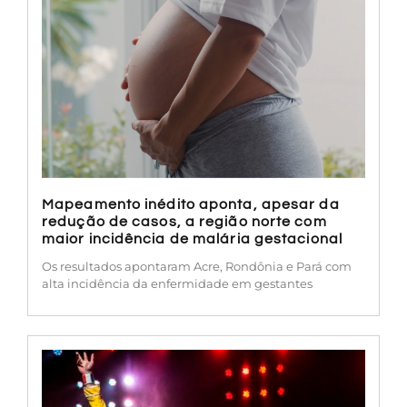
Mapeamento inédito aponta, apesar da
redução de casos, a região norte com
maior incidência de malária gestacional
Os resultados apontaram Acre, Rondônia e Pará com
alta incidência da enfermidade em gestantes