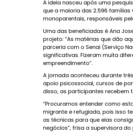
A ideia nasceu após uma pesquis
que a maioria das 2.596 famílias
monoparentais, responsáveis pel
Uma das beneficiadas é Ana Jose
projeto: “As matérias que dão aq
parceria com o Senai (Serviço Na
significativas. Fizeram muita d
empreendimento”.
A jornada aconteceu durante trê
apoio psicossocial, cursos de po
disso, as participantes recebem 
“Procuramos entender como esta
migrante e refugiada, pois isso 
as técnicas para que elas consi
negócios”, frisa a supervisora do