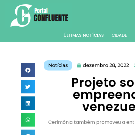
ÚLTIMAS NOTÍCIAS
CIDADE
Notícias
dezembro 28, 2022
Projeto s
empreend
venezu
Cerimônia também promoveu a entre