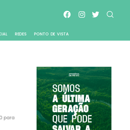
CIAL
REDES
PONTO DE VISTA
0 para