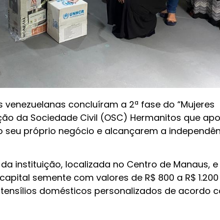
s venezuelanas concluíram a 2ª fase do “Mujeres
ção da Sociedade Civil (OSC) Hermanitos que apo
o seu próprio negócio e alcançarem a independên
 da instituição, localizada no Centro de Manaus, e
pital semente com valores de R$ 800 a R$ 1.200
 utensílios domésticos personalizados de acordo 