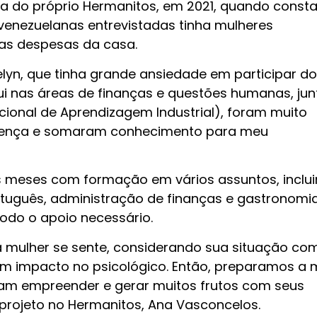
a do próprio Hermanitos, em 2021, quando const
 venezuelanas entrevistadas tinha mulheres
as despesas da casa.
lyn, que tinha grande ansiedade em participar do
ui nas áreas de finanças e questões humanas, jun
cional de Aprendizagem Industrial), foram muito
iferença e somaram conhecimento para meu
s meses com formação em vários assuntos, inclu
rtuguês, administração de finanças e gastronomi
todo o apoio necessário.
 mulher se sente, considerando sua situação co
tem impacto no psicológico. Então, preparamos a 
gam empreender e gerar muitos frutos com seus
 projeto no Hermanitos, Ana Vasconcelos.