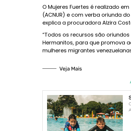
O Mujeres Fuertes é realizado e
(ACNUR) e com verba oriunda do 
explica a procuradora Alzira Cost
“Todos os recursos são oriundos
Hermanitos, para que promova aç
mulheres migrantes venezuelanas. 
Veja Mais
O
A