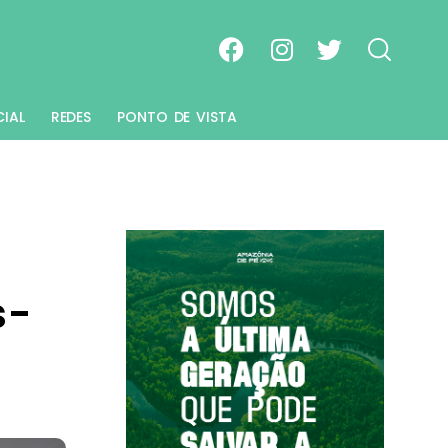
CIAL
REDES
PONTO DE VISTA
s-