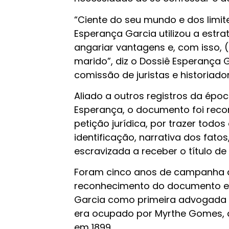
“Ciente do seu mundo e dos limit
Esperança Garcia utilizou a estra
angariar vantagens e, com isso, (
marido”, diz o Dossiê Esperança 
comissão de juristas e historiado
Aliado a outros registros da épo
Esperança, o documento foi reco
petição jurídica, por trazer tod
identificação, narrativa dos fatos
escravizada a receber o título d
Foram cinco anos de campanha a
reconhecimento do documento es
Garcia como primeira advogada d
era ocupado por Myrthe Gomes, q
em 1899.