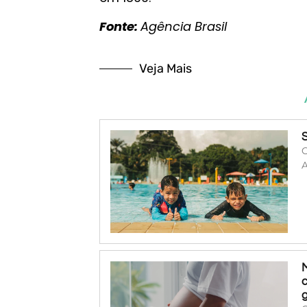
Fonte:
Agência Brasil
Veja Mais
O
A