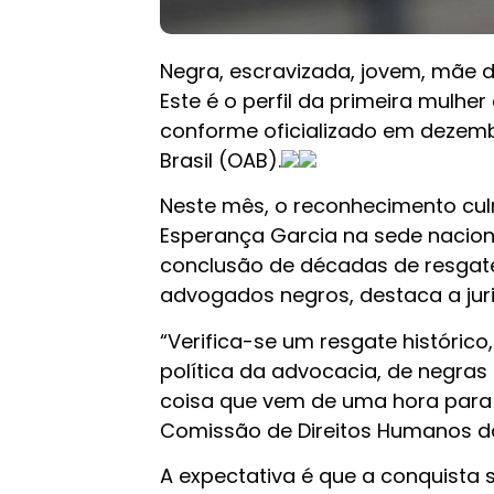
Negra, escravizada, jovem, mãe de
Este é o perfil da primeira mulher
conforme oficializado em dezem
Brasil (OAB).
Neste mês, o reconhecimento c
Esperança Garcia na sede naciona
conclusão de décadas de resgate 
advogados negros, destaca a juris
“Verifica-se um resgate históri
política da advocacia, de negras
coisa que vem de uma hora para 
Comissão de Direitos Humanos da
A expectativa é que a conquista 