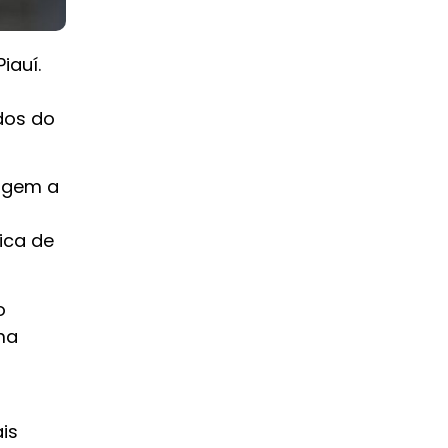
iauí.
dos do
agem a
ica de
o
ma
is