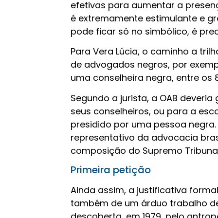
efetivas para aumentar a presença
é extremamente estimulante e gra
pode ficar só no simbólico, é pre
Para Vera Lúcia, o caminho a tri
de advogados negros, por exempl
uma conselheira negra, entre os 
Segundo a jurista, a OAB deveria
seus conselheiros, ou para a esco
presidido por uma pessoa negra.
representativo da advocacia bras
composição do Supremo Tribunal 
Primeira petição
Ainda assim, a justificativa for
também de um árduo trabalho de
descoberta, em 1979, pelo antropó