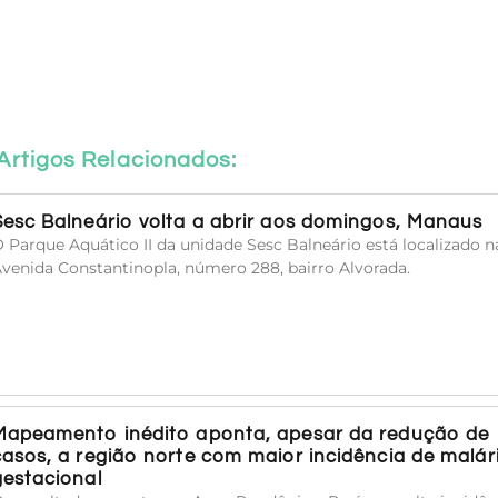
Artigos Relacionados:
Sesc Balneário volta a abrir aos domingos, Manaus
 Parque Aquático II da unidade Sesc Balneário está localizado n
venida Constantinopla, número 288, bairro Alvorada.
Mapeamento inédito aponta, apesar da redução de
casos, a região norte com maior incidência de malár
gestacional