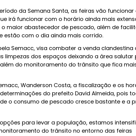
eríodo da Semana Santa, as feiras vão funcionar
 que irá funcionar com o horário ainda mais extens
r o maior abastecedor de pescado, além de facilit
 estão com o dia ainda mais corrido.
 pela Semacc, visa combater a venda clandestina
nas limpezas dos espaços deixando a área salutar
, além do monitoramento do trânsito que fica mai
emacc, Wanderson Costa, a fiscalização e os hor
determinações do prefeito David Almeida, pois t
de o consumo de pescado cresce bastante e a p
pções para levar a população, estamos intensif
 monitoramento do trânsito no entorno das feiras