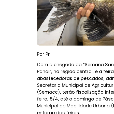
Por Pr
Com a chegada da “Semana Santa
Panair, na região central, e a fei
abastecedoras de pescados, admi
Secretaria Municipal de Agricult
(Semacc), terão fiscalização inte
feira, 5/4, até o domingo de Pás
Municipal de Mobilidade Urbana (
entorno das feiras.