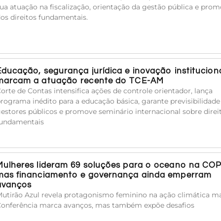
ua atuação na fiscalização, orientação da gestão pública e pro
os direitos fundamentais.
Educação, segurança jurídica e inovação institucion
marcam a atuação recente do TCE-AM
orte de Contas intensifica ações de controle orientador, lança
rograma inédito para a educação básica, garante previsibilidade
estores públicos e promove seminário internacional sobre direi
undamentais
Mulheres lideram 69 soluções para o oceano na COP
mas financiamento e governança ainda emperram
avanços
utirão Azul revela protagonismo feminino na ação climática ma
onferência marca avanços, mas também expõe desafios