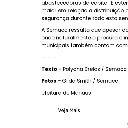
abastecedoras da capital. E esten
maior em relação a distribuição
segurança durante toda esta sema
A Semacc ressalta que apesar da f
onde naturalmente a procura é i
municipais também contam com f
— — —
Texto –
Polyana Brelaz / Semacc
Fotos –
Gildo Smith / Semacc
efeitura de Manaus
Veja Mais