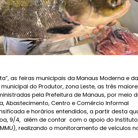
”, as feiras municipais da Manaus Moderna e d
ra municipal do Produtor, zona Leste, as três maiore
nistradas pela Prefeitura de Manaus, por meio d
ura, Abastecimento, Centro e Comércio Informal
nsificada e horários entendidos, a partir desta qu
coa, 9/4, além de contar com o apoio do Instituto
IMMU), realizando o monitoramento de veículos n