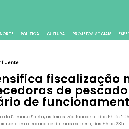
NORTE
POLÍTICA
CULTURA
PROJETOS SOCIAIS
ESPE
nfluente
ensifica fiscalização 
tecedoras de pescado
ário de funcionamen
 da Semana Santa, as feiras vão funcionar das 5h às 20h
uncionar com o horário ainda mais extenso, das 5h às 23h