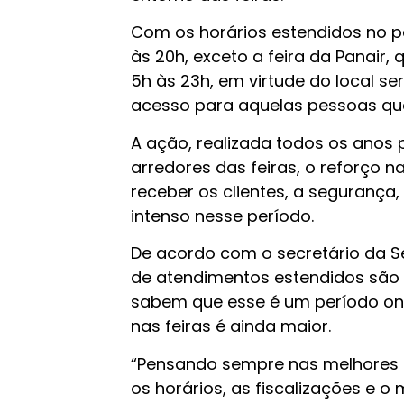
Com os horários estendidos no p
às 20h, exceto a feira da Panair,
5h às 23h, em virtude do local se
acesso para aquelas pessoas que
A ação, realizada todos os anos
arredores das feiras, o reforço 
receber os clientes, a segurança
intenso nesse período.
De acordo com o secretário da S
de atendimentos estendidos são 
sabem que esse é um período on
nas feiras é ainda maior.
“Pensando sempre nas melhores o
os horários, as fiscalizações e o