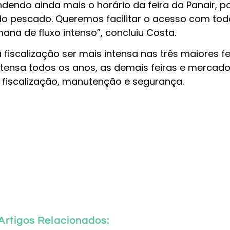
dendo ainda mais o horário da feira da Panair, po
 do pescado. Queremos facilitar o acesso com tod
na de fluxo intenso”, concluiu Costa.
iscalização ser mais intensa nas três maiores fe
ntensa todos os anos, as demais feiras e mercad
iscalização, manutenção e segurança.
Artigos Relacionados: