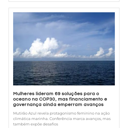
Mulheres lideram 69 soluções para o
oceano na COP30, mas financiamento e
governança ainda emperram avanços
Mutirão Azul revela protagonismo feminino na ação
climática marinha. Conferência marca avanços, mas
também expõe desafios