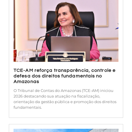
TCE-AM reforça transparência, controle e
defesa dos direitos fundamentais no
Amazonas
O Tribunal de Contas do Amazonas (TCE-AM) iniciou
2026 destacando sua atuação na fiscalização,
orientação da gestão pública e promoção dos direitos
fundamentais.