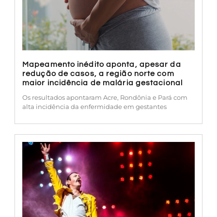
Mapeamento inédito aponta, apesar da
redução de casos, a região norte com
maior incidência de malária gestacional
Os resultados apontaram Acre, Rondônia e Pará com
alta incidência da enfermidade em gestantes