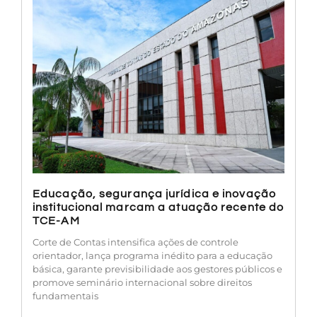
Educação, segurança jurídica e inovação
institucional marcam a atuação recente do
TCE-AM
Corte de Contas intensifica ações de controle
orientador, lança programa inédito para a educação
básica, garante previsibilidade aos gestores públicos e
promove seminário internacional sobre direitos
fundamentais