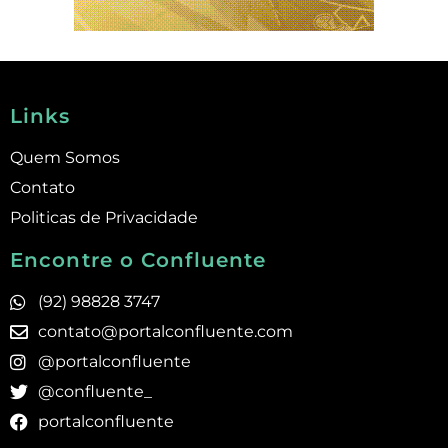
Links
Quem Somos
Contato
Politicas de Privacidade
Encontre o Confluente
(92) 98828 3747
contato@portalconfluente.com
@portalconfluente
@confluente_
portalconfluente