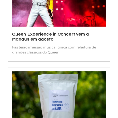
Queen Experience in Concert vem a
Manaus em agosto
Fãs terão imersão musical única com releitura de
grandes clássicos do Queen