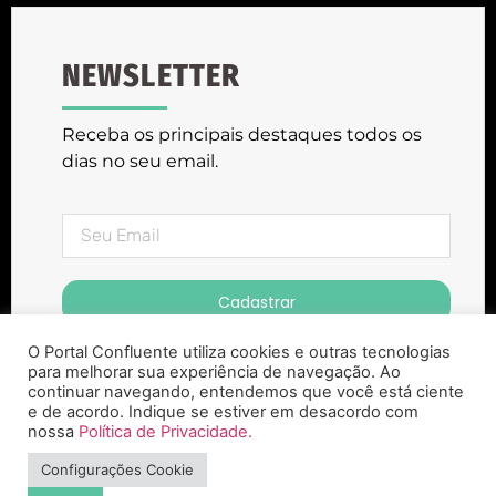
NEWSLETTER
Receba os principais destaques todos os
dias no seu email.
Cadastrar
O Portal Confluente utiliza cookies e outras tecnologias
para melhorar sua experiência de navegação. Ao
continuar navegando, entendemos que você está ciente
e de acordo. Indique se estiver em desacordo com
nossa
Política de Privacidade.
Portal Confluente ® Copyright 2023. Todos
Configurações Cookie
os Direitos Reservados