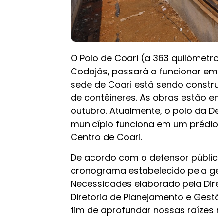
O Polo de Coari (a 363 quilômet
Codajás, passará a funcionar em
sede de Coari está sendo constru
de contêineres. As obras estão 
outubro. Atualmente, o polo da 
município funciona em um prédio 
Centro de Coari.
De acordo com o defensor público
cronograma estabelecido pela ge
Necessidades elaborado pela Dire
Diretoria de Planejamento e Ges
fim de aprofundar nossas raízes 