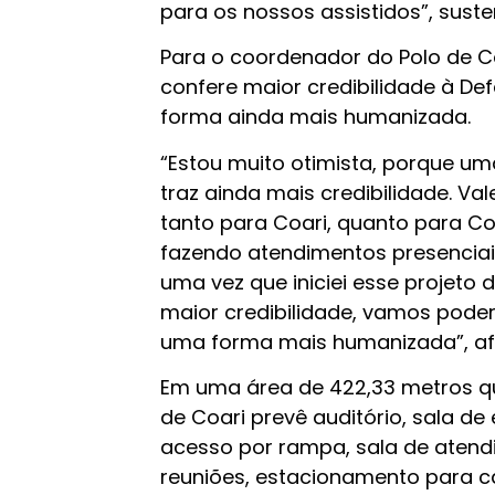
para os nossos assistidos”, suste
Para o coordenador do Polo de Co
confere maior credibilidade à De
forma ainda mais humanizada.
“Estou muito otimista, porque um
traz ainda mais credibilidade. Va
tanto para Coari, quanto para C
fazendo atendimentos presenciais
uma vez que iniciei esse projeto 
maior credibilidade, vamos poder 
uma forma mais humanizada”, af
Em uma área de 422,33 metros qu
de Coari prevê auditório, sala de
acesso por rampa, sala de atend
reuniões, estacionamento para car