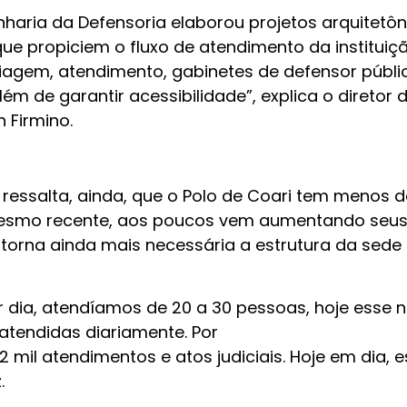
enharia da Defensoria elaborou projetos arquitetô
ue propiciem o fluxo de atendimento da instituiçã
agem, atendimento, gabinetes de defensor públi
ém de garantir acessibilidade”, explica o diretor 
n Firmino.
 ressalta, ainda, que o Polo de Coari tem menos d
mesmo recente, aos poucos vem aumentando seu
torna ainda mais necessária a estrutura da sede
r dia, atendíamos de 20 a 30 pessoas, hoje esse
tendidas diariamente. Por
2 mil atendimentos e atos judiciais. Hoje em dia, 
z.