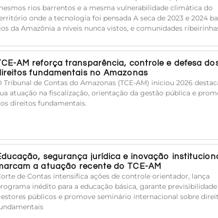
esmos rios barrentos e a mesma vulnerabilidade climática do
erritório onde a tecnologia foi pensada A seca de 2023 e 2024 ba
ios da Amazônia a níveis nunca vistos, e comunidades ribeirinha
TCE-AM reforça transparência, controle e defesa do
direitos fundamentais no Amazonas
 Tribunal de Contas do Amazonas (TCE-AM) iniciou 2026 desta
ua atuação na fiscalização, orientação da gestão pública e pro
os direitos fundamentais.
Educação, segurança jurídica e inovação institucion
marcam a atuação recente do TCE-AM
orte de Contas intensifica ações de controle orientador, lança
rograma inédito para a educação básica, garante previsibilidade
estores públicos e promove seminário internacional sobre direi
undamentais