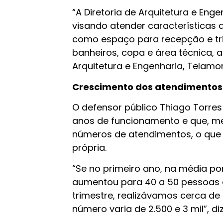
“A Diretoria de Arquitetura e Eng
visando atender características q
como espaço para recepção e tri
banheiros, copa e área técnica, al
Arquitetura e Engenharia, Telamo
Crescimento dos atendimentos
O defensor público Thiago Torres
anos de funcionamento e que, 
números de atendimentos, o que 
própria.
“Se no primeiro ano, na média po
aumentou para 40 a 50 pessoas a
trimestre, realizávamos cerca de 
número varia de 2.500 e 3 mil”, di