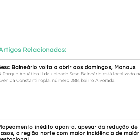
Artigos Relacionados:
Sesc Balneário volta a abrir aos domingos, Manaus
 Parque Aquático II da unidade Sesc Balneário está localizado n
venida Constantinopla, número 288, bairro Alvorada.
Mapeamento inédito aponta, apesar da redução de
casos, a região norte com maior incidência de malár
gestacional