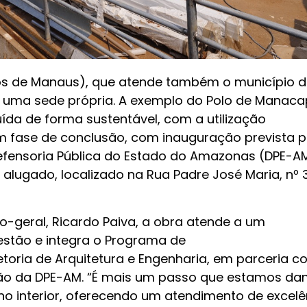
ros de Manaus), que atende também o município d
 uma sede própria. A exemplo do Polo de Manaca
ída de forma sustentável, com a utilização
em fase de conclusão, com inauguração prevista 
Defensoria Pública do Estado do Amazonas (DPE-A
alugado, localizado na Rua Padre José Maria, nº 
-geral, Ricardo Paiva, a obra atende a um
stão e integra o Programa de
toria de Arquitetura e Engenharia, em parceria c
tão da DPE-AM. “É mais um passo que estamos da
no interior, oferecendo um atendimento de excelê