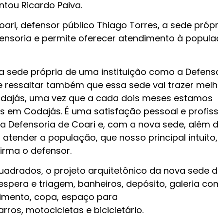
ntou Ricardo Paiva.
ari, defensor público Thiago Torres, a sede própr
fensoria e permite oferecer atendimento à popul
a sede própria de uma instituição como a Defens
le ressaltar também que essa sede vai trazer melh
odajás, uma vez que a cada dois meses estamos
 em Codajás. É uma satisfação pessoal e profiss
da Defensoria de Coari e, com a nova sede, além 
atender a população, que nosso principal intuito,
irma o defensor.
adrados, o projeto arquitetônico da nova sede d
 espera e triagem, banheiros, depósito, galeria co
imento, copa, espaço para
ros, motocicletas e bicicletário.