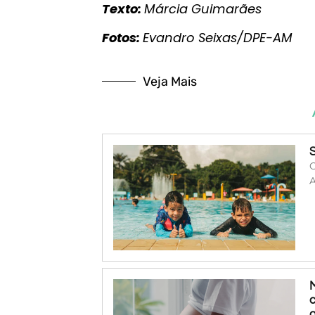
Texto:
Márcia Guimarães
Fotos:
Evandro Seixas/DPE-AM
Veja Mais
O
A