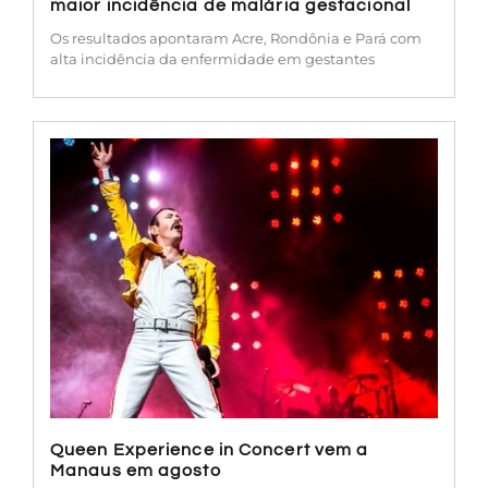
maior incidência de malária gestacional
Os resultados apontaram Acre, Rondônia e Pará com
alta incidência da enfermidade em gestantes
Queen Experience in Concert vem a
Manaus em agosto