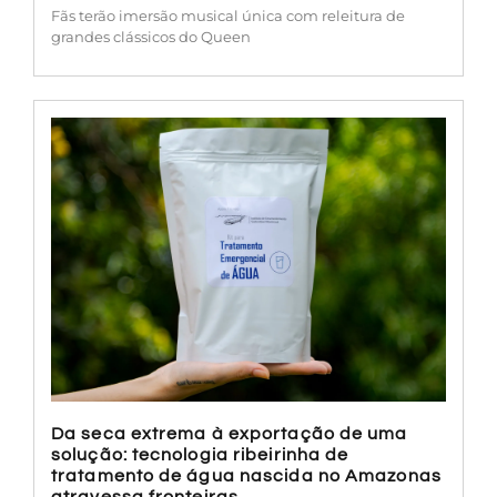
Fãs terão imersão musical única com releitura de
grandes clássicos do Queen
Da seca extrema à exportação de uma
solução: tecnologia ribeirinha de
tratamento de água nascida no Amazonas