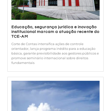
Educação, segurança jurídica e inovação
institucional marcam a atuação recente do
TCE-AM
Corte de Contas intensifica ações de controle
orientador, lança programa inédito para a educação
básica, garante previsibilidade aos gestores públicos e
promove seminário internacional sobre direitos
fundamentais