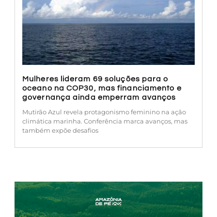
Mulheres lideram 69 soluções para o
oceano na COP30, mas financiamento e
governança ainda emperram avanços
Mutirão Azul revela protagonismo feminino na ação
climática marinha. Conferência marca avanços, mas
também expõe desafios