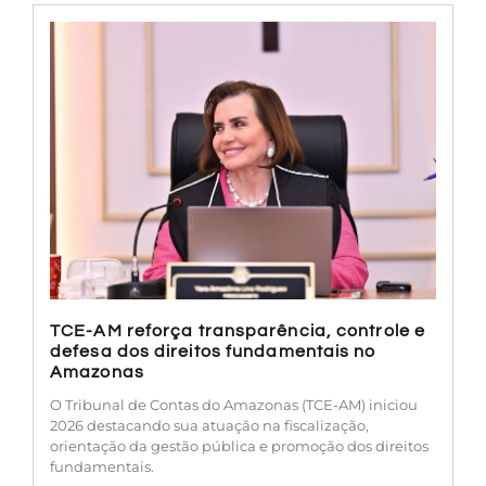
TCE-AM reforça transparência, controle e
defesa dos direitos fundamentais no
Amazonas
O Tribunal de Contas do Amazonas (TCE-AM) iniciou
2026 destacando sua atuação na fiscalização,
orientação da gestão pública e promoção dos direitos
fundamentais.