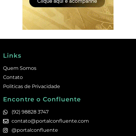
Links
Quem Somos
Contato
Politicas de Privacidade
Encontre o Confluente
(92) 98828 3747
contato@portalconfluente.com
@portalconfluente