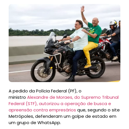
A pedido da Polícia Federal (PF), o
ministro
Alexandre de Moraes, do Supremo Tribunal
Federal (STF), autorizou a operação de busca e
apreensão contra empresários
que, segundo o site
Metrópoles, defenderam um golpe de estado em
um grupo de WhatsApp.