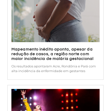
Mapeamento inédito aponta, apesar da
redução de casos, a região norte com
maior incidência de malária gestacional
Os resultados apontaram Acre, Rondônia e Pará com
alta incidência da enfermidade em gestantes