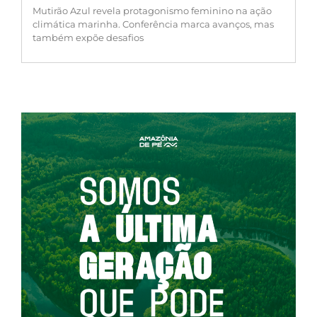
Mutirão Azul revela protagonismo feminino na ação
climática marinha. Conferência marca avanços, mas
também expõe desafios