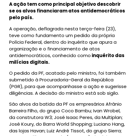
A ação tem como principal objetivo descobrir
se os alvos financiaram atos antidemocráticos
pelo país.
A operação, deflagrada nesta terça-feira (23),
teve como fundamento um pedido da própria
Polícia Federal, dentro do inquérito que apura a
organização e o financiamento de atos
antidemocráticos, conhecido como
inquérito das
milícias digitais.
O pedido da PF, acatado pelo ministro, foi também
submetido à Procuradoria-Geral da República
(PGR), para que acompanhasse a ação e sugerisse
diligências. A decisão do ministro está sob sigilo.
São alvos da batida da PF os empresários Afrânio
Barreira Filho, do grupo Coco Bambu; Ivan Wrobel,
da construtora W3; José Isaac Peres, da Multiplan;
José Koury, do Barra World Shopping; Luciano Hang,
das lojas Havan; Luiz André Tissot, do grupo Sierra;