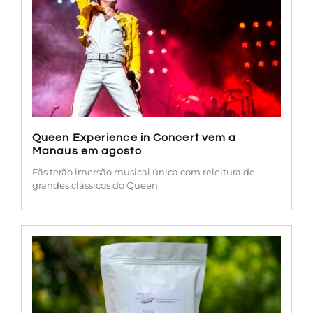
Queen Experience in Concert vem a
Manaus em agosto
Fãs terão imersão musical única com releitura de
grandes clássicos do Queen