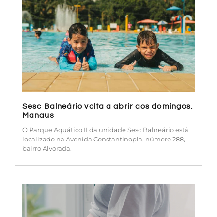
Sesc Balneário volta a abrir aos domingos,
Manaus
O Parque Aquático II da unidade Sesc Balneário está
localizado na Avenida Constantinopla, número 288,
bairro Alvorada.