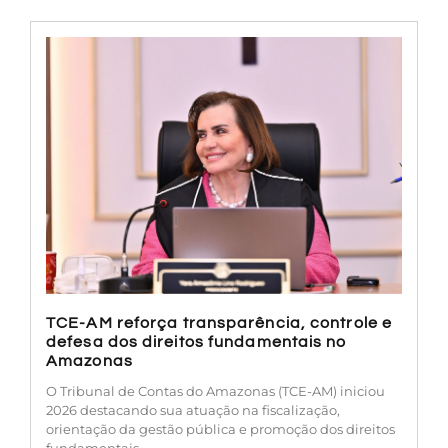
TCE-AM reforça transparência, controle e
defesa dos direitos fundamentais no
Amazonas
O Tribunal de Contas do Amazonas (TCE-AM) iniciou
2026 destacando sua atuação na fiscalização,
orientação da gestão pública e promoção dos direitos
fundamentais.