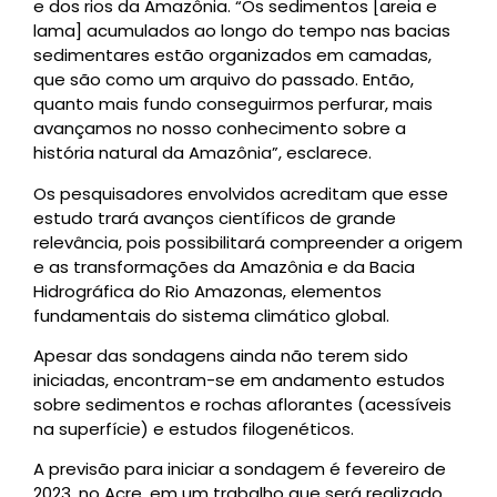
e dos rios da Amazônia. “Os sedimentos [areia e
lama] acumulados ao longo do tempo nas bacias
sedimentares estão organizados em camadas,
que são como um arquivo do passado. Então,
quanto mais fundo conseguirmos perfurar, mais
avançamos no nosso conhecimento sobre a
história natural da Amazônia”, esclarece.
Os pesquisadores envolvidos acreditam que esse
estudo trará avanços científicos de grande
relevância, pois possibilitará compreender a origem
e as transformações da Amazônia e da Bacia
Hidrográfica do Rio Amazonas, elementos
fundamentais do sistema climático global.
Apesar das sondagens ainda não terem sido
iniciadas, encontram-se em andamento estudos
sobre sedimentos e rochas aflorantes (acessíveis
na superfície) e estudos filogenéticos.
A previsão para iniciar a sondagem é fevereiro de
2023, no Acre, em um trabalho que será realizado