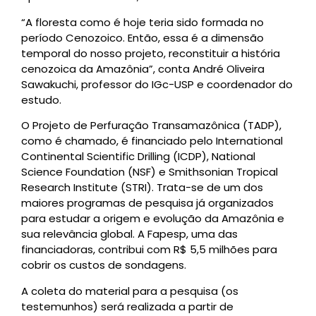
“A floresta como é hoje teria sido formada no
período Cenozoico. Então, essa é a dimensão
temporal do nosso projeto, reconstituir a história
cenozoica da Amazônia”, conta André Oliveira
Sawakuchi, professor do IGc-USP e coordenador do
estudo.
O Projeto de Perfuração Transamazônica (TADP),
como é chamado, é financiado pelo International
Continental Scientific Drilling (ICDP), National
Science Foundation (NSF) e Smithsonian Tropical
Research Institute (STRI). Trata-se de um dos
maiores programas de pesquisa já organizados
para estudar a origem e evolução da Amazônia e
sua relevância global. A Fapesp, uma das
financiadoras, contribui com R$ 5,5 milhões para
cobrir os custos de sondagens.
A coleta do material para a pesquisa (os
testemunhos) será realizada a partir de