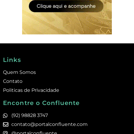
Links
Quem Somos
Contato
Politicas de Privacidade
Encontre o Confluente
(92) 98828 3747
contato@portalconfluente.com
@portalconfluente