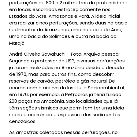
perfurações de 800 a 2 mil metros de profundidade
em locais escolhidos estrategicamente nos
Estados do Acre, Amazonas e Pará. A ideia inicial
era realizar cinco perfurações, sendo duas na bacia
sedimentar do Amazonas, uma na bacia do Acre,
uma na bacia do Solimões e outra na bacia do
Marajó.
André Oliveira Sawakuchi – Foto: Arquivo pessoal
Segundo o professor da USP, diversas perfurações
já foram realizadas na Amazônia desde a década
de 1970, mas para outros fins, como descobrir
reservas de carvão, petróleo e gás natural. De
acordo com o acervo do Instituto Socioambiental,
em 1976, por exemplo, a Petrobras já teria furado
200 poços na Amazônia. São localidades que já
têm seções sísmicas que permitem ter uma ideia
sobre a ocorrência e espessura dos sedimentos
cenozoicos.
As amostras coletadas nessas perfurações, no