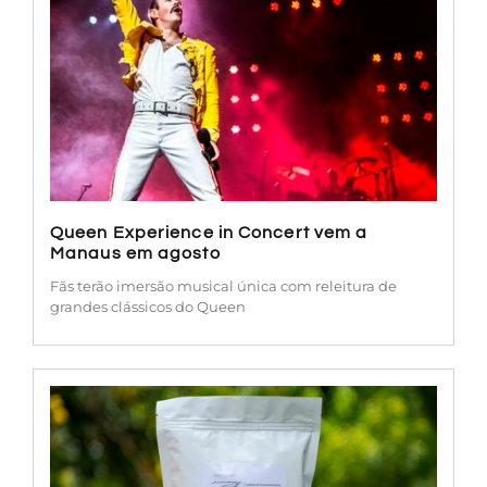
Queen Experience in Concert vem a
Manaus em agosto
Fãs terão imersão musical única com releitura de
grandes clássicos do Queen