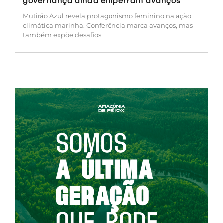
governança ainda emperram avanços
Mutirão Azul revela protagonismo feminino na ação
climática marinha. Conferência marca avanços, mas
também expõe desafios