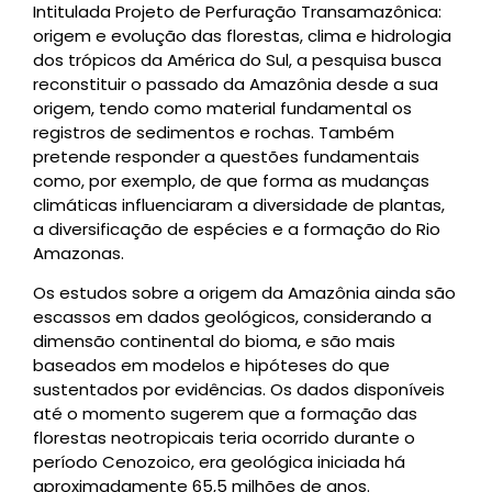
Intitulada Projeto de Perfuração Transamazônica:
origem e evolução das florestas, clima e hidrologia
dos trópicos da América do Sul, a pesquisa busca
reconstituir o passado da Amazônia desde a sua
origem, tendo como material fundamental os
registros de sedimentos e rochas. Também
pretende responder a questões fundamentais
como, por exemplo, de que forma as mudanças
climáticas influenciaram a diversidade de plantas,
a diversificação de espécies e a formação do Rio
Amazonas.
Os estudos sobre a origem da Amazônia ainda são
escassos em dados geológicos, considerando a
dimensão continental do bioma, e são mais
baseados em modelos e hipóteses do que
sustentados por evidências. Os dados disponíveis
até o momento sugerem que a formação das
florestas neotropicais teria ocorrido durante o
período Cenozoico, era geológica iniciada há
aproximadamente 65,5 milhões de anos.