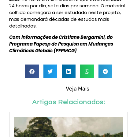
24 horas por dia, sete dias por semana. O material
colhido começará a ser estudado neste projeto,
mas demandará décadas de estudos mais
detalhados.
Com informações de Cristiane Bergamini, do
Programa Fapesp de Pesquisa em Mudanças
Climáticas Globais (PFPMCG)
Veja Mais
Artigos Relacionados: