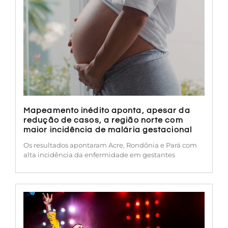
Mapeamento inédito aponta, apesar da
redução de casos, a região norte com
maior incidência de malária gestacional
Os resultados apontaram Acre, Rondônia e Pará com
alta incidência da enfermidade em gestantes