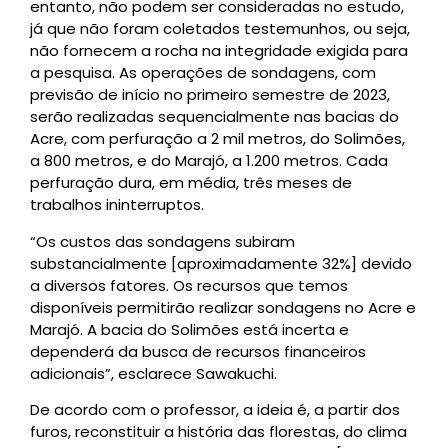
entanto, não podem ser consideradas no estudo,
já que não foram coletados testemunhos, ou seja,
não fornecem a rocha na integridade exigida para
a pesquisa. As operações de sondagens, com
previsão de início no primeiro semestre de 2023,
serão realizadas sequencialmente nas bacias do
Acre, com perfuração a 2 mil metros, do Solimões,
a 800 metros, e do Marajó, a 1.200 metros. Cada
perfuração dura, em média, três meses de
trabalhos ininterruptos.
“Os custos das sondagens subiram
substancialmente [aproximadamente 32%] devido
a diversos fatores. Os recursos que temos
disponíveis permitirão realizar sondagens no Acre e
Marajó. A bacia do Solimões está incerta e
dependerá da busca de recursos financeiros
adicionais”, esclarece Sawakuchi.
De acordo com o professor, a ideia é, a partir dos
furos, reconstituir a história das florestas, do clima