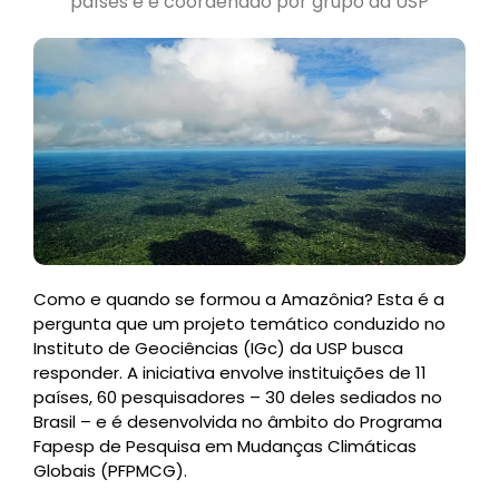
países e é coordenado por grupo da USP
Como e quando se formou a Amazônia? Esta é a
pergunta que um projeto temático conduzido no
Instituto de Geociências (IGc) da USP busca
responder. A iniciativa envolve instituições de 11
países, 60 pesquisadores – 30 deles sediados no
Brasil – e é desenvolvida no âmbito do Programa
Fapesp de Pesquisa em Mudanças Climáticas
Globais (PFPMCG).