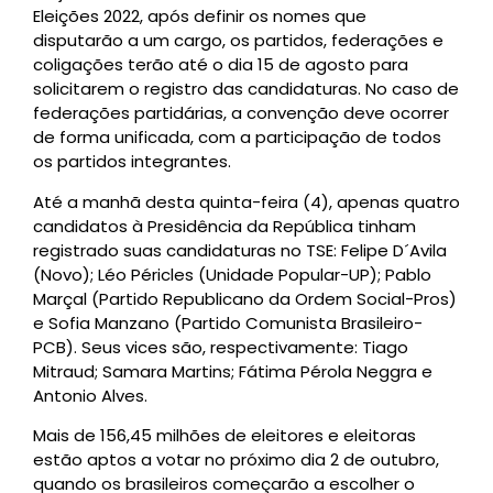
Eleições 2022, após definir os nomes que
disputarão a um cargo, os partidos, federações e
coligações terão até o dia 15 de agosto para
solicitarem o registro das candidaturas. No caso de
federações partidárias, a convenção deve ocorrer
de forma unificada, com a participação de todos
os partidos integrantes.
Até a manhã desta quinta-feira (4), apenas quatro
candidatos à Presidência da República tinham
registrado suas candidaturas no TSE: Felipe D´Avila
(Novo); Léo Péricles (Unidade Popular-UP); Pablo
Marçal (Partido Republicano da Ordem Social-Pros)
e Sofia Manzano (Partido Comunista Brasileiro-
PCB). Seus vices são, respectivamente: Tiago
Mitraud; Samara Martins; Fátima Pérola Neggra e
Antonio Alves.
Mais de 156,45 milhões de eleitores e eleitoras
estão aptos a votar no próximo dia 2 de outubro,
quando os brasileiros começarão a escolher o