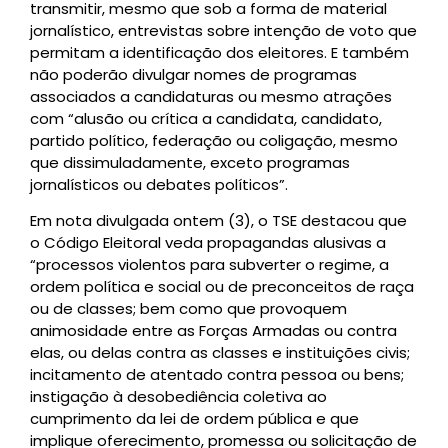
transmitir, mesmo que sob a forma de material
jornalístico, entrevistas sobre intenção de voto que
permitam a identificação dos eleitores. E também
não poderão divulgar nomes de programas
associados a candidaturas ou mesmo atrações
com “alusão ou crítica a candidata, candidato,
partido político, federação ou coligação, mesmo
que dissimuladamente, exceto programas
jornalísticos ou debates políticos”.
Em nota divulgada ontem (3), o TSE destacou que
o Código Eleitoral veda propagandas alusivas a
“processos violentos para subverter o regime, a
ordem política e social ou de preconceitos de raça
ou de classes; bem como que provoquem
animosidade entre as Forças Armadas ou contra
elas, ou delas contra as classes e instituições civis;
incitamento de atentado contra pessoa ou bens;
instigação à desobediência coletiva ao
cumprimento da lei de ordem pública e que
implique oferecimento, promessa ou solicitação de