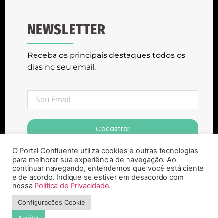
NEWSLETTER
Receba os principais destaques todos os
dias no seu email.
Cadastrar
O Portal Confluente utiliza cookies e outras tecnologias
para melhorar sua experiência de navegação. Ao
continuar navegando, entendemos que você está ciente
e de acordo. Indique se estiver em desacordo com
nossa
Política de Privacidade.
Portal Confluente ® Copyright 2023. Todos
Configurações Cookie
os Direitos Reservados
Aceitar