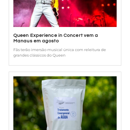
Queen Experience in Concert vem a
Manaus em agosto
Fãs terão imersão musical única com releitura de
grandes clássicos do Queen