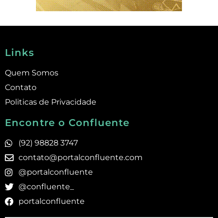
Links
Quem Somos
Contato
Politicas de Privacidade
Encontre o Confluente
(92) 98828 3747
contato@portalconfluente.com
@portalconfluente
@confluente_
portalconfluente