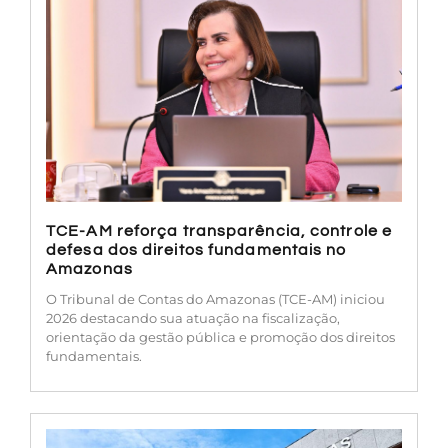
TCE-AM reforça transparência, controle e
defesa dos direitos fundamentais no
Amazonas
O Tribunal de Contas do Amazonas (TCE-AM) iniciou
2026 destacando sua atuação na fiscalização,
orientação da gestão pública e promoção dos direitos
fundamentais.