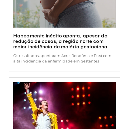
Mapeamento inédito aponta, apesar da
redução de casos, a região norte com
maior incidência de malária gestacional
Os resultados apontaram Acre, Rondônia e Pará com
alta incidência da enfermidade em gestantes