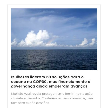
Mulheres lideram 69 soluções para o
oceano na COP30, mas financiamento e
governança ainda emperram avanços
Mutirão Azul revela protagonismo feminino na ação
climática marinha. Conferência marca avanços, mas
também expõe desafios