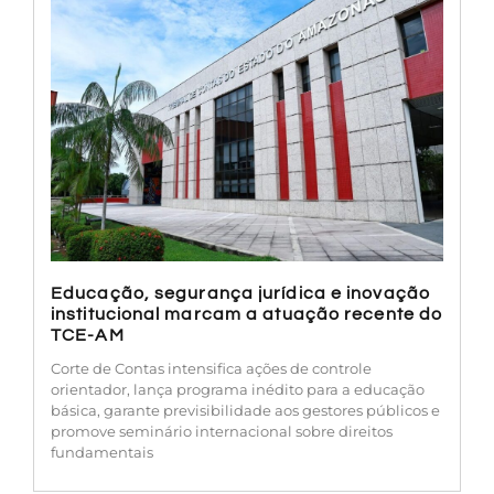
Educação, segurança jurídica e inovação
institucional marcam a atuação recente do
TCE-AM
Corte de Contas intensifica ações de controle
orientador, lança programa inédito para a educação
básica, garante previsibilidade aos gestores públicos e
promove seminário internacional sobre direitos
fundamentais