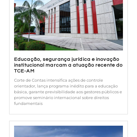
Educação, segurança jurídica e inovação
institucional marcam a atuação recente do
TCE-AM
Corte de Contas intensifica ações de controle
orientador, lança programa inédito para a educação
básica, garante previsibilidade aos gestores públicos e
promove seminário internacional sobre direitos
fundamentais