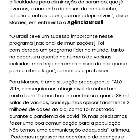
dificuldades para eliminação do sarampo, que já
tivemos; e aumento de casos de coqueluche,
difteria e outras doenças imunodeprimíveis”, disse
Moraes, em entrevista à
Agência Brasil
.
“O Brasil teve um sucesso importante nesse
programa [nacional de imunizações]. Foi
considerado um programa líder no mundo, tanto
na cobertura quanto no número de vacinas
incluídas, mas hoje corremos o risco de cair quase
para o último lugar”, lamentou o professor.
Para Moraes, é uma situação preocupante. “Até
2015, conseguíamos atingir nível de cobertura
muito bom. Temos boa infraestrutura: quase 38 mil
salas de vacinas, conseguimos aplicar facilmente 2
milhões de doses ao dia, como foi mostrado
durante a pandemia de covid-19, mas precisamos
fazer uma boa comunicação para a população.
Não temos uma comunicação adequada”, afirmou.
“Podemos regressar na ocorrência de doenças e