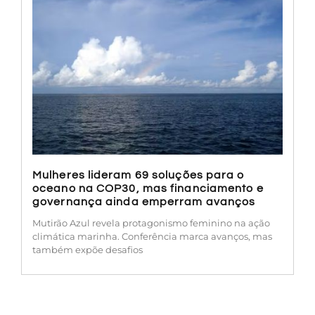
Mulheres lideram 69 soluções para o
oceano na COP30, mas financiamento e
governança ainda emperram avanços
Mutirão Azul revela protagonismo feminino na ação
climática marinha. Conferência marca avanços, mas
também expõe desafios