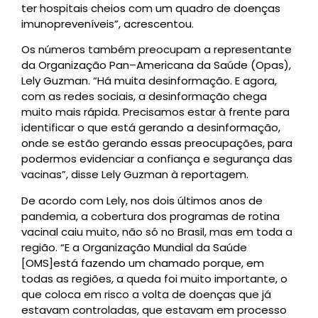
ter hospitais cheios com um quadro de doenças
imunopreveníveis”, acrescentou.
Os números também preocupam a representante
da Organização Pan–Americana da Saúde (Opas),
Lely Guzman. “Há muita desinformação. E agora,
com as redes sociais, a desinformação chega
muito mais rápida. Precisamos estar à frente para
identificar o que está gerando a desinformação,
onde se estão gerando essas preocupações, para
podermos evidenciar a confiança e segurança das
vacinas”, disse Lely Guzman à reportagem.
De acordo com Lely, nos dois últimos anos de
pandemia, a cobertura dos programas de rotina
vacinal caiu muito, não só no Brasil, mas em toda a
região. “E a Organização Mundial da Saúde
[OMS]está fazendo um chamado porque, em
todas as regiões, a queda foi muito importante, o
que coloca em risco a volta de doenças que já
estavam controladas, que estavam em processo