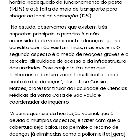
horário inadequado de funcionamento do posto
(14,1%) e até falta de meio de transporte para
chegar ao local de vacinação (12%).
“No estudo, observamos que existem três
aspectos principais: o primeiro é a não
necessidade de vacinar contra doenças que se
acredita que não existam mais, mas existem. O
segundo aspecto é o medo de reações graves e o
terceiro, dificuldade de acesso e da infraestrutura
das unidades. Esse conjunto faz com que
tenhamos cobertura vacinal insuficiente para o
controle das doenças”, disse José Cassio de
Moraes, professor titular da Faculdade de Ciências
Médicas da Santa Casa de São Paulo e
coordenador do inquérito.
“A consequência da hesitação vacinal, que é
devida a múltiplos aspectos, é fazer com que a
cobertura seja baixa. Isso permite o retorno de
doenças já eliminadas como a poliomielite; [gera]