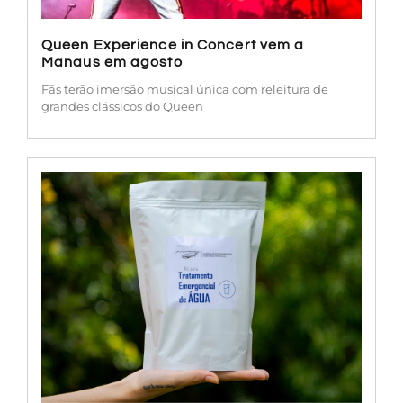
Queen Experience in Concert vem a
Manaus em agosto
Fãs terão imersão musical única com releitura de
grandes clássicos do Queen