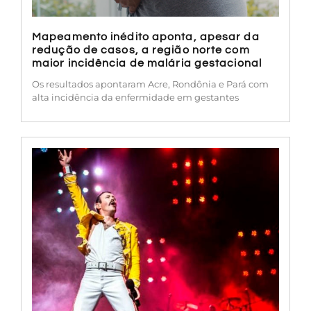
Mapeamento inédito aponta, apesar da
redução de casos, a região norte com
maior incidência de malária gestacional
Os resultados apontaram Acre, Rondônia e Pará com
alta incidência da enfermidade em gestantes