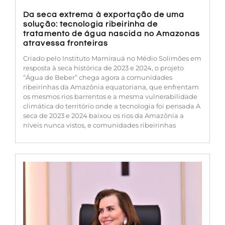
Da seca extrema à exportação de uma
solução: tecnologia ribeirinha de
tratamento de água nascida no Amazonas
atravessa fronteiras
Criado pelo Instituto Mamirauá no Médio Solimões em
resposta à seca histórica de 2023 e 2024, o projeto
“Água de Beber” chega agora a comunidades
ribeirinhas da Amazônia equatoriana, que enfrentam
os mesmos rios barrentos e a mesma vulnerabilidade
climática do território onde a tecnologia foi pensada A
seca de 2023 e 2024 baixou os rios da Amazônia a
níveis nunca vistos, e comunidades ribeirinhas