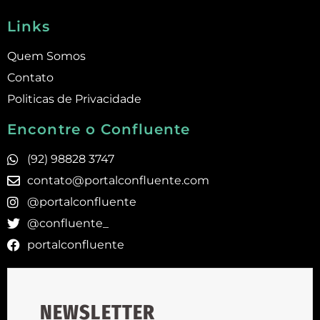
Links
Quem Somos
Contato
Politicas de Privacidade
Encontre o Confluente
(92) 98828 3747
contato@portalconfluente.com
@portalconfluente
@confluente_
portalconfluente
NEWSLETTER