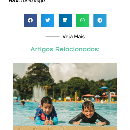
Foto:
Tânia Rêgo
Veja Mais
Artigos Relacionados: