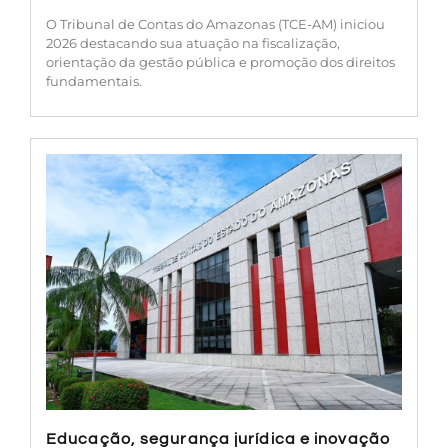
O Tribunal de Contas do Amazonas (TCE-AM) iniciou
2026 destacando sua atuação na fiscalização,
orientação da gestão pública e promoção dos direitos
fundamentais.
Educação, segurança jurídica e inovação