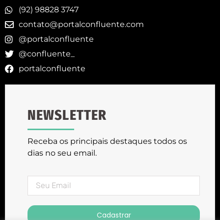
(92) 98828 3747
contato@portalconfluente.com
@portalconfluente
@confluente_
portalconfluente
NEWSLETTER
Receba os principais destaques todos os
dias no seu email.
Cadastrar