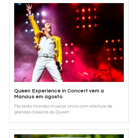
Queen Experience in Concert vem a
Manaus em agosto
Fãs terão imersão musical única com releitura de
grandes clássicos do Queen