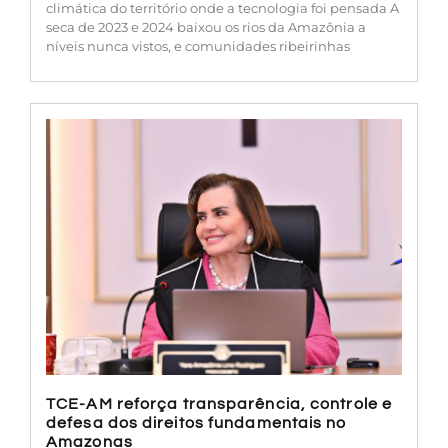
climática do território onde a tecnologia foi pensada A
seca de 2023 e 2024 baixou os rios da Amazônia a
níveis nunca vistos, e comunidades ribeirinhas
TCE-AM reforça transparência, controle e
defesa dos direitos fundamentais no
Amazonas