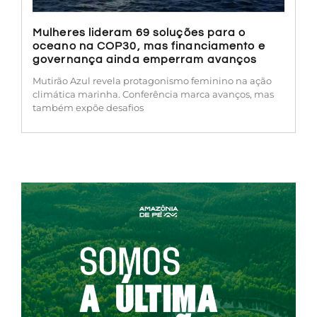
Mulheres lideram 69 soluções para o
oceano na COP30, mas financiamento e
governança ainda emperram avanços
Mutirão Azul revela protagonismo feminino na ação
climática marinha. Conferência marca avanços, mas
também expõe desafios