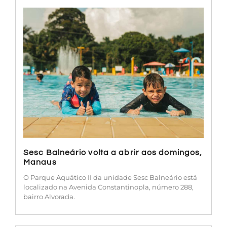
Sesc Balneário volta a abrir aos domingos,
Manaus
O Parque Aquático II da unidade Sesc Balneário está
localizado na Avenida Constantinopla, número 288,
bairro Alvorada.