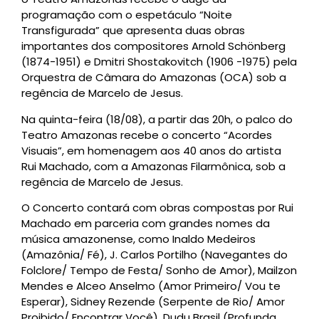
programação com o espetáculo “Noite
Transfigurada” que apresenta duas obras
importantes dos compositores Arnold Schönberg
(1874-1951) e Dmitri Shostakovitch (1906 -1975) pela
Orquestra de Câmara do Amazonas (OCA) sob a
regência de Marcelo de Jesus.
Na quinta-feira (18/08), a partir das 20h, o palco do
Teatro Amazonas recebe o concerto “Acordes
Visuais”, em homenagem aos 40 anos do artista
Rui Machado, com a Amazonas Filarmônica, sob a
regência de Marcelo de Jesus.
O Concerto contará com obras compostas por Rui
Machado em parceria com grandes nomes da
música amazonense, como Inaldo Medeiros
(Amazônia/ Fé), J. Carlos Portilho (Navegantes do
Folclore/ Tempo de Festa/ Sonho de Amor), Mailzon
Mendes e Alceo Anselmo (Amor Primeiro/ Vou te
Esperar), Sidney Rezende (Serpente de Rio/ Amor
Proibido/ Encontrar Você), Dudu Brasil (Profunda