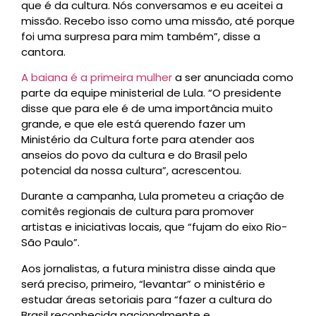
que é da cultura. Nós conversamos e eu aceitei a
missão. Recebo isso como uma missão, até porque
foi uma surpresa para mim também”, disse a
cantora.
A baiana é a primeira mulher
a ser anunciada como
parte da equipe ministerial de Lula. “O presidente
disse que para ele é de uma importância muito
grande, e que ele está querendo fazer um
Ministério da Cultura forte para atender aos
anseios do povo da cultura e do Brasil pelo
potencial da nossa cultura”, acrescentou.
Durante a campanha, Lula prometeu a criação de
comitês regionais de cultura para promover
artistas e iniciativas locais, que “fujam do eixo Rio-
São Paulo”.
Aos jornalistas, a futura ministra disse ainda que
será preciso, primeiro, “levantar” o ministério e
estudar áreas setoriais para “fazer a cultura do
Brasil reconhecida nacionalmente e