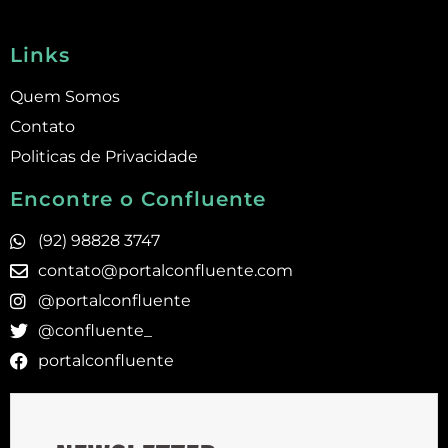
Links
Quem Somos
Contato
Politicas de Privacidade
Encontre o Confluente
(92) 98828 3747
contato@portalconfluente.com
@portalconfluente
@confluente_
portalconfluente