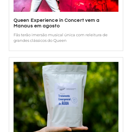
Queen Experience in Concert vem a
Manaus em agosto
Fãs terão imersão musical única com releitura de
grandes clássicos do Queen