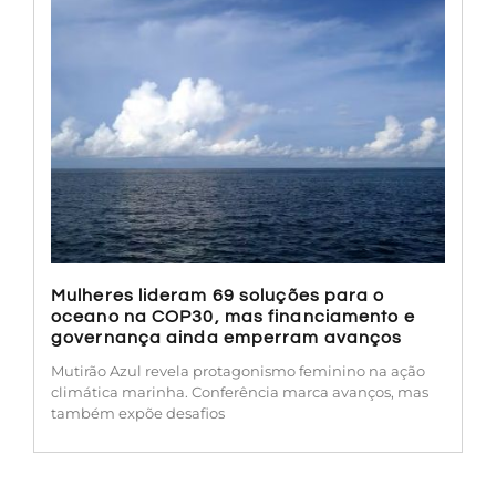
Mulheres lideram 69 soluções para o
oceano na COP30, mas financiamento e
governança ainda emperram avanços
Mutirão Azul revela protagonismo feminino na ação
climática marinha. Conferência marca avanços, mas
também expõe desafios