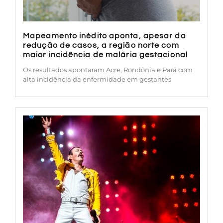
Mapeamento inédito aponta, apesar da
redução de casos, a região norte com
maior incidência de malária gestacional
Os resultados apontaram Acre, Rondônia e Pará com
alta incidência da enfermidade em gestantes