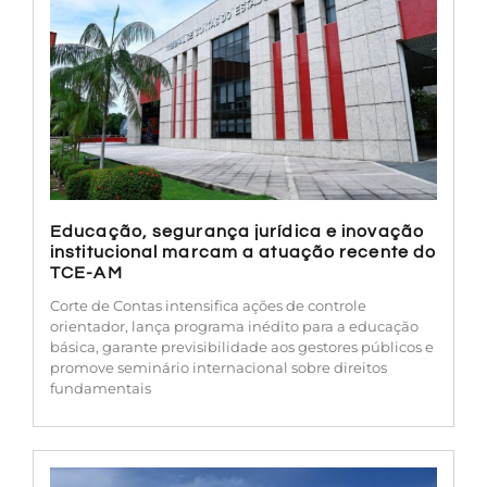
Educação, segurança jurídica e inovação
institucional marcam a atuação recente do
TCE-AM
Corte de Contas intensifica ações de controle
orientador, lança programa inédito para a educação
básica, garante previsibilidade aos gestores públicos e
promove seminário internacional sobre direitos
fundamentais