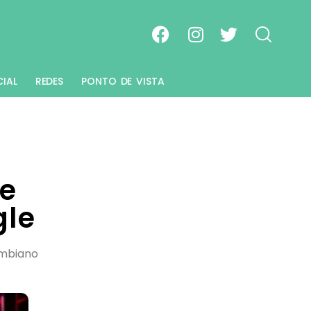
CIAL
REDES
PONTO DE VISTA
 e
gle
ombiano