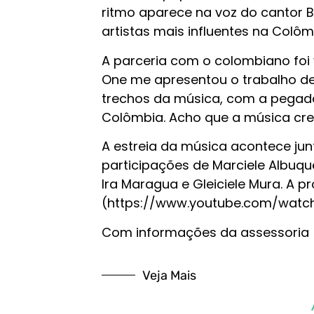
ritmo aparece na voz do cantor 
artistas mais influentes na Colôm
A parceria com o colombiano foi 
One me apresentou o trabalho del
trechos da música, com a pegada
Colômbia. Acho que a música cre
A estreia da música acontece ju
participações de Marciele Albuqu
Ira Maragua e Gleiciele Mura. A 
(https://www.youtube.com/watch
Com informações da assessoria
Veja Mais