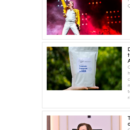
C
h
c
m
t
r
O