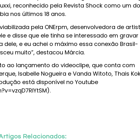
Buxxi, reconhecido pela Revista Shock como um d
bia nos últimos 18 anos.
viabilizada pela ONErpm, desenvolvedora de artist
e e disse que ele tinha se interessado em gravar
 dele, e eu achei o máximo essa conexão Brasil-
sceu muito”, destacou Márcia.
nto ao lançamento do videoclipe, que conta com
erque, Isabelle Nogueira e Vanda Witoto, Thais K
produção está disponível no Youtube
?v=vzqD7RIYtSM).
Artigos Relacionados: