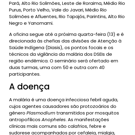
Pará, Alto Rio Solimões, Leste de Roraima, Médio Rio
Purus, Porto Velho, Vale do Javari, Médio Rio
Solimões e Afluentes, Rio Tapajós, Parintins, Alto Rio
Negro e Yanomami.
A oficina segue até a próxima quarta-feira (13) e é
direcionada às chefias das divisões de Atenção à
Saúde Indígena (Diasis), os pontos focais e os
técnicos da vigilância da malária dos DSEIs de
região endêmica. O seminário será ofertado em
duas turmas, uma com 50 e outra com 40
participantes.
A doença
A malária é uma doença infecciosa febril aguda,
cujos agentes causadores são protozoários do
gênero
Plasmodium
transmitidos por mosquitos
antropofílicos
Anopheles
. As manifestações
clínicas mais comuns são calafrios, febre e
sudorese acompanhados por cefaleia, mialgia,