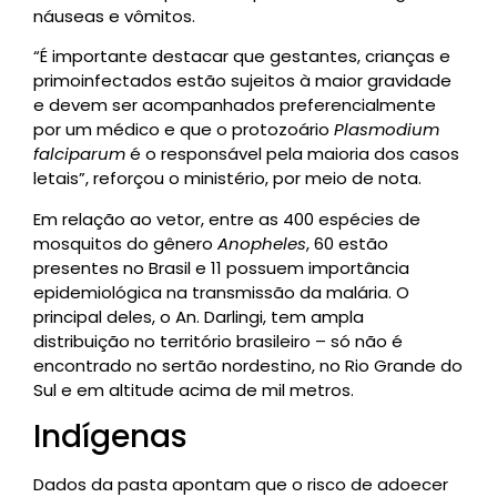
náuseas e vômitos.
“É importante destacar que gestantes, crianças e
primoinfectados estão sujeitos à maior gravidade
e devem ser acompanhados preferencialmente
por um médico e que o protozoário
Plasmodium
falciparum
é o responsável pela maioria dos casos
letais”, reforçou o ministério, por meio de nota.
Em relação ao vetor, entre as 400 espécies de
mosquitos do gênero
Anopheles
, 60 estão
presentes no Brasil e 11 possuem importância
epidemiológica na transmissão da malária. O
principal deles, o An. Darlingi, tem ampla
distribuição no território brasileiro – só não é
encontrado no sertão nordestino, no Rio Grande do
Sul e em altitude acima de mil metros.
Indígenas
Dados da pasta apontam que o risco de adoecer