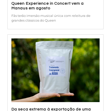
Queen Experience in Concert vem a
Manaus em agosto
Fãs terão imersão musical única com releitura de
grandes clássicos do Queen
Da seca extrema à exportação de uma