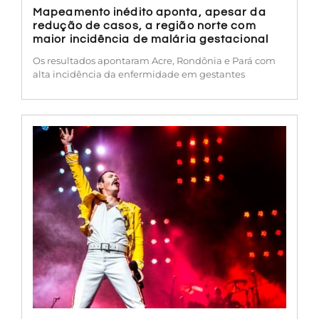
Mapeamento inédito aponta, apesar da
redução de casos, a região norte com
maior incidência de malária gestacional
Os resultados apontaram Acre, Rondônia e Pará com
alta incidência da enfermidade em gestantes