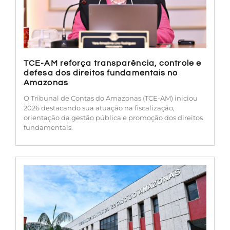
TCE-AM reforça transparência, controle e
defesa dos direitos fundamentais no
Amazonas
O Tribunal de Contas do Amazonas (TCE-AM) iniciou
2026 destacando sua atuação na fiscalização,
orientação da gestão pública e promoção dos direitos
fundamentais.