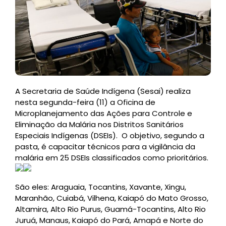
A Secretaria de Saúde Indígena (Sesai) realiza
nesta segunda-feira (11) a Oficina de
Microplanejamento das Ações para Controle e
Eliminação da Malária nos Distritos Sanitários
Especiais Indígenas (DSEIs). O objetivo, segundo a
pasta, é capacitar técnicos para a vigilância da
malária em 25 DSEIs classificados como prioritários.
São eles: Araguaia, Tocantins, Xavante, Xingu,
Maranhão, Cuiabá, Vilhena, Kaiapó do Mato Grosso,
Altamira, Alto Rio Purus, Guamá-Tocantins, Alto Rio
Juruá, Manaus, Kaiapó do Pará, Amapá e Norte do