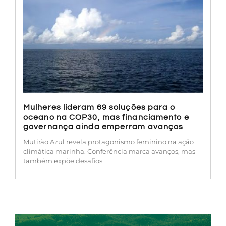
Mulheres lideram 69 soluções para o
oceano na COP30, mas financiamento e
governança ainda emperram avanços
Mutirão Azul revela protagonismo feminino na ação
climática marinha. Conferência marca avanços, mas
também expõe desafios