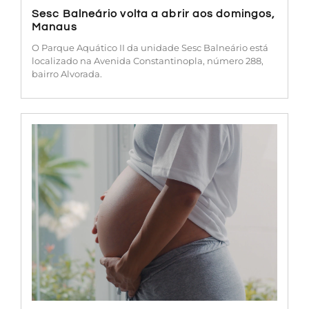
Sesc Balneário volta a abrir aos domingos,
Manaus
O Parque Aquático II da unidade Sesc Balneário está
localizado na Avenida Constantinopla, número 288,
bairro Alvorada.