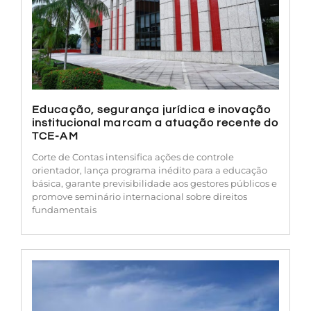
Educação, segurança jurídica e inovação
institucional marcam a atuação recente do
TCE-AM
Corte de Contas intensifica ações de controle
orientador, lança programa inédito para a educação
básica, garante previsibilidade aos gestores públicos e
promove seminário internacional sobre direitos
fundamentais