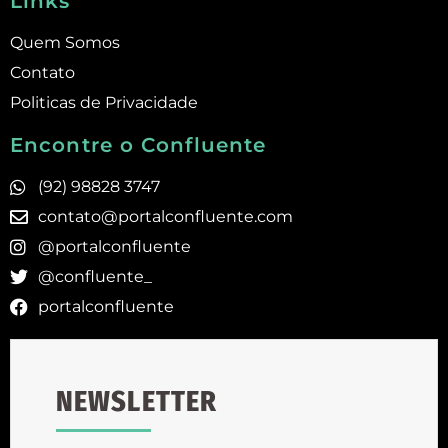
Links
Quem Somos
Contato
Politicas de Privacidade
Encontre o Confluente
(92) 98828 3747
contato@portalconfluente.com
@portalconfluente
@confluente_
portalconfluente
NEWSLETTER