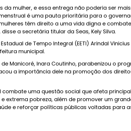
da mulher, e essa entrega não poderia ser mais
menstrual é uma pauta prioritária para o govern
mulheres têm direito a uma vida digna e combate
disse a secretária titular da Seas, Kely Silva.
stadual de Tempo Integral (EETI) Arindal Vinicius
feitura municipal.
al de Manicoré, Inara Coutinho, parabenizou o pro
cou a importância dele na promoção dos direito
 combate uma questão social que afeta princip
 e extrema pobreza, além de promover um grand
úde e reforçar políticas públicas voltadas para a