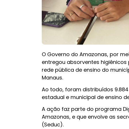
O Governo do Amazonas, por meio 
entregou absorventes higiênicos
rede pública de ensino do municí
Manaus.
Ao todo, foram distribuídos 9.88
estadual e municipal de ensino de
A ação faz parte do programa Di
Amazonas, e que envolve as secre
(Seduc).