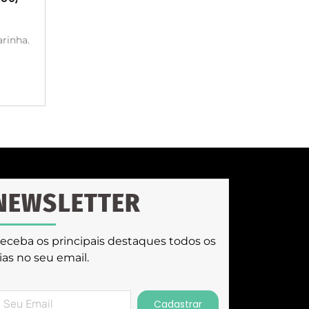
rinha.
NEWSLETTER
eceba os principais destaques todos os
ias no seu email.
Cadastrar