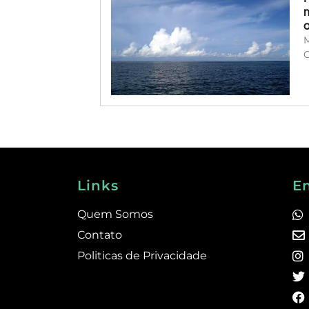
M
C
Links
E
Quem Somos
Contato
Politicas de Privacidade