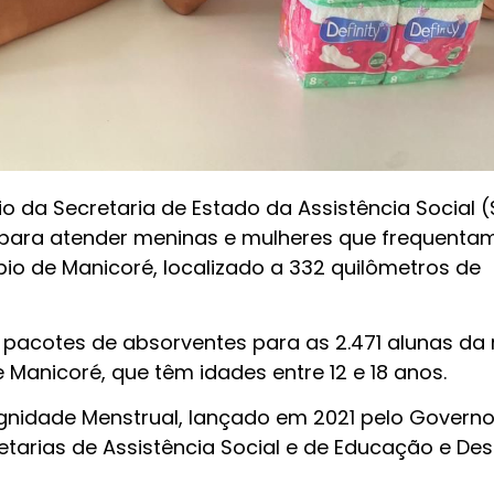
da Secretaria de Estado da Assistência Social (
 para atender meninas e mulheres que frequenta
pio de Manicoré, localizado a 332 quilômetros de
4 pacotes de absorventes para as 2.471 alunas da
 Manicoré, que têm idades entre 12 e 18 anos.
gnidade Menstrual, lançado em 2021 pelo Govern
tarias de Assistência Social e de Educação e De