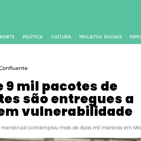
NORTE
POLÍTICA
CULTURA
PROJETOS SOCIAIS
ESPE
Confluente
 9 mil pacotes de
es são entregues a
em vulnerabilidade
menstrual contemplou mais de duas mil meninas em Ma