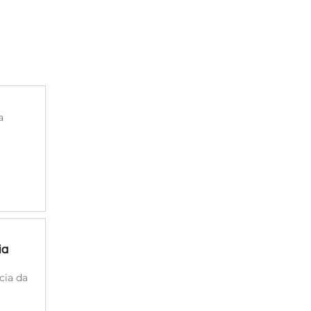
a
ia
cia da