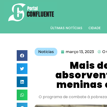
ÚLTIMAS NOTÍCIAS
CIDADE
Notícias
março 13, 2023
O 
Mais de
absorvent
meninas 
O programa de combate à pobreza 