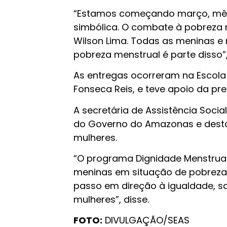
“Estamos começando março, mês 
simbólica. O combate à pobreza 
Wilson Lima. Todas as meninas e 
pobreza menstrual é parte disso”, 
As entregas ocorreram na Escola E
Fonseca Reis, e teve apoio da pre
A secretária de Assistência Soci
do Governo do Amazonas e desta
mulheres.
“O programa Dignidade Menstrual
meninas em situação de pobreza
passo em direção à igualdade, sa
mulheres”, disse.
FOTO:
DIVULGAÇÃO/SEAS