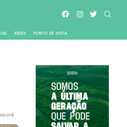
CIAL
REDES
PONTO DE VISTA
nicoré