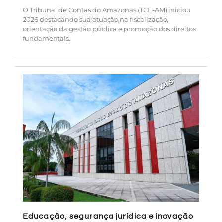
O Tribunal de Contas do Amazonas (TCE-AM) iniciou
2026 destacando sua atuação na fiscalização,
orientação da gestão pública e promoção dos direitos
fundamentais.
Educação, segurança jurídica e inovação