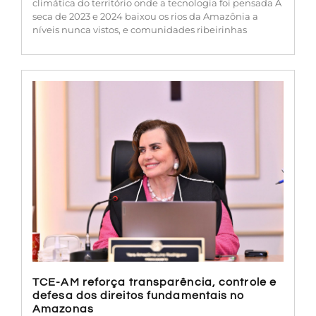
climática do território onde a tecnologia foi pensada A
seca de 2023 e 2024 baixou os rios da Amazônia a
níveis nunca vistos, e comunidades ribeirinhas
TCE-AM reforça transparência, controle e
defesa dos direitos fundamentais no
Amazonas