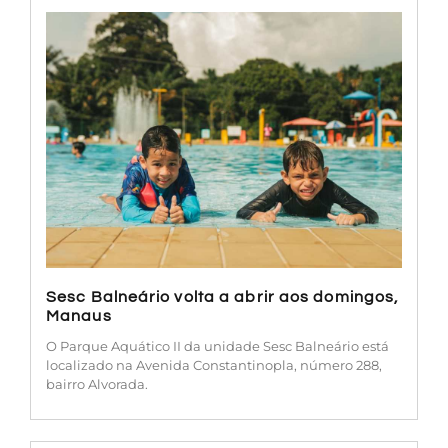
Sesc Balneário volta a abrir aos domingos,
Manaus
O Parque Aquático II da unidade Sesc Balneário está
localizado na Avenida Constantinopla, número 288,
bairro Alvorada.