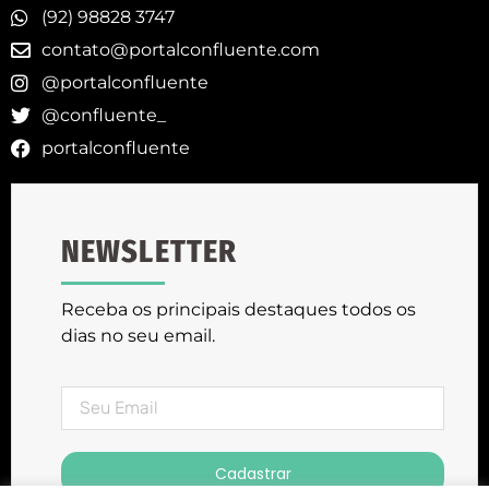
(92) 98828 3747
contato@portalconfluente.com
@portalconfluente
@confluente_
portalconfluente
NEWSLETTER
Receba os principais destaques todos os
dias no seu email.
Cadastrar