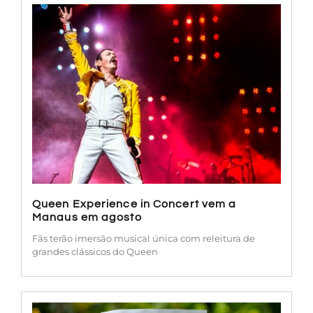
Queen Experience in Concert vem a
Manaus em agosto
Fãs terão imersão musical única com releitura de
grandes clássicos do Queen