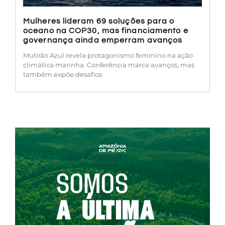
Mulheres lideram 69 soluções para o
oceano na COP30, mas financiamento e
governança ainda emperram avanços
Mutirão Azul revela protagonismo feminino na ação
climática marinha. Conferência marca avanços, mas
também expõe desafios