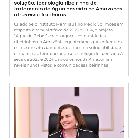
solução: tecnologia ribeirinha de
tratamento de água nascida no Amazonas
atravessa fronteiras
Criado pelo Instituto Mamirauá no Médio Solimões em
resposta à seca histórica de 2023 e 2024, o projeto
“Água de Beber” chega agora a comunidades
ribeirinhas da Amazônia equatoriana, que enfrentam
os mesmos rios barrentos e a mesma vulnerabilidade
climática do território onde a tecnologia foi pensada A
seca de 2023 e 2024 baixou os rios da Amazônia a
níveis nunca vistos, e comunidades ribeirinhas