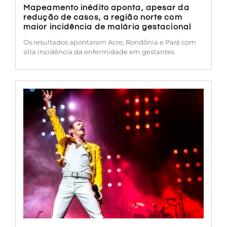
Mapeamento inédito aponta, apesar da
redução de casos, a região norte com
maior incidência de malária gestacional
Os resultados apontaram Acre, Rondônia e Pará com
alta incidência da enfermidade em gestantes