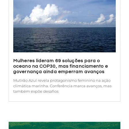
Mulheres lideram 69 soluções para o
oceano na COP30, mas financiamento e
governança ainda emperram avanços
Mutirão Azul revela protagonismo feminino na ação
climática marinha. Conferência marca avanços, mas
também expõe desafios