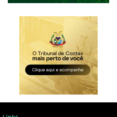
Links