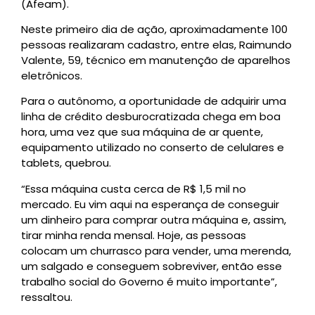
(Afeam).
Neste primeiro dia de ação, aproximadamente 100
pessoas realizaram cadastro, entre elas, Raimundo
Valente, 59, técnico em manutenção de aparelhos
eletrônicos.
Para o autônomo, a oportunidade de adquirir uma
linha de crédito desburocratizada chega em boa
hora, uma vez que sua máquina de ar quente,
equipamento utilizado no conserto de celulares e
tablets, quebrou.
“Essa máquina custa cerca de R$ 1,5 mil no
mercado. Eu vim aqui na esperança de conseguir
um dinheiro para comprar outra máquina e, assim,
tirar minha renda mensal. Hoje, as pessoas
colocam um churrasco para vender, uma merenda,
um salgado e conseguem sobreviver, então esse
trabalho social do Governo é muito importante”,
ressaltou.