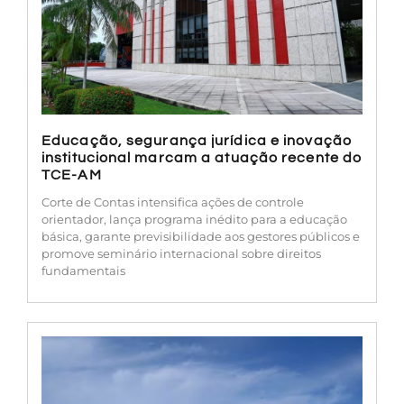
Educação, segurança jurídica e inovação
institucional marcam a atuação recente do
TCE-AM
Corte de Contas intensifica ações de controle
orientador, lança programa inédito para a educação
básica, garante previsibilidade aos gestores públicos e
promove seminário internacional sobre direitos
fundamentais