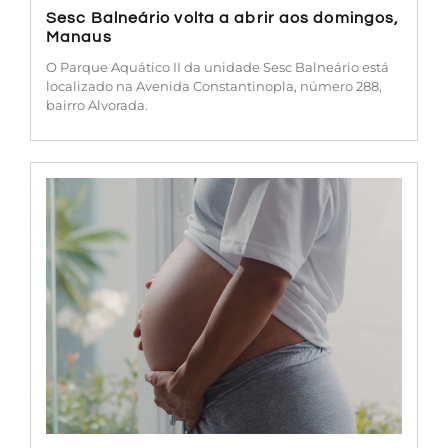
Sesc Balneário volta a abrir aos domingos,
Manaus
O Parque Aquático II da unidade Sesc Balneário está
localizado na Avenida Constantinopla, número 288,
bairro Alvorada.