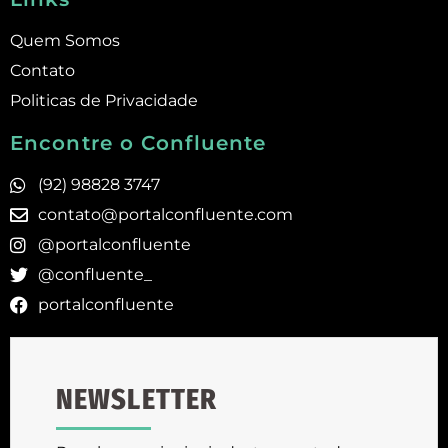
Quem Somos
Contato
Politicas de Privacidade
Encontre o Confluente
(92) 98828 3747
contato@portalconfluente.com
@portalconfluente
@confluente_
portalconfluente
NEWSLETTER