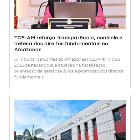
TCE-AM reforça transparência, controle e
defesa dos direitos fundamentais no
Amazonas
O Tribunal de Contas do Amazonas (TCE-AM) iniciou
2026 destacando sua atuação na fiscalização,
orientação da gestão pública e promoção dos direitos
fundamentais.