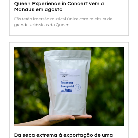
Queen Experience in Concert vem a
Manaus em agosto
Fãs terão imersão musical única com releitura de
grandes clássicos do Queen
Da seca extrema à exportação de uma