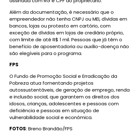
assinada com RG e CPF do proprietário.
Além da documentação, é necessário que o
empreendedor não tenha CNPJ ou MEI, dívidas em
bancos, lojas ou protesto em cartório, com
exceção de dívidas em lojas de crediário próprio,
com limite de até R$ 1 mil. Pessoas que já têm o
benefício de aposentadoria ou auxílio-doença não
são elegíveis para o programa.
FPS
O Fundo de Promoção Social e Erradicação da
Pobreza atua fomentando projetos
autossustentáveis, de geração de emprego, renda
e inclusão social, que garantem os direitos dos
idosos, crianças, adolescentes e pessoas com
deficiência e pessoas em situação de
vulnerabilidade social e econômica.
FOTOS
: Breno Brandão/FPS