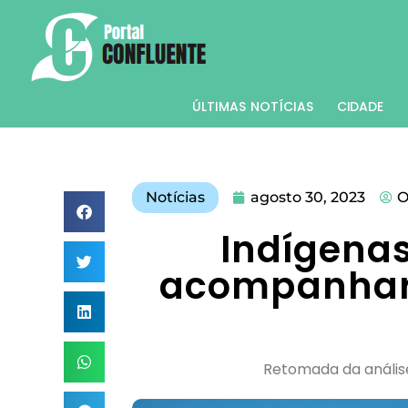
ÚLTIMAS NOTÍCIAS
CIDADE
Notícias
agosto 30, 2023
O
Indígena
acompanhar
Retomada da análise