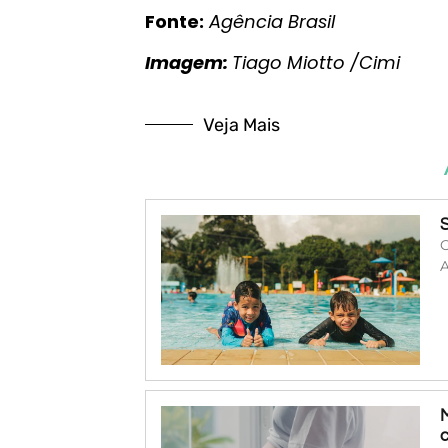
Fonte:
Agência Brasil
Imagem:
Tiago Miotto /Cimi
Veja Mais
O
A