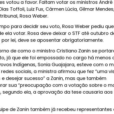
 votou a favor. Faltam votar os ministros André
ias Toffoli, Luiz Fux, Cármen Lúcia, Gilmar Mendes
 tribunal, Rosa Weber.
o para decidir seu voto, Rosa Weber pediu que
 ela votar. Rosa deve deixar o STF até outubro d
por lei, deve se aposentar obrigatoriamente.
rno de como o ministro Cristiano Zanin se portar
o, já que ele foi empossado no cargo há menos
Povos Indígenas, Sonia Guajajara, esteve com o mi
redes sociais, a ministra afirmou que fez “uma vis
s e desejar sucesso” a Zanin, mas que também
larar sua “preocupação com a votação sobre o m
, segundo ela, a aprovação da tese causaria aos
uipe de Zanin também já recebeu representantes