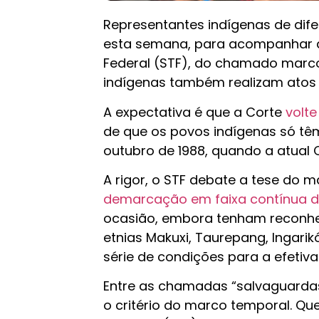
Representantes indígenas de difere
esta semana, para acompanhar a
Federal (STF), do chamado marco
indígenas também realizam atos 
A expectativa é que a Corte
volte
de que os povos indígenas só têm
outubro de 1988, quando a atual 
A rigor, o STF debate a tese do
demarcação em faixa contínua da
ocasião, embora tenham reconheci
etnias Makuxi, Taurepang, Ingar
série de condições para a efeti
Entre as chamadas “salvaguardas 
o critério do marco temporal. Que