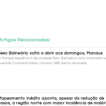
Artigos Relacionados:
Sesc Balneário volta a abrir aos domingos, Manaus
 Parque Aquático II da unidade Sesc Balneário está localizado n
venida Constantinopla, número 288, bairro Alvorada.
Mapeamento inédito aponta, apesar da redução de
casos, a região norte com maior incidência de malár