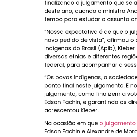
finalizando o julgamento que se 
deste ano, quando o ministro And
tempo para estudar o assunto ant
“Nossa expectativa é de que o j
novo pedido de vista”, afirmou o
Indígenas do Brasil (Apib), Klebe
diversas etnias e diferentes regi
federal, para acompanhar a sessã
“Os povos indígenas, a sociedad
ponto final neste julgamento. E 
julgamento, como finalizem a vot
Edson Fachin, e garantindo os dir
acrescentou Kleber.
Na ocasião em que
o julgamento 
Edson Fachin e Alexandre de Mora