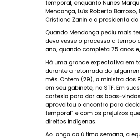
temporal, enquanto Nunes Marques
Mendonça, Luís Roberto Barroso, D
Cristiano Zanin e a presidenta do
Quando Mendonça pediu mais temp
devolvesse o processo a tempo de
ano, quando completa 75 anos e, 
Há uma grande expectativa em to
durante a retomada do julgament
mês. Ontem (29), a ministra dos 
em seu gabinete, no STF. Em suas 
cortesia para dar as boas-vinda
aproveitou o encontro para dec
temporal” e com os prejuízos que
direitos indígenas.
Ao longo da última semana, a eq