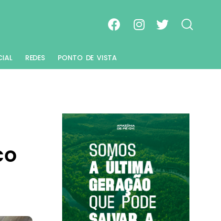
CIAL
REDES
PONTO DE VISTA
co