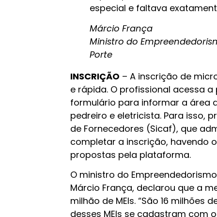
especial e faltava exatament
Márcio França
Ministro do Empreendedoris
Porte
INSCRIÇÃO
– A inscrição de mic
e rápida. O profissional acessa 
formulário para informar a área 
pedreiro e eletricista. Para isso,
de Fornecedores (Sicaf), que ad
completar a inscrição, havendo o
propostas pela plataforma.
O ministro do Empreendedorismo
Márcio França, declarou que a me
milhão de MEIs. “São 16 milhões de
desses MEIs se cadastram com o