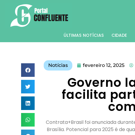
ÚLTIMAS NOTÍCIAS
CIDADE
Notícias
fevereiro 12, 2025
Governo l
facilita pa
com
Contrata+Brasil foi anunciada durante
Brasília. Potencial para 2025 é de q