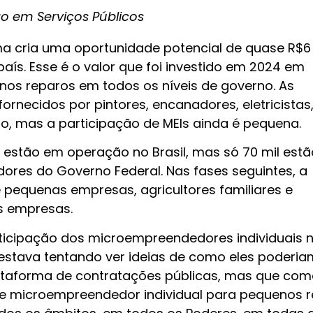
o em Serviços Públicos
ma cria uma oportunidade potencial de quase R$6
país. Esse é o valor que foi investido em 2024 em
os reparos em todos os níveis de governo. As
rnecidos por pintores, encanadores, eletricistas
lo, mas a participação de MEIs ainda é pequena.
s estão em operação no Brasil, mas só 70 mil estã
ores do Governo Federal. Nas fases seguintes, a
 pequenas empresas, agricultores familiares e
s empresas.
ticipação dos microempreendedores individuais 
 estava tentando ver ideias de como eles poderia
lataforma de contratações públicas, mas que co
e microempreendedor individual para pequenos 