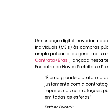
Um espaço digital inovador, ca
individuais (MEIs) às compras pú
amplo potencial de gerar mais r
Contrata+Brasil
, lançada nesta te
Encontro de Novos Prefeitos e Pref
“É uma grande plataforma d
justamente com a contrataç
reparos nas contratações pú
em todas as esferas”
Esther Dweck