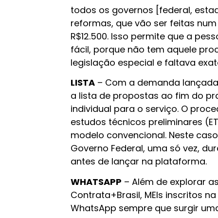
todos os governos [federal, esta
reformas, que vão ser feitas nu
R$12.500. Isso permite que a pes
fácil, porque não tem aquele proce
legislação especial e faltava exat
LISTA
– Com a demanda lançada n
a lista de propostas ao fim do p
individual para o serviço. O proc
estudos técnicos preliminares (E
modelo convencional. Neste caso
Governo Federal, uma só vez, dur
antes de lançar na plataforma.
WHATSAPP
– Além de explorar a
Contrata+Brasil, MEIs inscritos n
WhatsApp sempre que surgir uma 