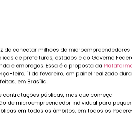
paz de conectar milhões de microempreendedores
blicas de prefeituras, estados e do Governo Feder
enda e empregos. Essa é a proposta da
Plataform
rça-feira, 11 de fevereiro, em painel realizado dur
eitas, em Brasília.
e contratações públicas, mas que começa
ão de microempreendedor individual para peque
blicas em todos os âmbitos, em todos os Podere