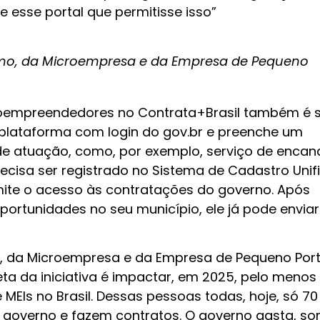
e esse portal que permitisse isso”
mo, da Microempresa e da Empresa de Pequeno
roempreendedores no Contrata+Brasil também é 
a plataforma com login do gov.br e preenche um
de atuação, como, por exemplo, serviço de encan
 precisa ser registrado no Sistema de Cadastro Uni
mite o acesso às contratações do governo. Após
portunidades no seu município, ele já pode enviar
, da Microempresa e da Empresa de Pequeno Port
ta da iniciativa é impactar, em 2025, pelo meno
 MEIs no Brasil. Dessas pessoas todas, hoje, só 70
 governo e fazem contratos. O governo gasta, s