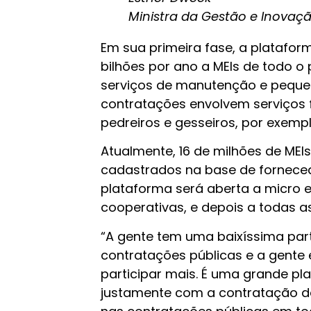
Ministra da Gestão e Inovaçã
Em sua primeira fase, a platafor
bilhões por ano a MEIs de todo o 
serviços de manutenção e pequen
contratações envolvem serviços fo
pedreiros e gesseiros, por exemp
Atualmente, 16 de milhões de MEI
cadastrados na base de forneced
plataforma será aberta a micro e
cooperativas, e depois a todas a
“A gente tem uma baixíssima par
contratações públicas e a gente
participar mais. É uma grande p
justamente com a contratação d