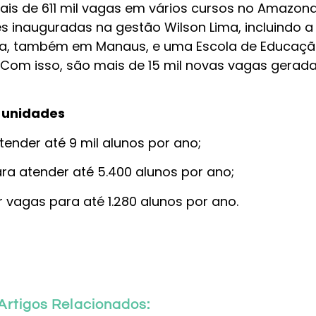
mais de 611 mil vagas em vários cursos no Amazon
es inauguradas na gestão Wilson Lima, incluindo a
leia, também em Manaus, e uma Escola de Educaç
. Com isso, são mais de 15 mil novas vagas gerad
s unidades
tender até 9 mil alunos por ano;
ra atender até 5.400 alunos por ano;
 vagas para até 1.280 alunos por ano.
Artigos Relacionados: