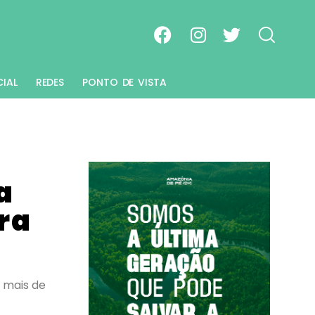
CIAL
REDES
PONTO DE VISTA
a
ra
 mais de