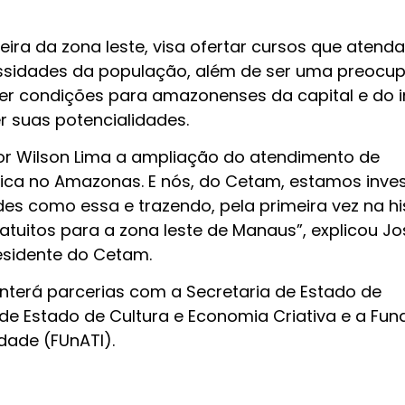
ira da zona leste, visa ofertar cursos que atend
sidades da população, além de ser uma preocu
 condições para amazonenses da capital e do in
 suas potencialidades.
or Wilson Lima a ampliação do atendimento de
gica no Amazonas. E nós, do Cetam, estamos inve
des como essa e trazendo, pela primeira vez na his
ratuitos para a zona leste de Manaus”, explicou Jo
esidente do Cetam.
nterá parcerias com a Secretaria de Estado de
de Estado de Cultura e Economia Criativa e a Fu
dade (FUnATI).