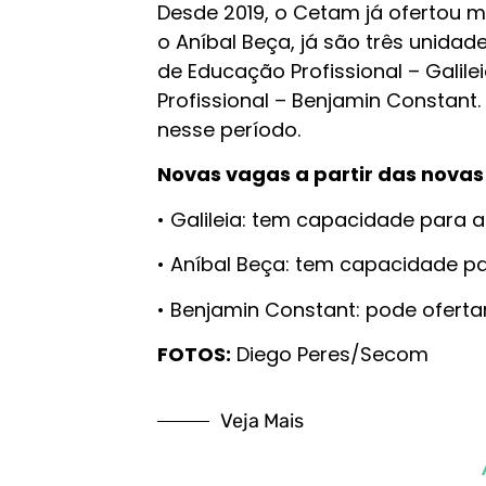
Desde 2019, o Cetam já ofertou 
o Aníbal Beça, já são três unidad
de Educação Profissional – Gali
Profissional – Benjamin Constant
nesse período.
Novas vagas a partir das nova
• Galileia: tem capacidade para a
• Aníbal Beça: tem capacidade pa
• Benjamin Constant: pode ofertar
FOTOS:
Diego Peres/Secom
Veja Mais