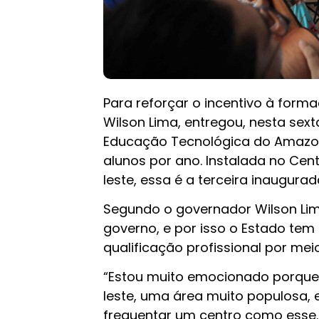
Para reforçar o incentivo à form
Wilson Lima, entregou, nesta sex
Educação Tecnológica do Amazon
alunos por ano. Instalada no Cent
leste, essa é a terceira inaugura
Segundo o governador Wilson Lim
governo, e por isso o Estado tem 
qualificação profissional por me
“Estou muito emocionado porque
leste, uma área muito populosa, 
frequentar um centro como esse.