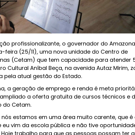
ação profissionalizante, o governador do Amazona
ta-feira (25/11), uma nova unidade do Centro de
as (Cetam) que tem capacidade para atender 5
ro Cultural Aníbal Beça, na avenida Autaz Mirim, 
da pela atual gestão do Estado.
a, a geração de emprego e renda é meta prioritá
ampliado a oferta gratuita de cursos técnicos e 
io do Cetam.
 nós estamos em uma área muito carente, que é 
e eu vim da escola pública e não tive oportunidad
 Hoje trabalho para que as pessoas possam ter a