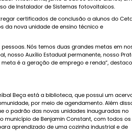
so de Instalador de Sistemas fotovoltaicos.
regar certificados de conclusão a alunos do Cet
os da nova unidade de ensino técnico e
s pessoas. Nós temos duas grandes metas em no
ial, nosso Auxílio Estadual permanente, nosso Pra
 meta é a geração de emprego e renda”, destaco
íbal Beça está a biblioteca, que possui um acerv
comunidade, por meio de agendamento. Além diss
ue o padrão das novas unidades inauguradas no
no município de Benjamin Constant, com todos os
 para aprendizado de uma cozinha industrial e de