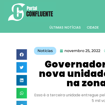
ÚLTIMAS NOTÍCIAS
CIDADE
Notícias
novembro 25, 2022
Governador
nova unidade
na zona
Essa é a terceira unidade entregue pe
5 mil v