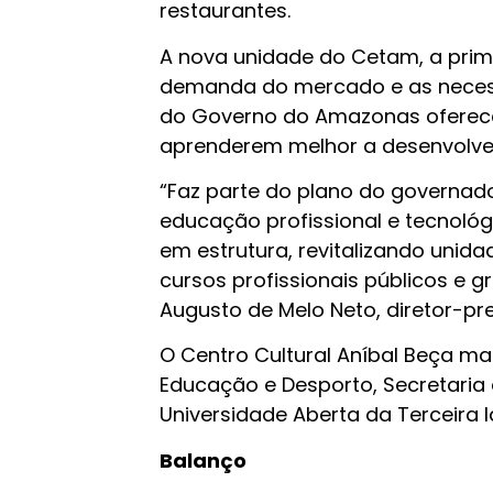
restaurantes.
A nova unidade do Cetam, a prime
demanda do mercado e as neces
do Governo do Amazonas oferecer
aprenderem melhor a desenvolver
“Faz parte do plano do governad
educação profissional e tecnoló
em estrutura, revitalizando unida
cursos profissionais públicos e g
Augusto de Melo Neto, diretor-pr
O Centro Cultural Aníbal Beça ma
Educação e Desporto, Secretaria 
Universidade Aberta da Terceira I
Balanço