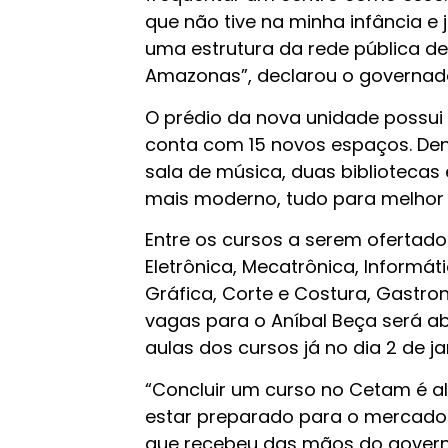
que não tive na minha infância e
uma estrutura da rede pública de
Amazonas”, declarou o governador
O prédio da nova unidade possui 
conta com 15 novos espaços. Dent
sala de música, duas bibliotecas
mais moderno, tudo para melhor q
Entre os cursos a serem ofertado
Eletrônica, Mecatrônica, Informá
Gráfica, Corte e Costura, Gastron
vagas para o Aníbal Beça será ab
aulas dos cursos já no dia 2 de ja
“Concluir um curso no Cetam é a
estar preparado para o mercado 
que recebeu das mãos do governa