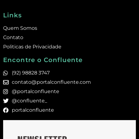
Links
Quem Somos
Contato
Politicas de Privacidade
Encontre o Confluente
(92) 98828 3747
contato@portalconfluente.com
@portalconfluente
@confluente_
portalconfluente