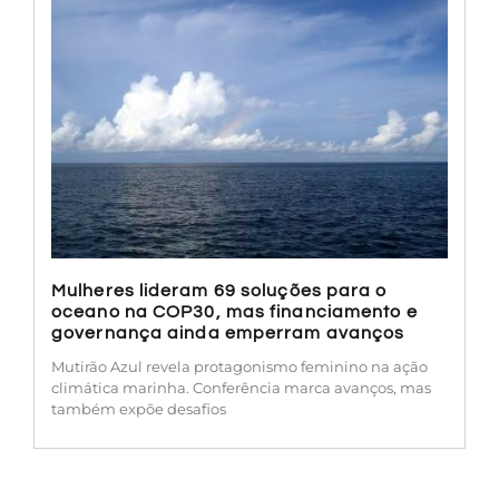
Mulheres lideram 69 soluções para o
oceano na COP30, mas financiamento e
governança ainda emperram avanços
Mutirão Azul revela protagonismo feminino na ação
climática marinha. Conferência marca avanços, mas
também expõe desafios