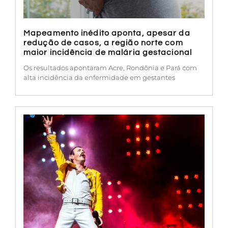
Mapeamento inédito aponta, apesar da
redução de casos, a região norte com
maior incidência de malária gestacional
Os resultados apontaram Acre, Rondônia e Pará com
alta incidência da enfermidade em gestantes