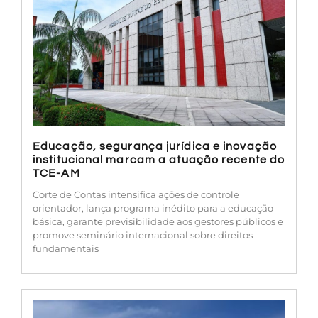
Educação, segurança jurídica e inovação
institucional marcam a atuação recente do
TCE-AM
Corte de Contas intensifica ações de controle
orientador, lança programa inédito para a educação
básica, garante previsibilidade aos gestores públicos e
promove seminário internacional sobre direitos
fundamentais