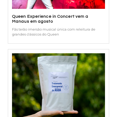
Queen Experience in Concert vem a
Manaus em agosto
Fãs terão imersão musical única com releitura de
grandes clássicos do Queen