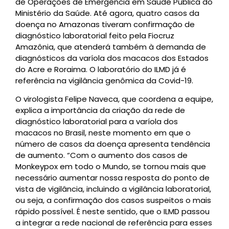
de Operações de Emergência em Saúde Pública do
Ministério da Saúde. Até agora, quatro casos da
doença no Amazonas tiveram confirmação de
diagnóstico laboratorial feito pela Fiocruz
Amazônia, que atenderá também à demanda de
diagnósticos da varíola dos macacos dos Estados
do Acre e Roraima. O laboratório do ILMD já é
referência na vigilância genômica da Covid-19.
O virologista Felipe Naveca, que coordena a equipe,
explica a importância da criação da rede de
diagnóstico laboratorial para a varíola dos
macacos no Brasil, neste momento em que o
número de casos da doença apresenta tendência
de aumento. “Com o aumento dos casos de
Monkeypox em todo o Mundo, se tornou mais que
necessário aumentar nossa resposta do ponto de
vista de vigilância, incluindo a vigilância laboratorial,
ou seja, a confirmação dos casos suspeitos o mais
rápido possível. É neste sentido, que o ILMD passou
a integrar a rede nacional de referência para esses