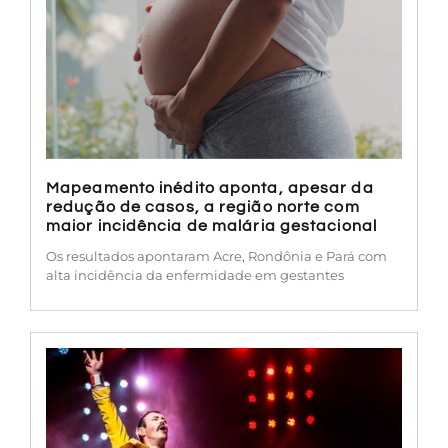
Mapeamento inédito aponta, apesar da
redução de casos, a região norte com
maior incidência de malária gestacional
Os resultados apontaram Acre, Rondônia e Pará com
alta incidência da enfermidade em gestantes