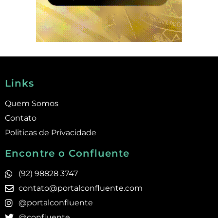
Links
Quem Somos
Contato
Politicas de Privacidade
Encontre o Confluente
(92) 98828 3747
contato@portalconfluente.com
@portalconfluente
@confluente_