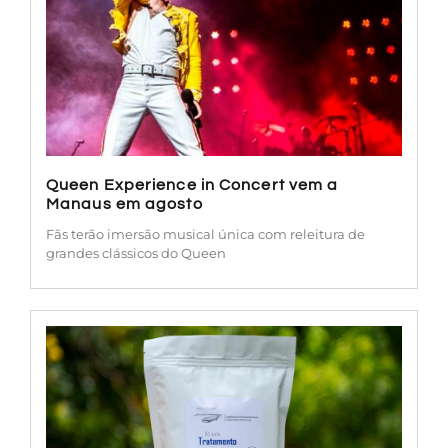
Queen Experience in Concert vem a
Manaus em agosto
Fãs terão imersão musical única com releitura de
grandes clássicos do Queen