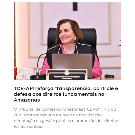
TCE-AM reforça transparência, controle e
defesa dos direitos fundamentais no
Amazonas
O Tribunal de Contas do Amazonas (TCE-AM) iniciou
2026 destacando sua atuação na fiscalização,
orientação da gestão pública e promoção dos direitos
fundamentais.