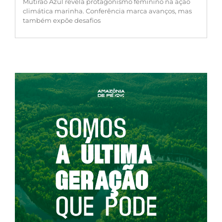
Mutirão Azul revela protagonismo feminino na ação
climática marinha. Conferência marca avanços, mas
também expõe desafios