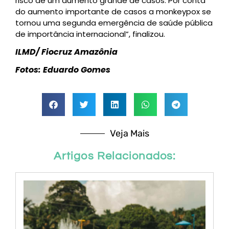
risco de um aumento grande de casos. Por conta
do aumento importante de casos a monkeypox se
tornou uma segunda emergência de saúde pública
de importância internacional”, finalizou.
ILMD/ Fiocruz Amazônia
Fotos: Eduardo Gomes
Veja Mais
Artigos Relacionados: