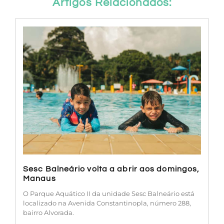
Artigos Relacionados:
Sesc Balneário volta a abrir aos domingos,
Manaus
O Parque Aquático II da unidade Sesc Balneário está
localizado na Avenida Constantinopla, número 288,
bairro Alvorada.