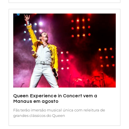
Queen Experience in Concert vem a
Manaus em agosto
Fãs terão imersão musical única com releitura de
grandes clássicos do Queen