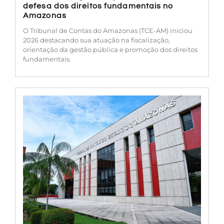
defesa dos direitos fundamentais no
Amazonas
O Tribunal de Contas do Amazonas (TCE-AM) iniciou
2026 destacando sua atuação na fiscalização,
orientação da gestão pública e promoção dos direitos
fundamentais.