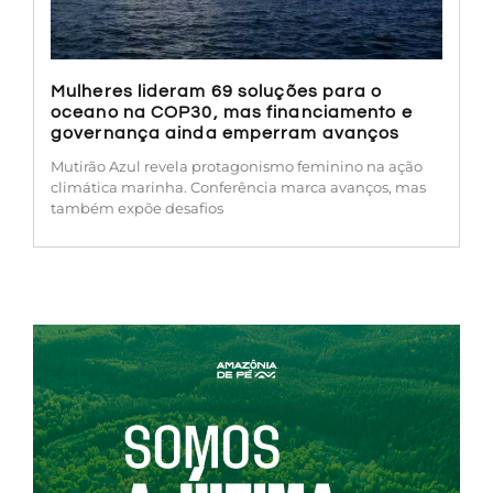
Mulheres lideram 69 soluções para o
oceano na COP30, mas financiamento e
governança ainda emperram avanços
Mutirão Azul revela protagonismo feminino na ação
climática marinha. Conferência marca avanços, mas
também expõe desafios