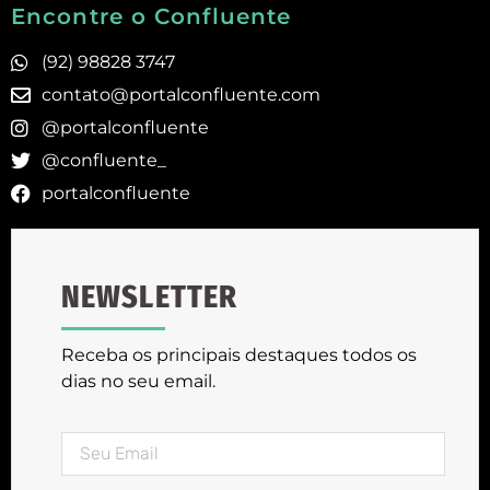
Encontre o Confluente
(92) 98828 3747
contato@portalconfluente.com
@portalconfluente
@confluente_
portalconfluente
NEWSLETTER
Receba os principais destaques todos os
dias no seu email.