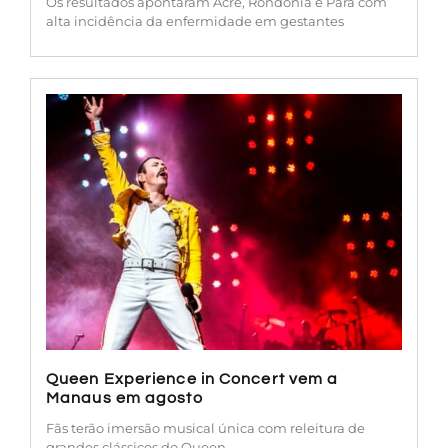
Os resultados apontaram Acre, Rondônia e Pará com
alta incidência da enfermidade em gestantes
Queen Experience in Concert vem a
Manaus em agosto
Fãs terão imersão musical única com releitura de
grandes clássicos do Queen