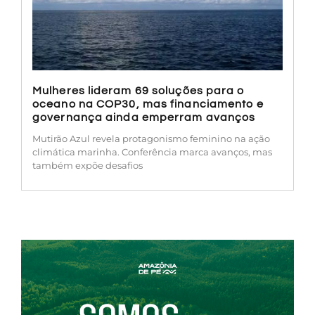
Mulheres lideram 69 soluções para o
oceano na COP30, mas financiamento e
governança ainda emperram avanços
Mutirão Azul revela protagonismo feminino na ação
climática marinha. Conferência marca avanços, mas
também expõe desafios