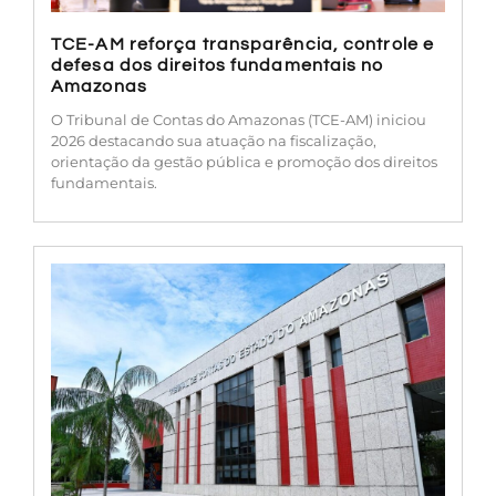
TCE-AM reforça transparência, controle e
defesa dos direitos fundamentais no
Amazonas
O Tribunal de Contas do Amazonas (TCE-AM) iniciou
2026 destacando sua atuação na fiscalização,
orientação da gestão pública e promoção dos direitos
fundamentais.