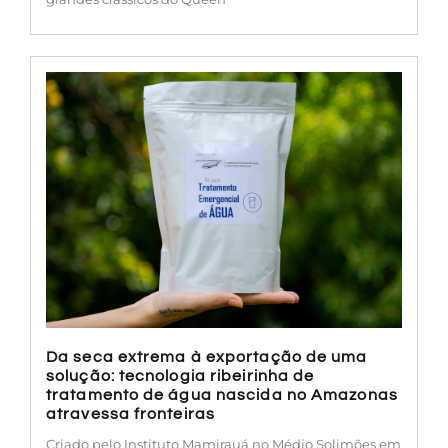
Da seca extrema à exportação de uma
solução: tecnologia ribeirinha de
tratamento de água nascida no Amazonas
atravessa fronteiras
Criado pelo Instituto Mamirauá no Médio Solimões em