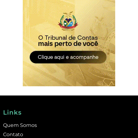
Links
Quem Somos
Contato