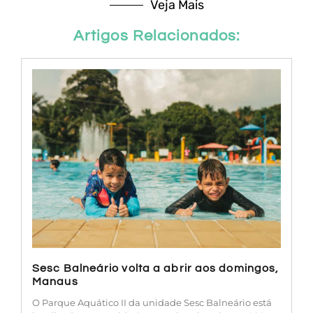
Veja Mais
Artigos Relacionados:
Sesc Balneário volta a abrir aos domingos,
Manaus
O Parque Aquático II da unidade Sesc Balneário está