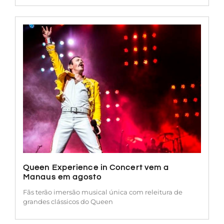
Queen Experience in Concert vem a
Manaus em agosto
Fãs terão imersão musical única com releitura de
grandes clássicos do Queen