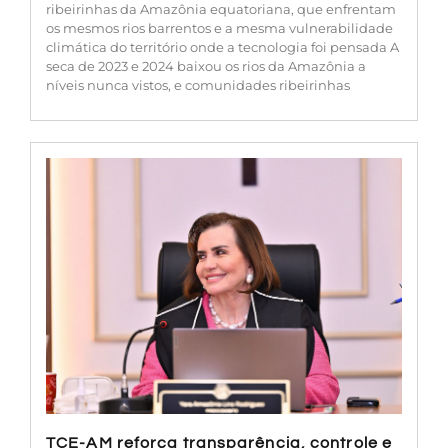
ribeirinhas da Amazônia equatoriana, que enfrentam
os mesmos rios barrentos e a mesma vulnerabilidade
climática do território onde a tecnologia foi pensada A
seca de 2023 e 2024 baixou os rios da Amazônia a
níveis nunca vistos, e comunidades ribeirinhas
TCE-AM reforça transparência, controle e