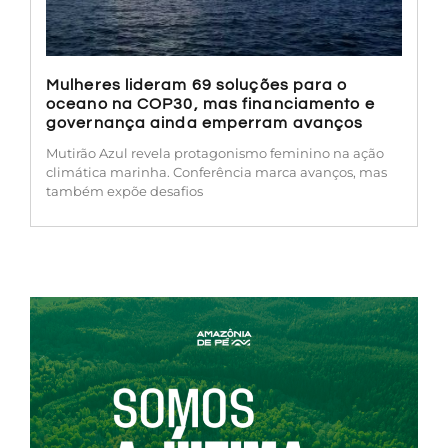
Mulheres lideram 69 soluções para o
oceano na COP30, mas financiamento e
governança ainda emperram avanços
Mutirão Azul revela protagonismo feminino na ação
climática marinha. Conferência marca avanços, mas
também expõe desafios