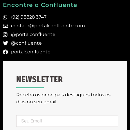
Encontre o Confluente
(92) 98828 3747
contato@portalconfluente.com
@portalconfluente
@confluente_
portalconfluente
NEWSLETTER
Receba os principais destaques todos os
dias no seu email.