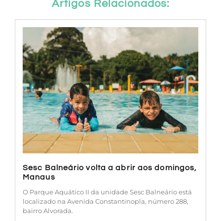
Artigos Relacionados:
Sesc Balneário volta a abrir aos domingos,
Manaus
O Parque Aquático II da unidade Sesc Balneário está
localizado na Avenida Constantinopla, número 288,
bairro Alvorada.