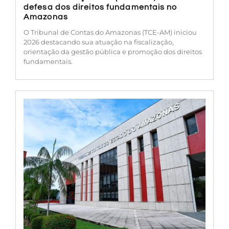
defesa dos direitos fundamentais no
Amazonas
O Tribunal de Contas do Amazonas (TCE-AM) iniciou
2026 destacando sua atuação na fiscalização,
orientação da gestão pública e promoção dos direitos
fundamentais.