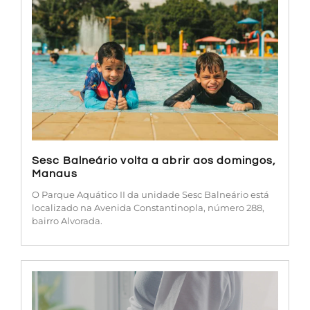
Sesc Balneário volta a abrir aos domingos,
Manaus
O Parque Aquático II da unidade Sesc Balneário está
localizado na Avenida Constantinopla, número 288,
bairro Alvorada.