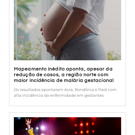
Mapeamento inédito aponta, apesar da
redução de casos, a região norte com
maior incidência de malária gestacional
Os resultados apontaram Acre, Rondônia e Pará com
alta incidência da enfermidade em gestantes