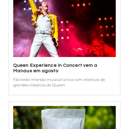
Queen Experience in Concert vem a
Manaus em agosto
Fãs terão imersão musical única com releitura de
grandes clássicos do Queen