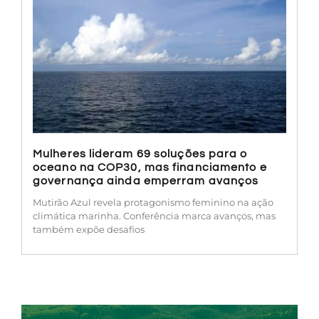
Mulheres lideram 69 soluções para o
oceano na COP30, mas financiamento e
governança ainda emperram avanços
Mutirão Azul revela protagonismo feminino na ação
climática marinha. Conferência marca avanços, mas
também expõe desafios