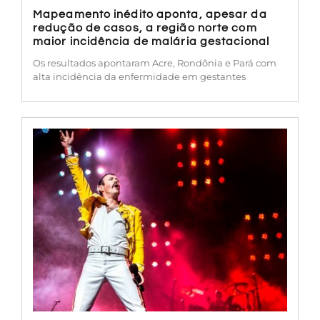
Mapeamento inédito aponta, apesar da
redução de casos, a região norte com
maior incidência de malária gestacional
Os resultados apontaram Acre, Rondônia e Pará com
alta incidência da enfermidade em gestantes