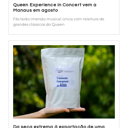
Queen Experience in Concert vem a
Manaus em agosto
Fãs terão imersão musical única com releitura de
grandes clássicos do Queen
Da seca extrema à exportação de uma