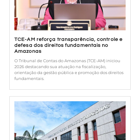
TCE-AM reforça transparência, controle e
defesa dos direitos fundamentais no
Amazonas
O Tribunal de Contas do Amazonas (TCE-AM) iniciou
2026 destacando sua atuação na fiscalização,
orientação da gestão pública e promoção dos direitos
fundamentais.