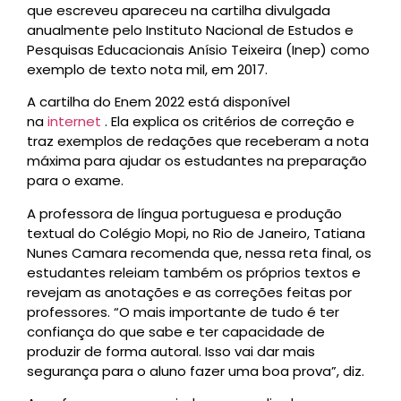
que escreveu apareceu na cartilha divulgada
anualmente pelo Instituto Nacional de Estudos e
Pesquisas Educacionais Anísio Teixeira (Inep) como
exemplo de texto nota mil, em 2017.
A cartilha do Enem 2022 está disponível
na
internet
. Ela explica os critérios de correção e
traz exemplos de redações que receberam a nota
máxima para ajudar os estudantes na preparação
para o exame.
A professora de língua portuguesa e produção
textual do Colégio Mopi, no Rio de Janeiro, Tatiana
Nunes Camara recomenda que, nessa reta final, os
estudantes releiam também os próprios textos e
revejam as anotações e as correções feitas por
professores. “O mais importante de tudo é ter
confiança do que sabe e ter capacidade de
produzir de forma autoral. Isso vai dar mais
segurança para o aluno fazer uma boa prova”, diz.