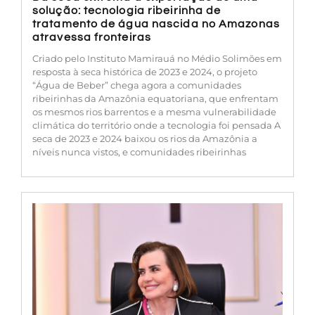
solução: tecnologia ribeirinha de
tratamento de água nascida no Amazonas
atravessa fronteiras
Criado pelo Instituto Mamirauá no Médio Solimões em
resposta à seca histórica de 2023 e 2024, o projeto
“Água de Beber” chega agora a comunidades
ribeirinhas da Amazônia equatoriana, que enfrentam
os mesmos rios barrentos e a mesma vulnerabilidade
climática do território onde a tecnologia foi pensada A
seca de 2023 e 2024 baixou os rios da Amazônia a
níveis nunca vistos, e comunidades ribeirinhas