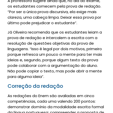
A professora sugere ainda que, no dia do exame,
os estudantes comecem pela prova de redação.
“Por ser a única prova discursiva, ela exige mais
clareza, uma cabeça limpa. Deixar essa prova por
último pode prejudicar o estudante”.
Já Oliveira recomenda que os estudantes leiam a
prova de redação e intercalem a escrita com a
resolução de questões objetivas da prova de
linguagens. “Isso é legal por dois motivos, primeiro
porque refresca um pouco a mente para ter mais
ideias e, segundo, porque algum texto da prova
pode colaborar com a argumentação do aluno.
Não pode copiar o texto, mas pode abrir a mente
para alguma ideia”.
Correção da redação
As redações do Enem são avaliadas em cinco
competências, cada uma valendo 200 pontos:
demonstrar domínio da modalidade escrita formal
da língua portuguesa; compreender a proposta de