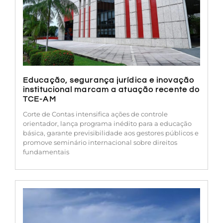
Educação, segurança jurídica e inovação
institucional marcam a atuação recente do
TCE-AM
Corte de Contas intensifica ações de controle
orientador, lança programa inédito para a educação
básica, garante previsibilidade aos gestores públicos e
promove seminário internacional sobre direitos
fundamentais