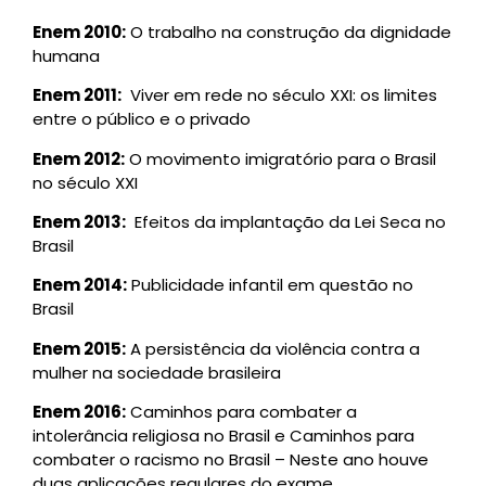
Enem 2010:
O trabalho na construção da dignidade
humana
Enem 2011:
Viver em rede no século XXI: os limites
entre o público e o privado
Enem 2012:
O movimento imigratório para o Brasil
no século XXI
Enem 2013:
Efeitos da implantação da Lei Seca no
Brasil
Enem 2014:
Publicidade infantil em questão no
Brasil
Enem 2015:
A persistência da violência contra a
mulher na sociedade brasileira
Enem 2016:
Caminhos para combater a
intolerância religiosa no Brasil e Caminhos para
combater o racismo no Brasil – Neste ano houve
duas aplicações regulares do exame.