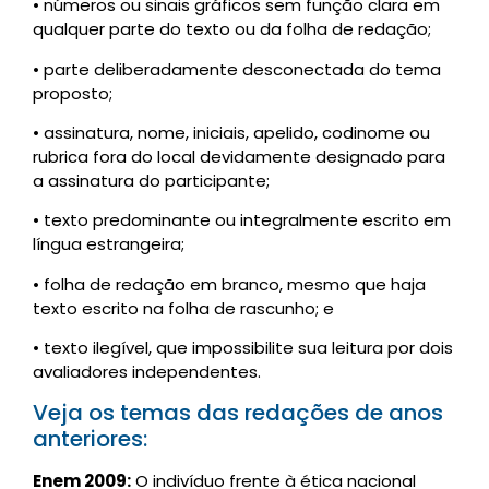
• números ou sinais gráficos sem função clara em
qualquer parte do texto ou da folha de redação;
• parte deliberadamente desconectada do tema
proposto;
• assinatura, nome, iniciais, apelido, codinome ou
rubrica fora do local devidamente designado para
a assinatura do participante;
• texto predominante ou integralmente escrito em
língua estrangeira;
• folha de redação em branco, mesmo que haja
texto escrito na folha de rascunho; e
• texto ilegível, que impossibilite sua leitura por dois
avaliadores independentes.
Veja os temas das redações de anos
anteriores:
Enem 2009:
O indivíduo frente à ética nacional