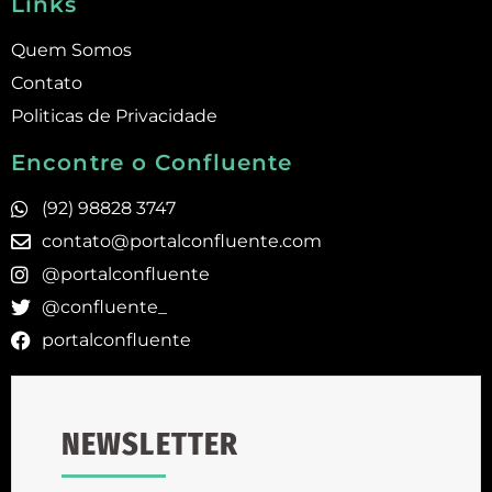
Links
Quem Somos
Contato
Politicas de Privacidade
Encontre o Confluente
(92) 98828 3747
contato@portalconfluente.com
@portalconfluente
@confluente_
portalconfluente
NEWSLETTER