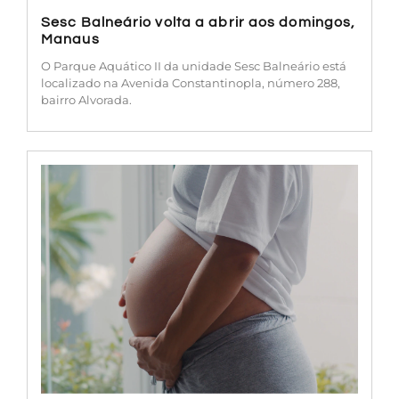
Sesc Balneário volta a abrir aos domingos,
Manaus
O Parque Aquático II da unidade Sesc Balneário está
localizado na Avenida Constantinopla, número 288,
bairro Alvorada.