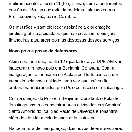
mutirão acontece no dia 11 (terça-feira), com atendimentos
das 8h às 16h, no auditório da prefeitura, situado na rua
Frei Ludovico, 750, bairro Coimbra.
Os mutirões visam oferecer assistência e orientação
jurídica gratuita a cidadãos que não possuem condições
financeiras para arcar com as despesas desses serviços.
Novo polo e posse de defensores
Além dos mutirões, no dia 12 (quarta-feira), a DPE-AM vai
inaugurar um novo polo em Benjamin Constant. Com a
inauguração, o município de Atalaia do Norte passa a ser
atendido pela nova unidade, uma vez que, até então,
ambos eram abrangidos pelo Polo com sede em Tabatinga.
Com a criação do Polo em Benjamin Constant, o Polo de
Tabatinga passa a concentrar suas atividades em Amaturá,
Santo Antônio do Içá, São Paulo de Olivença e Tonantins,
além de atender a cidade onde está instalado.
Na cerimônia de inauguração, dois novos defensores serão