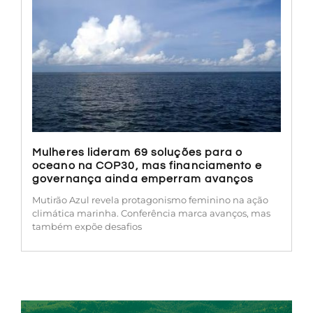
Mulheres lideram 69 soluções para o
oceano na COP30, mas financiamento e
governança ainda emperram avanços
Mutirão Azul revela protagonismo feminino na ação
climática marinha. Conferência marca avanços, mas
também expõe desafios