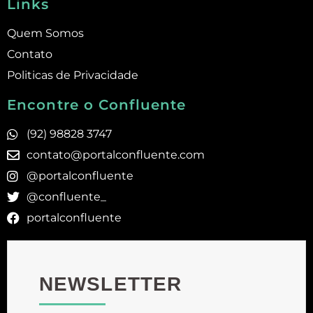
Links
Quem Somos
Contato
Politicas de Privacidade
Encontre o Confluente
(92) 98828 3747
contato@portalconfluente.com
@portalconfluente
@confluente_
portalconfluente
NEWSLETTER