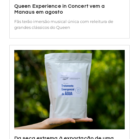
Queen Experience in Concert vem a
Manaus em agosto
Fãs terão imersão musical única com releitura de
grandes clássicos do Queen
Da seca extrema à exportação de uma