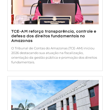
TCE-AM reforça transparência, controle e
defesa dos direitos fundamentais no
Amazonas
O Tribunal de Contas do Amazonas (TCE-AM) iniciou
2026 destacando sua atuação na fiscalização,
orientação da gestão pública e promoção dos direitos
fundamentais.