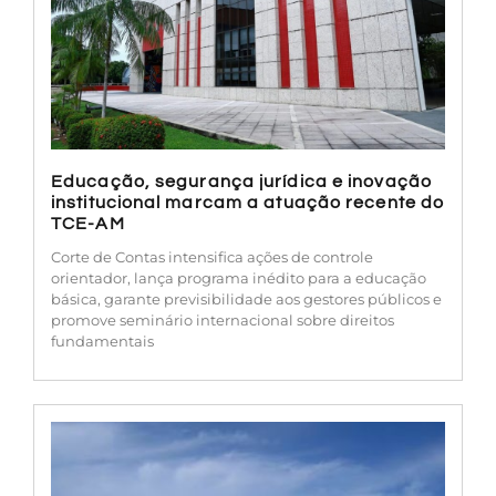
Educação, segurança jurídica e inovação
institucional marcam a atuação recente do
TCE-AM
Corte de Contas intensifica ações de controle
orientador, lança programa inédito para a educação
básica, garante previsibilidade aos gestores públicos e
promove seminário internacional sobre direitos
fundamentais