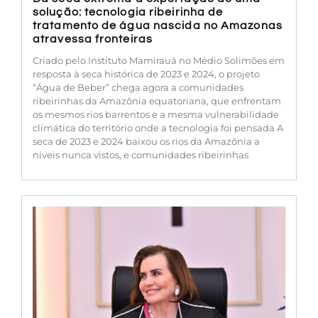
solução: tecnologia ribeirinha de
tratamento de água nascida no Amazonas
atravessa fronteiras
Criado pelo Instituto Mamirauá no Médio Solimões em
resposta à seca histórica de 2023 e 2024, o projeto
“Água de Beber” chega agora a comunidades
ribeirinhas da Amazônia equatoriana, que enfrentam
os mesmos rios barrentos e a mesma vulnerabilidade
climática do território onde a tecnologia foi pensada A
seca de 2023 e 2024 baixou os rios da Amazônia a
níveis nunca vistos, e comunidades ribeirinhas