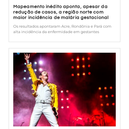
Mapeamento inédito aponta, apesar da
redução de casos, a região norte com
maior incidência de malária gestacional
Os resultados apontaram Acre, Rondônia e Pará com
alta incidência da enfermidade em gestantes