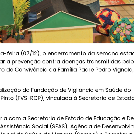
ta-feira (07/12), o encerramento da semana esta
icar a prevenção contra doenças transmitidas pelo
o de Convivência da Família Padre Pedro Vignola,
lização da Fundação de Vigilância em Saúde do
into (FVS-RCP), vinculada à Secretaria de Estad
ia com a Secretaria de Estado de Educação e De
 Assistência Social (SEAS), Agência de Desenvolv