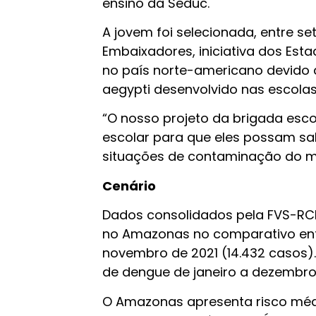
ensino da Seduc.
A jovem foi selecionada, entre s
Embaixadores, iniciativa dos Est
no país norte-americano devido 
aegypti desenvolvido nas escolas
“O nosso projeto da brigada esco
escolar para que eles possam sa
situações de contaminação do mo
Cenário
Dados consolidados pela FVS-RC
no Amazonas no comparativo entr
novembro de 2021 (14.432 casos)
de dengue de janeiro a dezembro 
O Amazonas apresenta risco médi