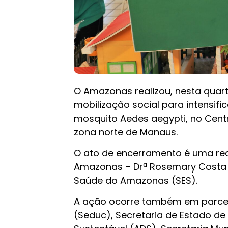
O Amazonas realizou, nesta quar
mobilização social para intensif
mosquito Aedes aegypti, no Centr
zona norte de Manaus.
O ato de encerramento é uma rea
Amazonas – Drª Rosemary Costa P
Saúde do Amazonas (SES).
A ação ocorre também em parcer
(Seduc), Secretaria de Estado de