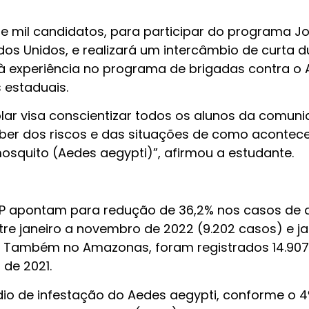
ete mil candidatos, para participar do programa J
ados Unidos, e realizará um intercâmbio de curta 
à experiência no programa de brigadas contra o
 estaduais.
lar visa conscientizar todos os alunos da comun
ber dos riscos e das situações de como acontec
squito (Aedes aegypti)”, afirmou a estudante.
P apontam para redução de 36,2% nos casos de
e janeiro a novembro de 2022 (9.202 casos) e ja
. Também no Amazonas, foram registrados 14.90
de 2021.
o de infestação do Aedes aegypti, conforme o 4