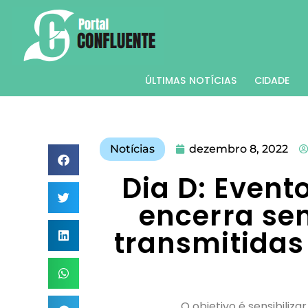
ÚLTIMAS NOTÍCIAS
CIDADE
Notícias
dezembro 8, 2022
Dia D: Event
encerra se
transmitidas
O objetivo é sensibili