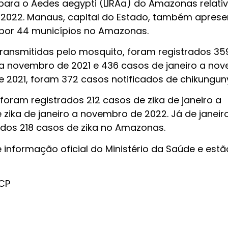
para o Aedes aegypti (LIRAa) do Amazonas relati
2022. Manaus, capital do Estado, também aprese
o por 44 municípios no Amazonas.
ransmitidas pelo mosquito, foram registrados 35
 a novembro de 2021 e 436 casos de janeiro a no
e 2021, foram 372 casos notificados de chikungun
foram registrados 212 casos de zika de janeiro a
zika de janeiro a novembro de 2022. Já de janeir
ados 218 casos de zika no Amazonas.
informação oficial do Ministério da Saúde e estã
CP